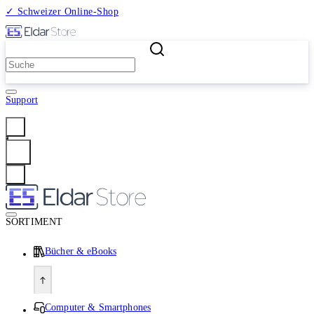
✓ Schweizer Online-Shop
2 Millionen Produkte
Support
Anmelden
SORTIMENT
Bücher & eBooks
Computer & Smartphones