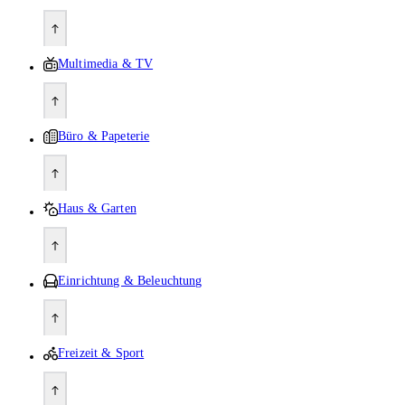
Multimedia & TV
Büro & Papeterie
Haus & Garten
Einrichtung & Beleuchtung
Freizeit & Sport