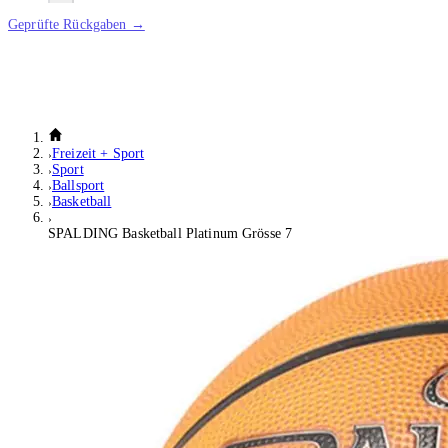
Geprüfte Rückgaben →
Freizeit + Sport
Sport
Ballsport
Basketball
SPALDING Basketball Platinum Grösse 7