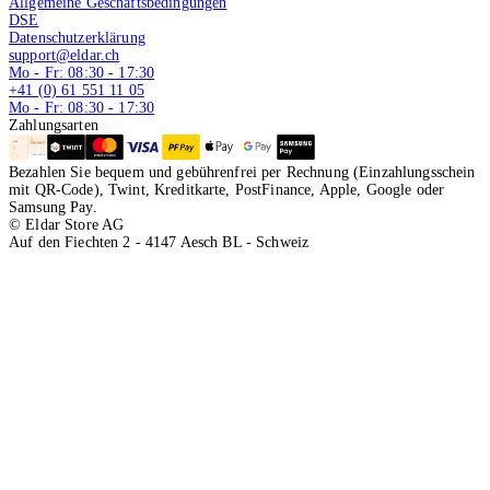
Allgemeine Geschäftsbedingungen
DSE
Datenschutzerklärung
support@eldar.ch
Mo - Fr: 08:30 - 17:30
+41 (0) 61 551 11 05
Mo - Fr: 08:30 - 17:30
Zahlungsarten
Bezahlen Sie bequem und gebührenfrei per Rechnung (Einzahlungsschein
mit QR-Code), Twint, Kreditkarte, PostFinance, Apple, Google oder
Samsung Pay.
© Eldar Store AG
Auf den Fiechten 2 - 4147 Aesch BL - Schweiz