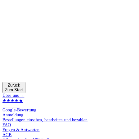
Zurück
Zum Start
Über uns →
★★★★★
4.9 von 5
Google-Bewertung
Anmeldung
Bestellungen einsehen, bearbeiten und bezahlen
FAQ
Fragen & Antworten
AGB