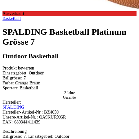
Ausverkauft
Basketball
SPALDING
Basketball Platinum
Grösse 7
Outdoor Basketball
Produkt bewerten
Einsatzgebiet:
Outdoor
Ballgrösse:
7
Farbe:
Orange
Braun
Sportart:
Basketball
2 Jahre
Garantie
Hersteller:
SPALDING
Hersteller-Artikel-Nr.:
BZ4050
Unsere-Artikel-Nr.:
QA9KURXGR
EAN:
689344411439
Ausverkauft
Beschreibung
Ballgrösse: 7. Einsatzgebiet: Outdoor