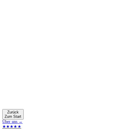
Zurück
Zum Start
Über uns →
★★★★★