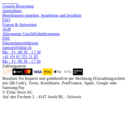
4.9 von 5
Google-Bewertung
Anmeldung
Bestellungen einsehen, bearbeiten und bezahlen
FAQ
Fragen & Antworten
AGB
Allgemeine Geschäftsbedingungen
DSE
Datenschutzerklärung
support@eldar.ch
Mo - Fr: 08:30 - 17:30
+41 (0) 61 551 11 05
Mo - Fr: 08:30 - 17:30
Zahlungsarten
Bezahlen Sie bequem und gebührenfrei per Rechnung (Einzahlungsschein
mit QR-Code), Twint, Kreditkarte, PostFinance, Apple, Google oder
Samsung Pay.
© Eldar Store AG
Auf den Fiechten 2 - 4147 Aesch BL - Schweiz