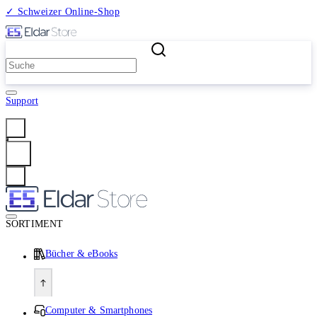
✓ Schweizer Online-Shop
2 Millionen Produkte
Support
Anmelden
SORTIMENT
Bücher & eBooks
Computer & Smartphones