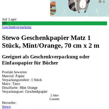
Auf Lager:
10+
Geschenkverpackung
Stewo
Geschenkpapier Matz 1
Stück, Mint/Orange, 70 cm x 2 m
Geeignet als Geschenkverpackung oder
Einfasspapier für Bücher
Produkt bewerten
Material:
Papier
Verpackungseinheit:
1 Stück
Motiv:
Tiere
Detailfarbe:
Mint
Orange
Verpackungsart:
Geschenkpapier
2 Jahre
Garantie
Hersteller:
Stewo