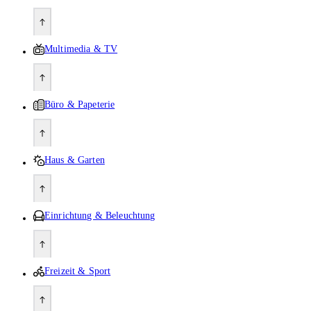
Multimedia & TV
Büro & Papeterie
Haus & Garten
Einrichtung & Beleuchtung
Freizeit & Sport