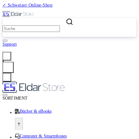
✓ Schweizer Online-Shop
2 Millionen Produkte
Support
Anmelden
SORTIMENT
Bücher & eBooks
Computer & Smartphones