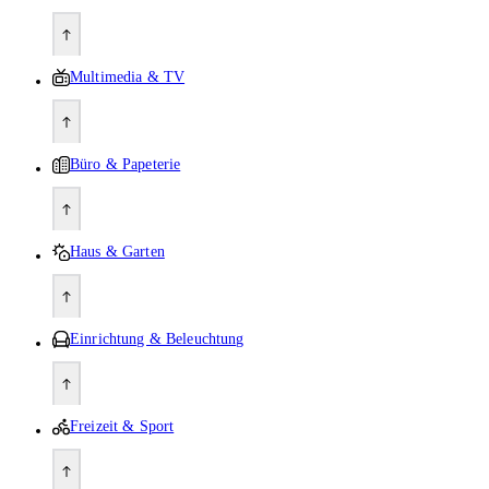
Multimedia & TV
Büro & Papeterie
Haus & Garten
Einrichtung & Beleuchtung
Freizeit & Sport