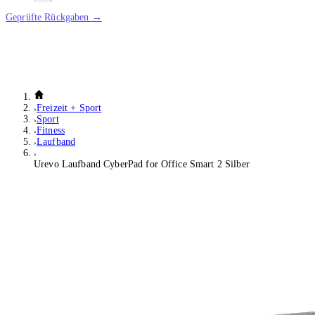
Geprüfte Rückgaben →
Freizeit + Sport
Sport
Fitness
Laufband
Urevo Laufband CyberPad for Office Smart 2 Silber