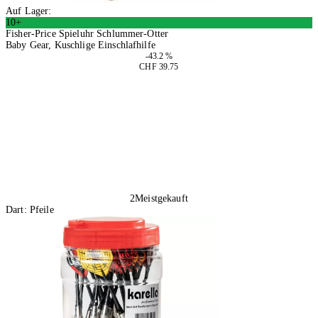
Auf Lager:
10+
Fisher-Price Spieluhr Schlummer-Otter
Baby Gear, Kuschlige Einschlafhilfe
-43.2 %
CHF 39.75
In den Warenkorb
2
Meistgekauft
Dart: Pfeile