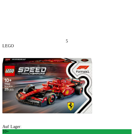
5
LEGO
Auf Lager:
10+