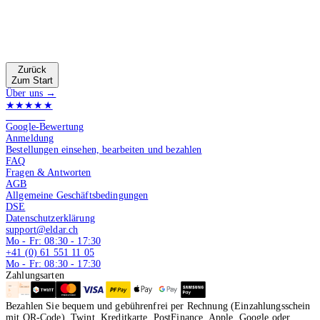
Zurück
Zum Start
Über uns →
★★★★★
4.9 von 5
Google-Bewertung
Anmeldung
Bestellungen einsehen, bearbeiten und bezahlen
FAQ
Fragen & Antworten
AGB
Allgemeine Geschäftsbedingungen
DSE
Datenschutzerklärung
support@eldar.ch
Mo - Fr: 08:30 - 17:30
+41 (0) 61 551 11 05
Mo - Fr: 08:30 - 17:30
Zahlungsarten
Bezahlen Sie bequem und gebührenfrei per Rechnung (Einzahlungsschein
mit QR-Code), Twint, Kreditkarte, PostFinance, Apple, Google oder