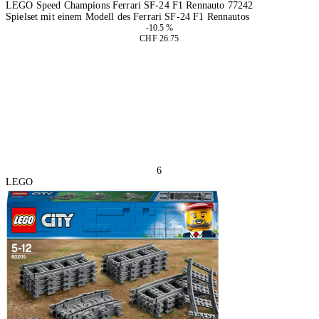
LEGO Speed Champions Ferrari SF-24 F1 Rennauto 77242
Spielset mit einem Modell des Ferrari SF-24 F1 Rennautos
-10.5 %
CHF 26.75
In den Warenkorb
6
LEGO