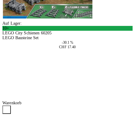
Auf Lager:
10+
LEGO City Schienen 60205
LEGO Bausteine Set
-30.1 %
CHF 17.40
2 Stück
In den Warenkorb
Warenkorb