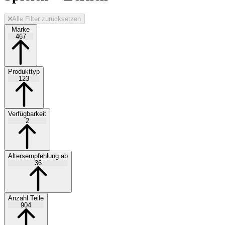
Alle Filter zurücksetzen
Marke
467
Produkttyp
123
Verfügbarkeit
2
Altersempfehlung ab
36
Anzahl Teile
904