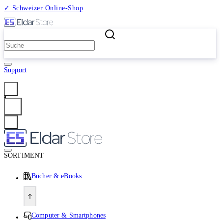
✓ Schweizer Online-Shop
2 Millionen Produkte
Support
Anmelden
SORTIMENT
Bücher & eBooks
Computer & Smartphones