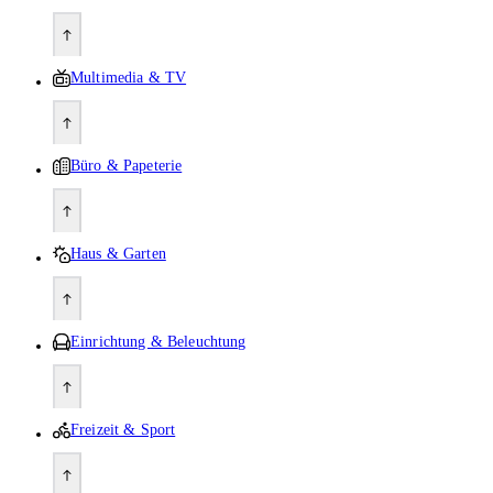
Multimedia & TV
Büro & Papeterie
Haus & Garten
Einrichtung & Beleuchtung
Freizeit & Sport