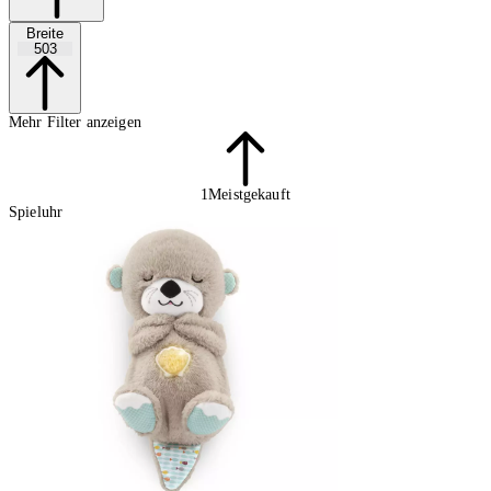
Breite
503
Mehr Filter anzeigen
1
Meistgekauft
Spieluhr