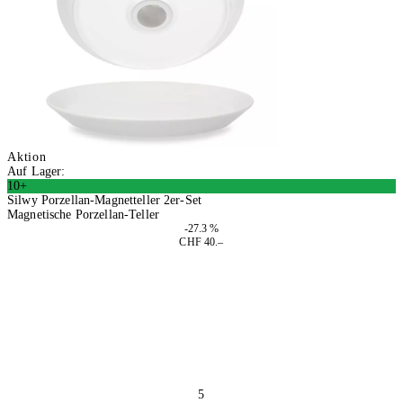
Aktion
Auf Lager:
10+
Silwy Porzellan-Magnetteller 2er-Set
Magnetische Porzellan-Teller
-27.3 %
CHF 40.–
In den Warenkorb
5