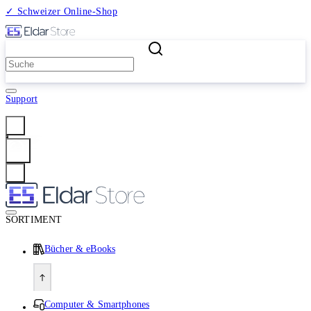
✓ Schweizer Online-Shop
2 Millionen Produkte
Support
Anmelden
SORTIMENT
Bücher & eBooks
Computer & Smartphones