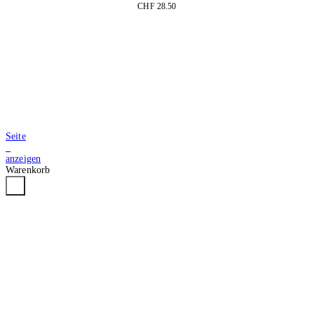
CHF 28.50
In den Warenkorb
Seite
3
anzeigen
Warenkorb