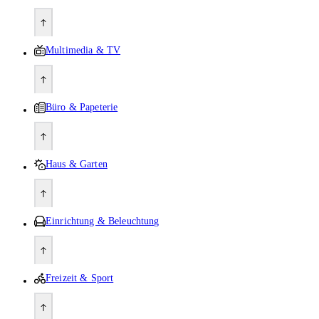
Multimedia & TV
Büro & Papeterie
Haus & Garten
Einrichtung & Beleuchtung
Freizeit & Sport