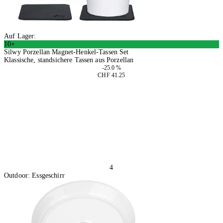
Auf Lager:
10+
Silwy Porzellan Magnet-Henkel-Tassen Set
Klassische, standsichere Tassen aus Porzellan
-25.0 %
CHF 41.25
In den Warenkorb
4
Outdoor: Essgeschirr