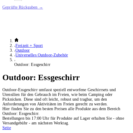
Geprüfte Rückgaben →
Freizeit + Sport
Outdoor
Universelles Outdoor-Zubehör
Outdoor: Essgeschirr
Outdoor: Essgeschirr
Outdoor-Essgeschirr umfasst speziell entworfene Geschirrsets und
Utensilien für den Gebrauch im Freien, wie beim Camping oder
Picknicken. Diese sind oft leicht, robust und tragbar, um den
Anforderungen von Aktivitäten im Freien gerecht zu werden.
Hier finden Sie zu den besten Preisen alle Produkte aus dem Bereich
Outdoor: Essgeschirr.
Bestellungen bis 17:00 Uhr für Produkte auf Lager erhalten Sie - ohne
Versandgebühr - am nächsten Werktag.
Seite
1