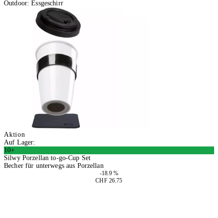
Outdoor: Essgeschirr
Aktion
Auf Lager:
10+
Silwy Porzellan to-go-Cup Set
Becher für unterwegs aus Porzellan
-18.9 %
CHF 26.75
In den Warenkorb