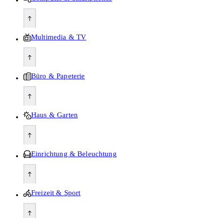
Multimedia & TV
Büro & Papeterie
Haus & Garten
Einrichtung & Beleuchtung
Freizeit & Sport