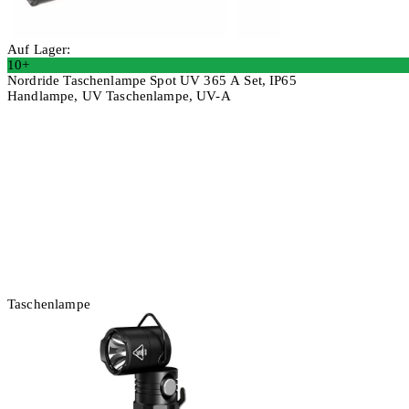
Auf Lager:
10+
Nordride Taschenlampe Spot UV 365 A Set, IP65
Handlampe, UV Taschenlampe, UV-A
In den Warenkorb
Taschenlampe