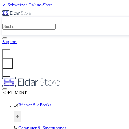
✓ Schweizer Online-Shop
2 Millionen Produkte
Support
Anmelden
SORTIMENT
Bücher & eBooks
Computer & Smartphones