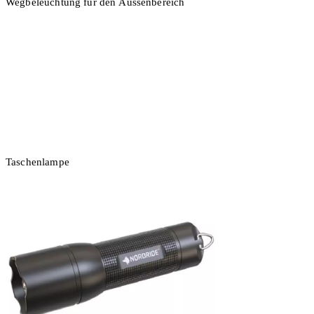
Wegbeleuchtung für den Aussenbereich
In den Warenkorb
Taschenlampe