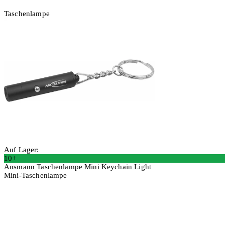
Taschenlampe
Auf Lager:
10+
Ansmann Taschenlampe Mini Keychain Light
Mini-Taschenlampe
4 Stück
In den Warenkorb