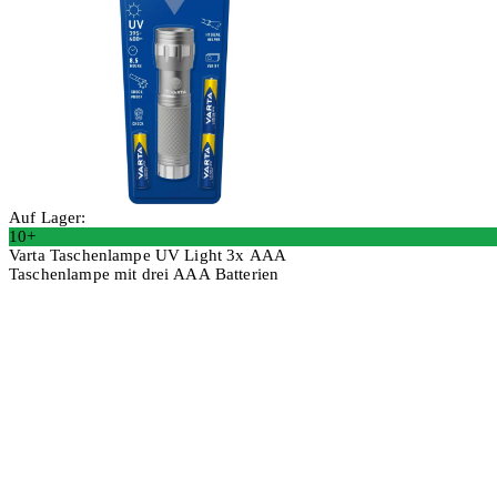
Auf Lager:
10+
Varta Taschenlampe UV Light 3x AAA
Taschenlampe mit drei AAA Batterien
2 Stück
In den Warenkorb