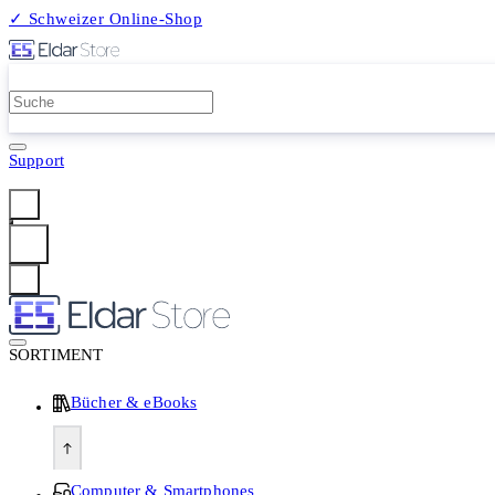
✓ Schweizer Online-Shop
2 Millionen Produkte
Support
Anmelden
SORTIMENT
Bücher & eBooks
Computer & Smartphones