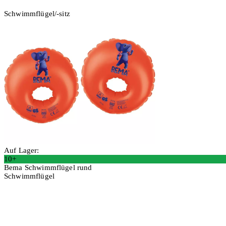
Schwimmflügel/-sitz
Auf Lager:
10+
Bema Schwimmflügel rund
Schwimmflügel
In den Warenkorb