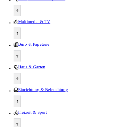
Multimedia & TV
Büro & Papeterie
Haus & Garten
Einrichtung & Beleuchtung
Freizeit & Sport