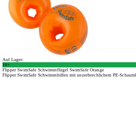
Auf Lager:
10+
Flipper SwimSafe Schwimmflügel SwimSafe Orange
Flipper SwimSafe Schwimmhilfen mit unzerbrechlichem PE-Schaum
In den Warenkorb