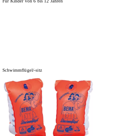
Für Kinder von 6 bis 12 Jahren
2 Stück
In den Warenkorb
Schwimmflügel/-sitz