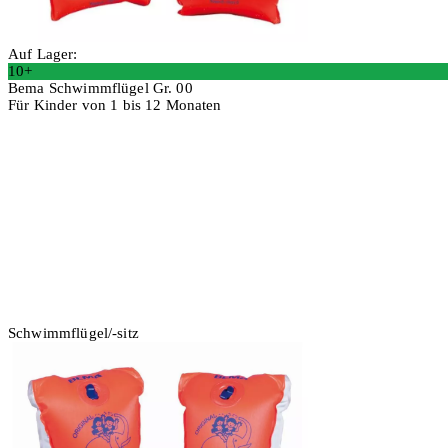
Auf Lager:
10+
Bema Schwimmflügel Gr. 00
Für Kinder von 1 bis 12 Monaten
2 Stück
In den Warenkorb
Schwimmflügel/-sitz