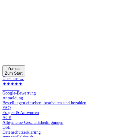
Zurück
Zum Start
Über uns →
★★★★★
4.9 von 5
Google-Bewertung
Anmeldung
Bestellungen einsehen, bearbeiten und bezahlen
FAQ
Fragen & Antworten
AGB
Allgemeine Geschäftsbedingungen
DSE
Datenschutzerklärung