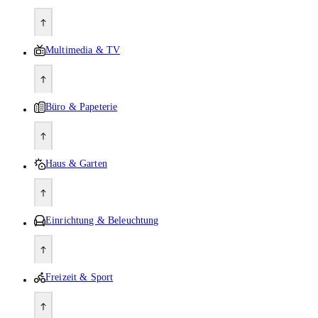
Multimedia & TV
Büro & Papeterie
Haus & Garten
Einrichtung & Beleuchtung
Freizeit & Sport