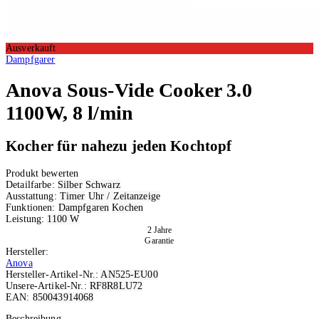
Ausverkauft
Dampfgarer
Anova
Sous-Vide Cooker 3.0
1100W, 8 l/min
Kocher für nahezu jeden Kochtopf
Produkt bewerten
Detailfarbe:
Silber
Schwarz
Ausstattung:
Timer
Uhr / Zeitanzeige
Funktionen:
Dampfgaren
Kochen
Leistung:
1100 W
2 Jahre
Garantie
Hersteller:
Anova
Hersteller-Artikel-Nr.:
AN525-EU00
Unsere-Artikel-Nr.:
RF8R8LU72
EAN:
850043914068
Ausverkauft
Beschreibung