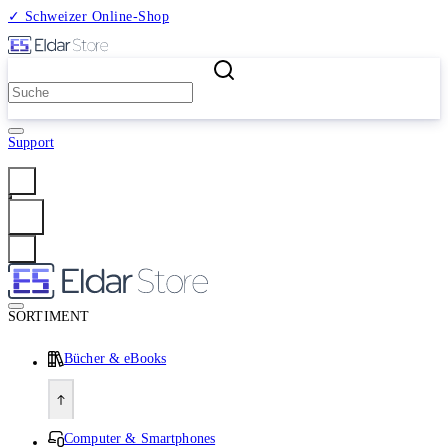
✓ Schweizer Online-Shop
2 Millionen Produkte
Support
Anmelden
SORTIMENT
Bücher & eBooks
Computer & Smartphones