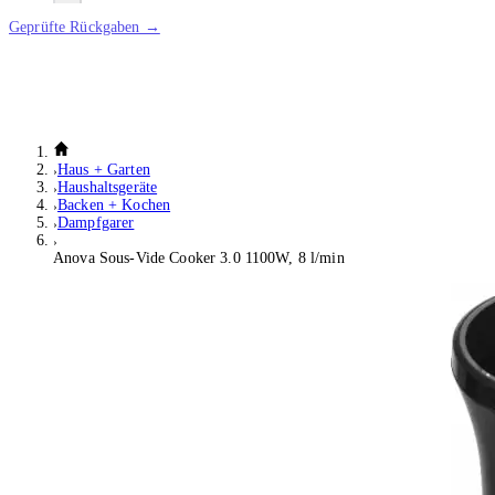
Geprüfte Rückgaben →
Haus + Garten
Haushaltsgeräte
Backen + Kochen
Dampfgarer
Anova Sous-Vide Cooker 3.0 1100W, 8 l/min