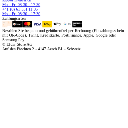
support@eldar.ch
Mo - Fr: 08:30 - 17:30
+41 (0) 61 551 11 05
Mo - Fr: 08:30 - 17:30
Zahlungsarten
Bezahlen Sie bequem und gebührenfrei per Rechnung (Einzahlungsschein
mit QR-Code), Twint, Kreditkarte, PostFinance, Apple, Google oder
Samsung Pay.
© Eldar Store AG
Auf den Fiechten 2 - 4147 Aesch BL - Schweiz