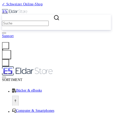
✓ Schweizer Online-Shop
2 Millionen Produkte
Support
Anmelden
SORTIMENT
Bücher & eBooks
Computer & Smartphones