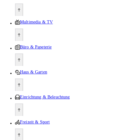
Multimedia & TV
Büro & Papeterie
Haus & Garten
Einrichtung & Beleuchtung
Freizeit & Sport