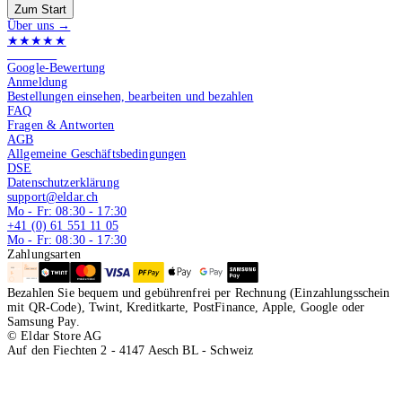
Zum Start
Über uns →
★★★★★
4.9 von 5
Google-Bewertung
Anmeldung
Bestellungen einsehen, bearbeiten und bezahlen
FAQ
Fragen & Antworten
AGB
Allgemeine Geschäftsbedingungen
DSE
Datenschutzerklärung
support@eldar.ch
Mo - Fr: 08:30 - 17:30
+41 (0) 61 551 11 05
Mo - Fr: 08:30 - 17:30
Zahlungsarten
Bezahlen Sie bequem und gebührenfrei per Rechnung (Einzahlungsschein
mit QR-Code), Twint, Kreditkarte, PostFinance, Apple, Google oder
Samsung Pay.
© Eldar Store AG
Auf den Fiechten 2 - 4147 Aesch BL - Schweiz