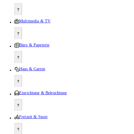
Multimedia & TV
Büro & Papeterie
Haus & Garten
Einrichtung & Beleuchtung
Freizeit & Sport