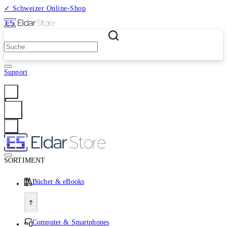
✓ Schweizer Online-Shop
2 Millionen Produkte
Support
Anmelden
SORTIMENT
Bücher & eBooks
Computer & Smartphones