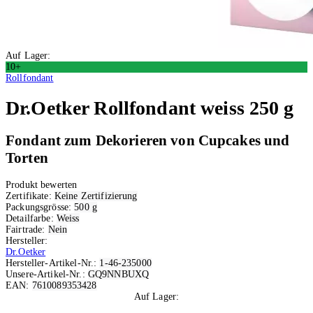
Auf Lager:
10+
Rollfondant
Dr.Oetker
Rollfondant weiss 250 g
Fondant zum Dekorieren von Cupcakes und
Torten
Produkt bewerten
Zertifikate:
Keine Zertifizierung
Packungsgrösse:
500 g
Detailfarbe:
Weiss
Fairtrade:
Nein
Hersteller:
Dr.Oetker
Hersteller-Artikel-Nr.:
1-46-235000
Unsere-Artikel-Nr.:
GQ9NNBUXQ
EAN:
7610089353428
Auf Lager:
10+