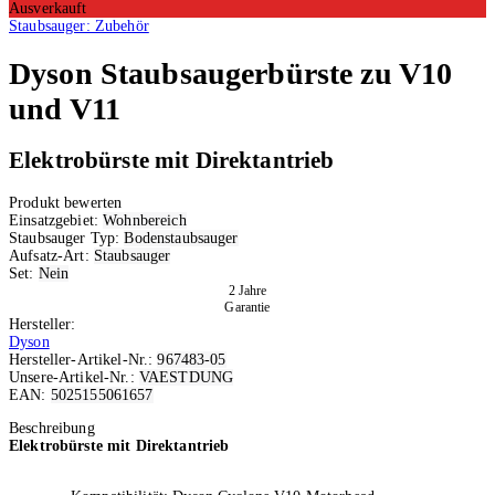
Ausverkauft
Staubsauger: Zubehör
Dyson
Staubsaugerbürste zu V10
und V11
Elektrobürste mit Direktantrieb
Produkt bewerten
Einsatzgebiet:
Wohnbereich
Staubsauger Typ:
Bodenstaubsauger
Aufsatz-Art:
Staubsauger
Set:
Nein
2 Jahre
Garantie
Hersteller:
Dyson
Hersteller-Artikel-Nr.:
967483-05
Unsere-Artikel-Nr.:
VAESTDUNG
EAN:
5025155061657
Ausverkauft
Beschreibung
Elektrobürste mit Direktantrieb