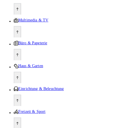
Multimedia & TV
Büro & Papeterie
Haus & Garten
Einrichtung & Beleuchtung
Freizeit & Sport