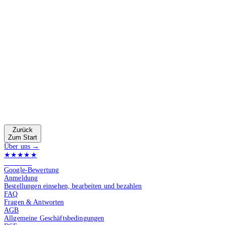
Zurück
Zum Start
Über uns →
★★★★★
4.9 von 5
Google-Bewertung
Anmeldung
Bestellungen einsehen, bearbeiten und bezahlen
FAQ
Fragen & Antworten
AGB
Allgemeine Geschäftsbedingungen