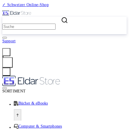
✓ Schweizer Online-Shop
2 Millionen Produkte
Support
Anmelden
SORTIMENT
Bücher & eBooks
Computer & Smartphones