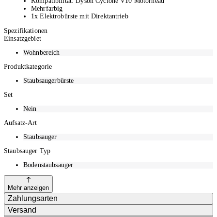
Kompatibilität: Dyson Cyclone V10 Motorhead
Mehrfarbig
1x Elektrobürste mit Direktantrieb
Spezifikationen
Einsatzgebiet
Wohnbereich
Produktkategorie
Staubsaugerbürste
Set
Nein
Aufsatz-Art
Staubsauger
Staubsauger Typ
Bodenstaubsauger
Mehr anzeigen
Zahlungsarten
Versand