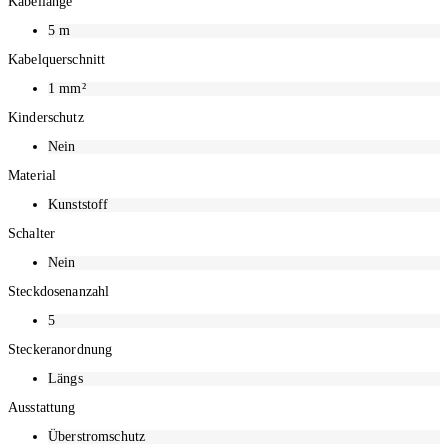
Kabellänge
5
m
Kabelquerschnitt
1
mm²
Kinderschutz
Nein
Material
Kunststoff
Schalter
Nein
Steckdosenanzahl
5
Steckeranordnung
Längs
Ausstattung
Überstromschutz