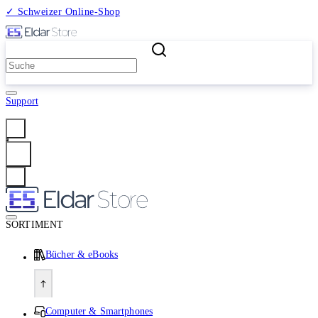
✓ Schweizer Online-Shop
2 Millionen Produkte
Support
Anmelden
SORTIMENT
Bücher & eBooks
Computer & Smartphones