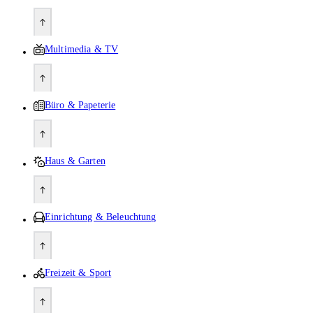
Multimedia & TV
Büro & Papeterie
Haus & Garten
Einrichtung & Beleuchtung
Freizeit & Sport