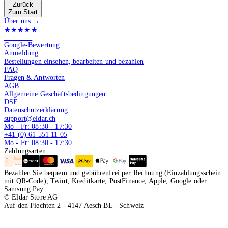
Zurück
Zum Start
Über uns →
★★★★★
4.9 von 5
Google-Bewertung
Anmeldung
Bestellungen einsehen, bearbeiten und bezahlen
FAQ
Fragen & Antworten
AGB
Allgemeine Geschäftsbedingungen
DSE
Datenschutzerklärung
support@eldar.ch
Mo - Fr: 08:30 - 17:30
+41 (0) 61 551 11 05
Mo - Fr: 08:30 - 17:30
Zahlungsarten
Bezahlen Sie bequem und gebührenfrei per Rechnung (Einzahlungsschein
mit QR-Code), Twint, Kreditkarte, PostFinance, Apple, Google oder
Samsung Pay.
© Eldar Store AG
Auf den Fiechten 2 - 4147 Aesch BL - Schweiz