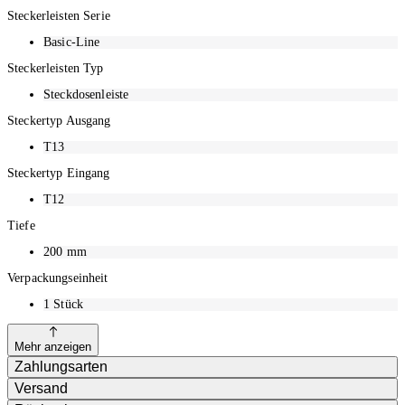
Steckerleisten Serie
Basic-Line
Steckerleisten Typ
Steckdosenleiste
Steckertyp Ausgang
T13
Steckertyp Eingang
T12
Tiefe
200
mm
Verpackungseinheit
1
Stück
Mehr anzeigen
Zahlungsarten
Versand