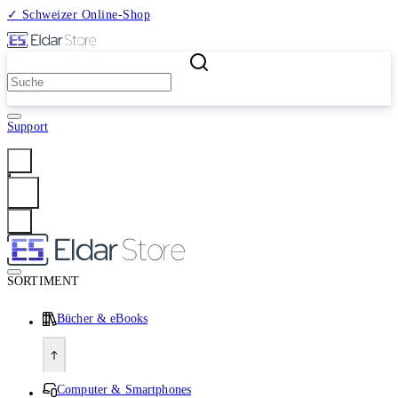
✓ Schweizer Online-Shop
2 Millionen Produkte
Support
Anmelden
SORTIMENT
Bücher & eBooks
Computer & Smartphones