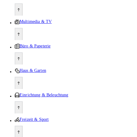
Multimedia & TV
Büro & Papeterie
Haus & Garten
Einrichtung & Beleuchtung
Freizeit & Sport