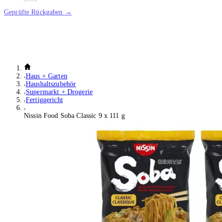
Geprüfte Rückgaben →
Haus + Garten
Haushaltszubehör
Supermarkt + Drogerie
Fertiggericht
Nissin Food Soba Classic 9 x 111 g