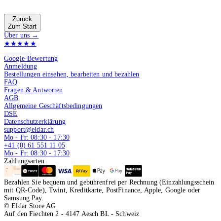
Zurück
Zum Start
Über uns →
★★★★★
4.9 von 5
Google-Bewertung
Anmeldung
Bestellungen einsehen, bearbeiten und bezahlen
FAQ
Fragen & Antworten
AGB
Allgemeine Geschäftsbedingungen
DSE
Datenschutzerklärung
support@eldar.ch
Mo - Fr: 08:30 - 17:30
+41 (0) 61 551 11 05
Mo - Fr: 08:30 - 17:30
Zahlungsarten
Bezahlen Sie bequem und gebührenfrei per Rechnung (Einzahlungsschein
mit QR-Code), Twint, Kreditkarte, PostFinance, Apple, Google oder
Samsung Pay.
© Eldar Store AG
Auf den Fiechten 2 - 4147 Aesch BL - Schweiz