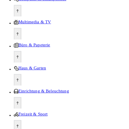
Multimedia & TV
Büro & Papeterie
Haus & Garten
Einrichtung & Beleuchtung
Freizeit & Sport