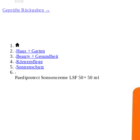
Geprüfte Rückgaben →
Haus + Garten
Beauty + Gesundheit
Körperpflege
Sonnenschutz
Paediprotect Sonnencreme LSF 50+ 50 ml