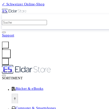
✓ Schweizer Online-Shop
2 Millionen Produkte
Support
Anmelden
SORTIMENT
Bücher & eBooks
Computer & Smartphones