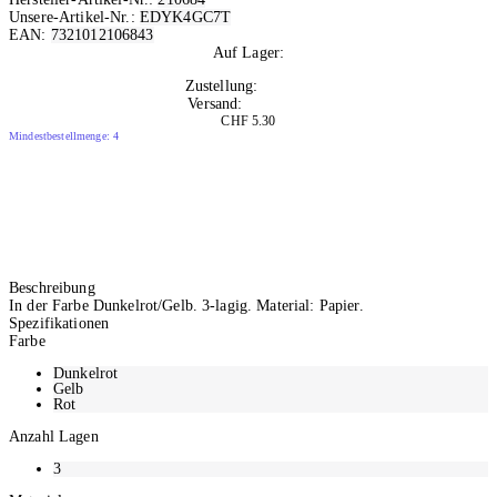
Unsere-Artikel-Nr.:
EDYK4GC7T
EAN:
7321012106843
Auf Lager:
10+
Zustellung:
Morgen
Versand:
Kostenlos
CHF 5.30
Mindestbestellmenge: 4
Beschreibung
In der Farbe Dunkelrot/Gelb. 3-lagig. Material: Papier.
Spezifikationen
Farbe
Dunkelrot
Gelb
Rot
Anzahl Lagen
3