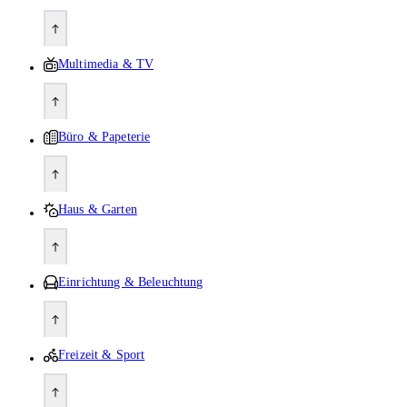
Multimedia & TV
Büro & Papeterie
Haus & Garten
Einrichtung & Beleuchtung
Freizeit & Sport