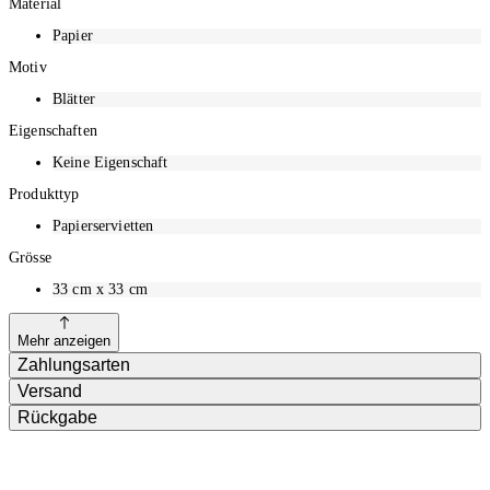
Material
Papier
Motiv
Blätter
Eigenschaften
Keine Eigenschaft
Produkttyp
Papierservietten
Grösse
33 cm x 33 cm
Mehr anzeigen
Zahlungsarten
Versand
Rückgabe