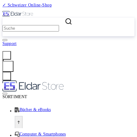
✓ Schweizer Online-Shop
2 Millionen Produkte
Support
Anmelden
SORTIMENT
Bücher & eBooks
Computer & Smartphones