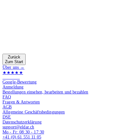
Zurück
Zum Start
Über uns →
★★★★★
4.9 von 5
Google-Bewertung
Anmeldung
Bestellungen einsehen, bearbeiten und bezahlen
FAQ
Fragen & Antworten
AGB
Allgemeine Geschäftsbedingungen
DSE
Datenschutzerklärung
support@eldar.ch
Mo - Fr: 08:30 - 17:30
+41 (0) 61 551 11 05