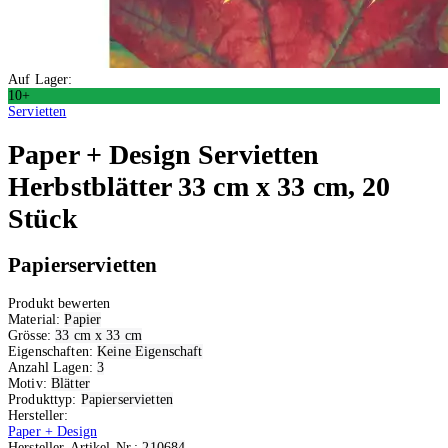
Auf Lager:
10+
Servietten
Paper + Design
Servietten
Herbstblätter 33 cm x 33 cm, 20
Stück
Papierservietten
Produkt bewerten
Material:
Papier
Grösse:
33 cm x 33 cm
Eigenschaften:
Keine Eigenschaft
Anzahl Lagen:
3
Motiv:
Blätter
Produkttyp:
Papierservietten
Hersteller:
Paper + Design
Hersteller-Artikel-Nr.:
210684