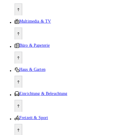
Multimedia & TV
Büro & Papeterie
Haus & Garten
Einrichtung & Beleuchtung
Freizeit & Sport