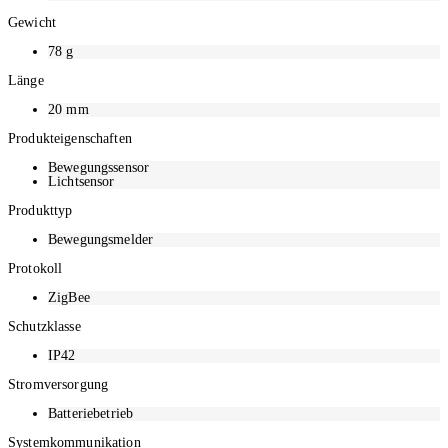
Gewicht
78
g
Länge
20
mm
Produkteigenschaften
Bewegungssensor
Lichtsensor
Produkttyp
Bewegungsmelder
Protokoll
ZigBee
Schutzklasse
IP42
Stromversorgung
Batteriebetrieb
Systemkommunikation