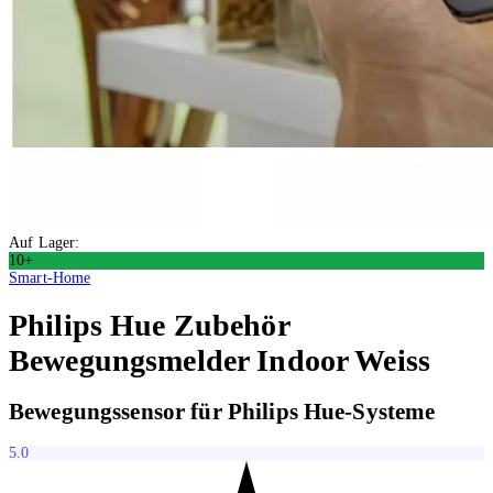
Auf Lager:
10+
Smart-Home
Philips Hue
Zubehör
Bewegungsmelder Indoor Weiss
Bewegungssensor für Philips Hue-Systeme
5.0