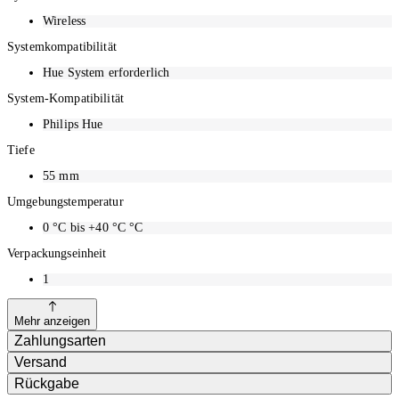
Wireless
Systemkompatibilität
Hue System erforderlich
System-Kompatibilität
Philips Hue
Tiefe
55
mm
Umgebungstemperatur
0 °C bis +40 °C
°C
Verpackungseinheit
1
Mehr anzeigen
Zahlungsarten
Versand
Rückgabe