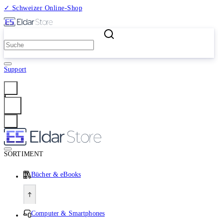
✓ Schweizer Online-Shop
2 Millionen Produkte
Support
Anmelden
SORTIMENT
Bücher & eBooks
Computer & Smartphones