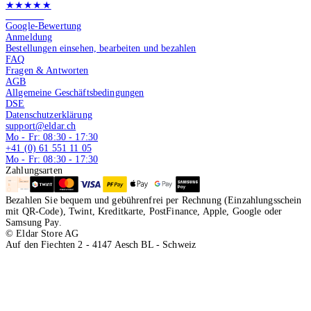
★★★★★
4.9 von 5
Google-Bewertung
Anmeldung
Bestellungen einsehen, bearbeiten und bezahlen
FAQ
Fragen & Antworten
AGB
Allgemeine Geschäftsbedingungen
DSE
Datenschutzerklärung
support@eldar.ch
Mo - Fr: 08:30 - 17:30
+41 (0) 61 551 11 05
Mo - Fr: 08:30 - 17:30
Zahlungsarten
Bezahlen Sie bequem und gebührenfrei per Rechnung (Einzahlungsschein
mit QR-Code), Twint, Kreditkarte, PostFinance, Apple, Google oder
Samsung Pay.
© Eldar Store AG
Auf den Fiechten 2 - 4147 Aesch BL - Schweiz