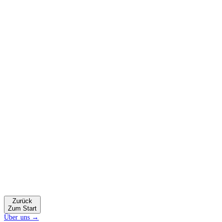
Zurück
Zum Start
Über uns →