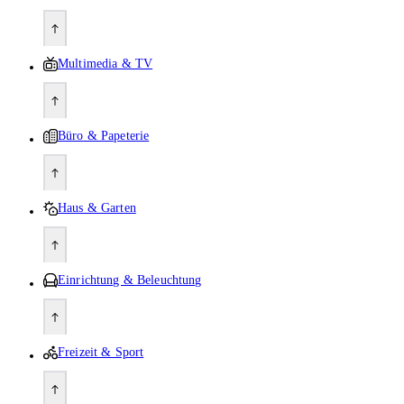
Multimedia & TV
Büro & Papeterie
Haus & Garten
Einrichtung & Beleuchtung
Freizeit & Sport