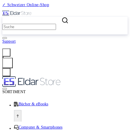
✓ Schweizer Online-Shop
2 Millionen Produkte
Support
Anmelden
SORTIMENT
Bücher & eBooks
Computer & Smartphones