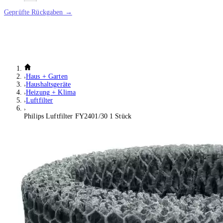
Geprüfte Rückgaben →
Haus + Garten
Haushaltsgeräte
Heizung + Klima
Luftfilter
Philips Luftfilter FY2401/30 1 Stück