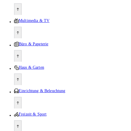
Multimedia & TV
Büro & Papeterie
Haus & Garten
Einrichtung & Beleuchtung
Freizeit & Sport