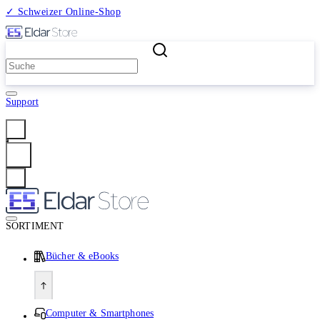
✓ Schweizer Online-Shop
2 Millionen Produkte
Support
Anmelden
SORTIMENT
Bücher & eBooks
Computer & Smartphones