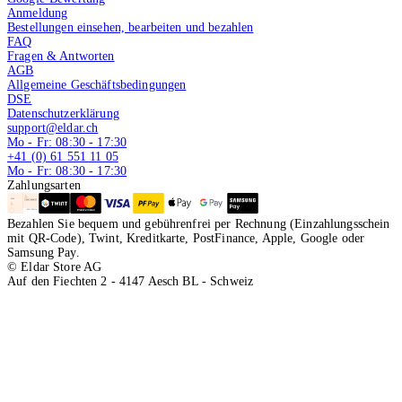
Anmeldung
Bestellungen einsehen, bearbeiten und bezahlen
FAQ
Fragen & Antworten
AGB
Allgemeine Geschäftsbedingungen
DSE
Datenschutzerklärung
support@eldar.ch
Mo - Fr: 08:30 - 17:30
+41 (0) 61 551 11 05
Mo - Fr: 08:30 - 17:30
Zahlungsarten
Bezahlen Sie bequem und gebührenfrei per Rechnung (Einzahlungsschein
mit QR-Code), Twint, Kreditkarte, PostFinance, Apple, Google oder
Samsung Pay.
© Eldar Store AG
Auf den Fiechten 2 - 4147 Aesch BL - Schweiz