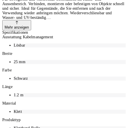
Aussenbereich. Verbinden, montieren oder befestigen von Objekte schnell
und sicher. Ideal für Gegenstände, die Sie entfernen und nach der
Verwendung wieder anbringen möchten. Wiederverschliessbar und
Wasser- und UV-beständig.
Mehr anzeigen
Spezifikationen
Ausstattung Kabelmanagement
Lösbar
Breite
25
mm
Farbe
Schwarz
Länge
1.2
m
Material
Klett
Produkttyp