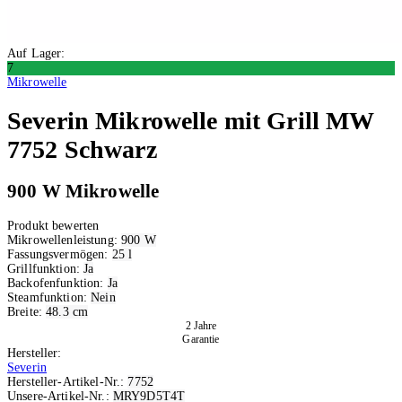
Auf Lager:
7
Mikrowelle
Severin
Mikrowelle mit Grill MW
7752 Schwarz
900 W Mikrowelle
Produkt bewerten
Mikrowellenleistung:
900 W
Fassungsvermögen:
25 l
Grillfunktion:
Ja
Backofenfunktion:
Ja
Steamfunktion:
Nein
Breite:
48.3 cm
2 Jahre
Garantie
Hersteller:
Severin
Hersteller-Artikel-Nr.:
7752
Unsere-Artikel-Nr.:
MRY9D5T4T