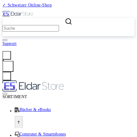
✓ Schweizer Online-Shop
2 Millionen Produkte
Support
Anmelden
SORTIMENT
Bücher & eBooks
Computer & Smartphones