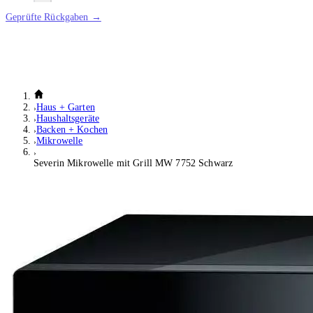
Geprüfte Rückgaben →
Haus + Garten
Haushaltsgeräte
Backen + Kochen
Mikrowelle
Severin Mikrowelle mit Grill MW 7752 Schwarz