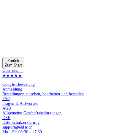
Zurück
Zum Start
Über uns →
★★★★★
4.9 von 5
Google-Bewertung
Anmeldung
Bestellungen einsehen, bearbeiten und bezahlen
FAQ
Fragen & Antworten
AGB
Allgemeine Geschäftsbedingungen
DSE
Datenschutzerklärung
support@eldar.ch
Mo - Fr: 08:30 - 17:30