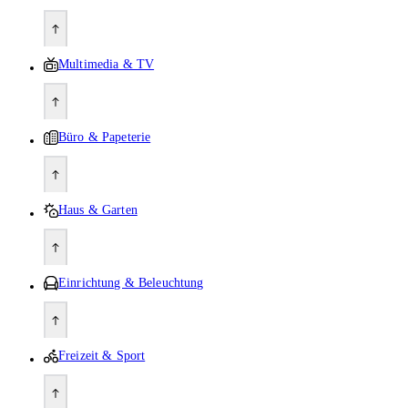
Multimedia & TV
Büro & Papeterie
Haus & Garten
Einrichtung & Beleuchtung
Freizeit & Sport