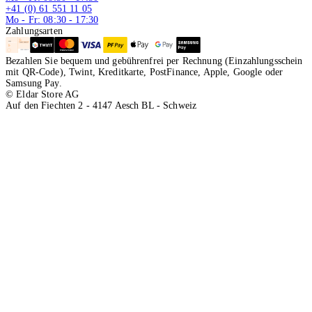
+41 (0) 61 551 11 05
Mo - Fr: 08:30 - 17:30
Zahlungsarten
Bezahlen Sie bequem und gebührenfrei per Rechnung (Einzahlungsschein
mit QR-Code), Twint, Kreditkarte, PostFinance, Apple, Google oder
Samsung Pay.
© Eldar Store AG
Auf den Fiechten 2 - 4147 Aesch BL - Schweiz