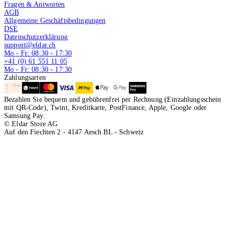
Fragen & Antworten
AGB
Allgemeine Geschäftsbedingungen
DSE
Datenschutzerklärung
support@eldar.ch
Mo - Fr: 08:30 - 17:30
+41 (0) 61 551 11 05
Mo - Fr: 08:30 - 17:30
Zahlungsarten
Bezahlen Sie bequem und gebührenfrei per Rechnung (Einzahlungsschein
mit QR-Code), Twint, Kreditkarte, PostFinance, Apple, Google oder
Samsung Pay.
© Eldar Store AG
Auf den Fiechten 2 - 4147 Aesch BL - Schweiz