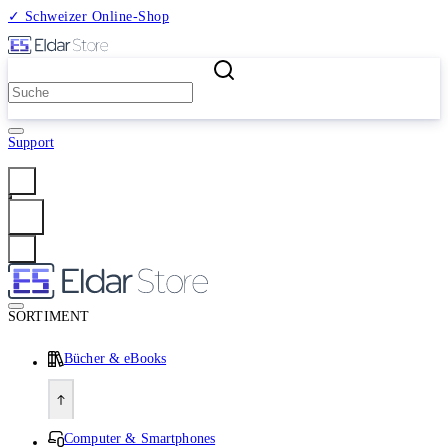
✓ Schweizer Online-Shop
2 Millionen Produkte
Support
Anmelden
SORTIMENT
Bücher & eBooks
Computer & Smartphones