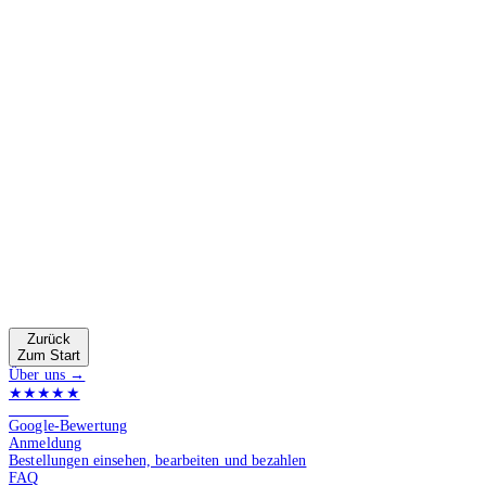
Zurück
Zum Start
Über uns →
★★★★★
4.9 von 5
Google-Bewertung
Anmeldung
Bestellungen einsehen, bearbeiten und bezahlen
FAQ