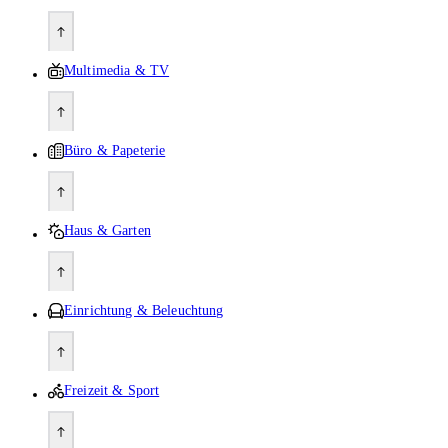
Multimedia & TV
Büro & Papeterie
Haus & Garten
Einrichtung & Beleuchtung
Freizeit & Sport