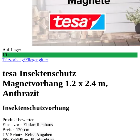
Auf Lager:
10+
Türvorhang/Fliegengitter
tesa
Insektenschutz
Magnetvorhang 1.2 x 2.4 m,
Anthrazit
Insektenschutzvorhang
Produkt bewerten
Einsatzort:
Einfamilienhaus
Breite:
120 cm
UV Schutz:
Keine Angaben
Für Schädling:
Fluginsekten