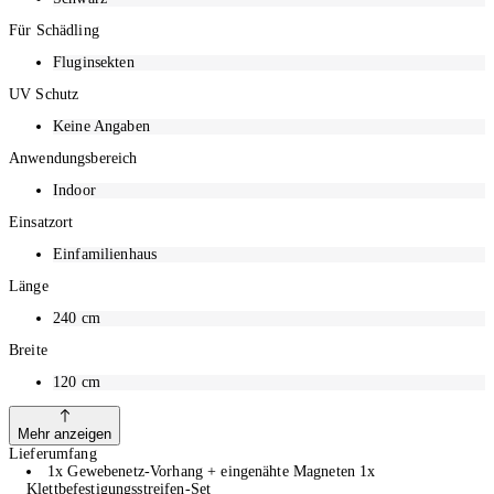
Für Schädling
Fluginsekten
UV Schutz
Keine Angaben
Anwendungsbereich
Indoor
Einsatzort
Einfamilienhaus
Länge
240
cm
Breite
120
cm
Mehr anzeigen
Lieferumfang
1x Gewebenetz-Vorhang + eingenähte Magneten 1x
Klettbefestigungsstreifen-Set