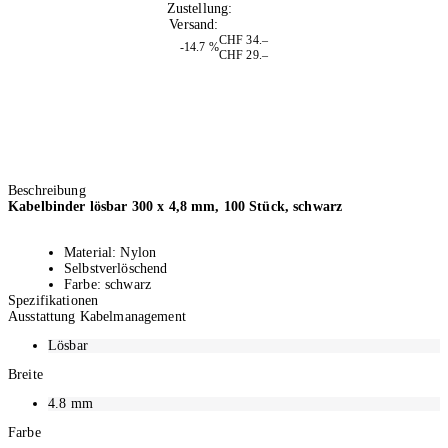
Zustellung:
Morgen
Versand:
Kostenlos
CHF 34.–
-14.7 %
CHF 29.–
Beschreibung
Kabelbinder lösbar 300 x 4,8 mm, 100 Stück, schwarz
Material: Nylon
Selbstverlöschend
Farbe: schwarz
Spezifikationen
100 Stück
Ausstattung Kabelmanagement
Lösbar
Breite
4.8
mm
Farbe