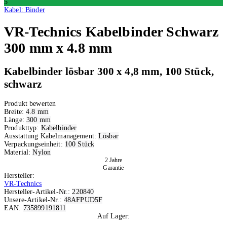
5
Kabel: Binder
VR-Technics
Kabelbinder Schwarz
300 mm x 4.8 mm
Kabelbinder lösbar 300 x 4,8 mm, 100 Stück,
schwarz
Produkt bewerten
Breite:
4.8 mm
Länge:
300 mm
Produkttyp:
Kabelbinder
Ausstattung Kabelmanagement:
Lösbar
Verpackungseinheit:
100 Stück
Material:
Nylon
2 Jahre
Garantie
Hersteller:
VR-Technics
Hersteller-Artikel-Nr.:
220840
Unsere-Artikel-Nr.:
48AFPUD5F
EAN:
735899191811
Auf Lager:
5