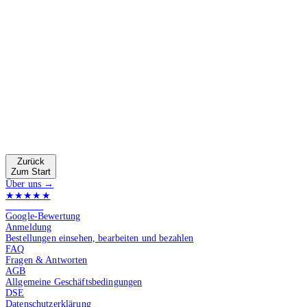
Zurück
Zum Start
Über uns →
★★★★★
4.9 von 5
Google-Bewertung
Anmeldung
Bestellungen einsehen, bearbeiten und bezahlen
FAQ
Fragen & Antworten
AGB
Allgemeine Geschäftsbedingungen
DSE
Datenschutzerklärung