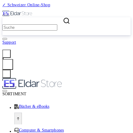
✓ Schweizer Online-Shop
2 Millionen Produkte
Support
Anmelden
SORTIMENT
Bücher & eBooks
Computer & Smartphones