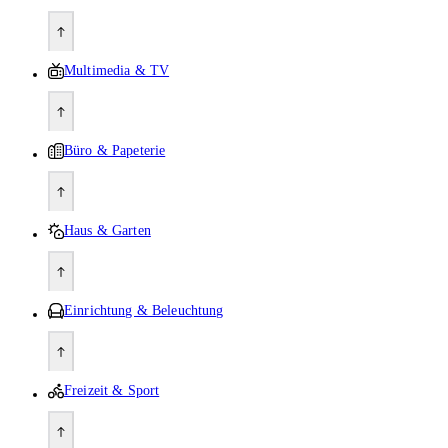
Multimedia & TV
Büro & Papeterie
Haus & Garten
Einrichtung & Beleuchtung
Freizeit & Sport