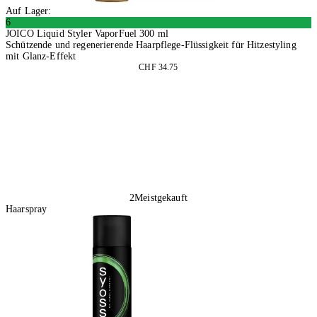
Auf Lager:
6
JOICO Liquid Styler VaporFuel 300 ml
Schützende und regenerierende Haarpflege-Flüssigkeit für Hitzestyling
mit Glanz-Effekt
CHF 34.75
2 Stück
In den Warenkorb
2
Meistgekauft
Haarspray