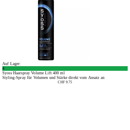
Auf Lager:
4
Syoss Haarspray Volume Lift 400 ml
Styling-Spray für Volumen und Stärke direkt vom Ansatz an
CHF 9.75
2 Stück
In den Warenkorb