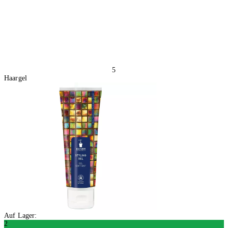
5
Haargel
Auf Lager:
2