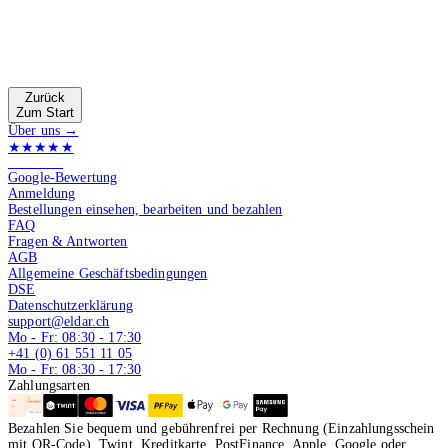
Zurück
Zum Start
Über uns →
★★★★★
4.9 von 5
Google-Bewertung
Anmeldung
Bestellungen einsehen, bearbeiten und bezahlen
FAQ
Fragen & Antworten
AGB
Allgemeine Geschäftsbedingungen
DSE
Datenschutzerklärung
support@eldar.ch
Mo - Fr: 08:30 - 17:30
+41 (0) 61 551 11 05
Mo - Fr: 08:30 - 17:30
Zahlungsarten
Bezahlen Sie bequem und gebührenfrei per Rechnung (Einzahlungsschein
mit QR-Code), Twint, Kreditkarte, PostFinance, Apple, Google oder