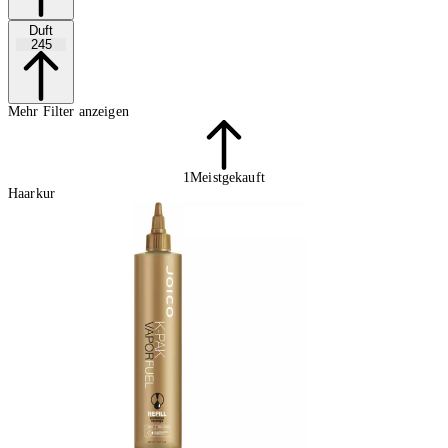
Duft
245
Mehr Filter anzeigen
1
Meistgekauft
Haarkur