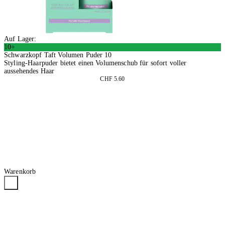
Auf Lager:
10+
Schwarzkopf Taft Volumen Puder 10
Styling-Haarpuder bietet einen Volumenschub für sofort voller
aussehendes Haar
CHF 5.60
4 Stück
In den Warenkorb
Warenkorb