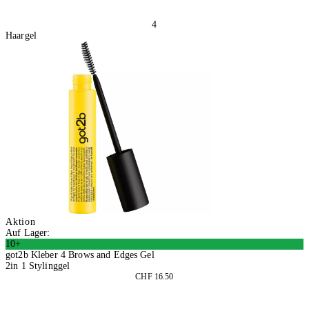
4
Haargel
Aktion
Auf Lager:
10+
got2b Kleber 4 Brows and Edges Gel
2in 1 Stylinggel
CHF 16.50
2 Stück
In den Warenkorb