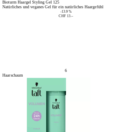
Bioturm Haargel Styling Gel 125
Natürliches und veganes Gel für ein natürliches Haargefühl
-13.9 %
CHF 13.–
2 Stück
In den Warenkorb
6
Haarschaum