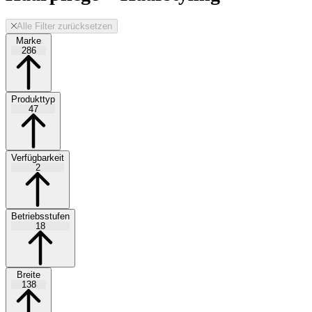
Alle Filter zurücksetzen
Marke
286
Produkttyp
47
Verfügbarkeit
2
Betriebsstufen
18
Breite
138