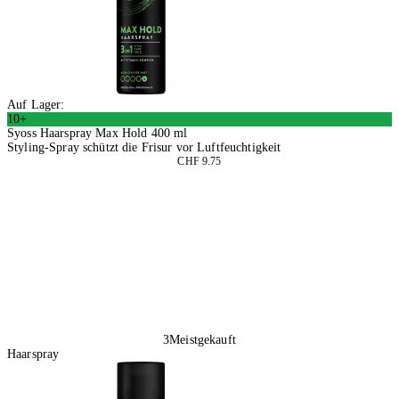
Auf Lager:
10+
Syoss Haarspray Max Hold 400 ml
Styling-Spray schützt die Frisur vor Luftfeuchtigkeit
CHF 9.75
2 Stück
In den Warenkorb
3
Meistgekauft
Haarspray