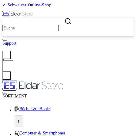
✓ Schweizer Online-Shop
2 Millionen Produkte
Support
Anmelden
SORTIMENT
Bücher & eBooks
Computer & Smartphones