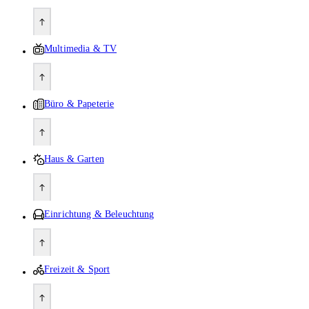
Multimedia & TV
Büro & Papeterie
Haus & Garten
Einrichtung & Beleuchtung
Freizeit & Sport