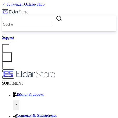
✓ Schweizer Online-Shop
2 Millionen Produkte
Support
Anmelden
SORTIMENT
Bücher & eBooks
Computer & Smartphones