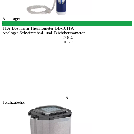
Auf Lager:
6
TFA Dostmann Thermometer BL-10TFA
Analoges Schwimmbad- und Teichthermometer
-92.0 %
CHF 5.55
4 Stück
In den Warenkorb
5
Teichzubehör