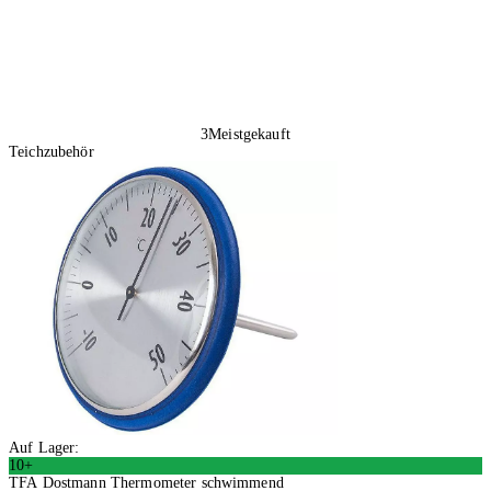
3
Meistgekauft
Teichzubehör
Auf Lager:
10+
TFA Dostmann Thermometer schwimmend