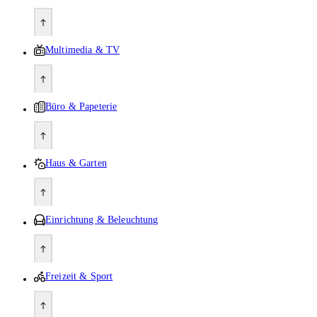
Multimedia & TV
Büro & Papeterie
Haus & Garten
Einrichtung & Beleuchtung
Freizeit & Sport