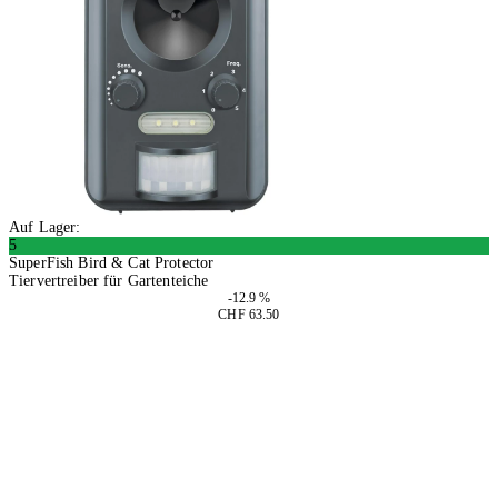
Auf Lager:
5
SuperFish Bird & Cat Protector
Tiervertreiber für Gartenteiche
-12.9 %
CHF 63.50
In den Warenkorb