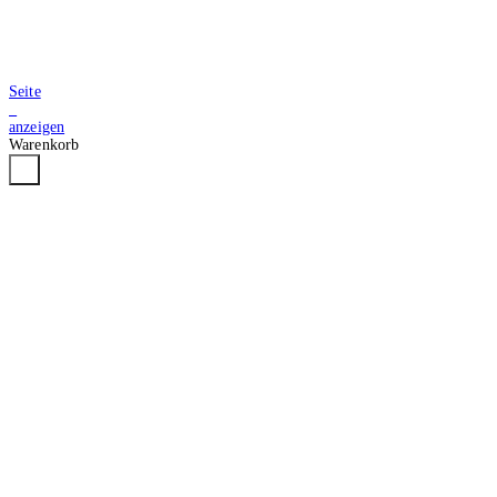
Seite
2
anzeigen
Warenkorb