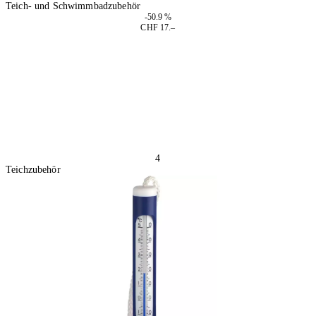
Teich- und Schwimmbadzubehör
-50.9 %
CHF 17.–
2 Stück
In den Warenkorb
4
Teichzubehör