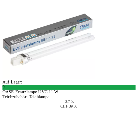
Auf Lager:
9
OASE Ersatzlampe UVC 11 W
Teichzubehör: Teichlampe
-3.7 %
CHF 39.50
In den Warenkorb