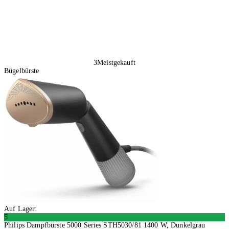
3
Meistgekauft
Bügelbürste
Auf Lager:
5
Philips Dampfbürste 5000 Series STH5030/81 1400 W, Dunkelgrau