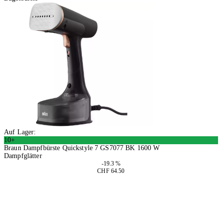
Auf Lager:
10+
Braun Dampfbürste Quickstyle 7 GS7077 BK 1600 W
Dampfglätter
-19.3 %
CHF 64.50
In den Warenkorb