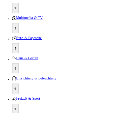
Multimedia & TV
Büro & Papeterie
Haus & Garten
Einrichtung & Beleuchtung
Freizeit & Sport