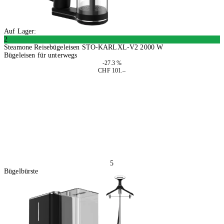
Auf Lager:
2
Steamone Reisebügeleisen STO-KARLXL-V2 2000 W
Bügeleisen für unterwegs
-27.3 %
CHF 101.–
In den Warenkorb
5
Bügelbürste