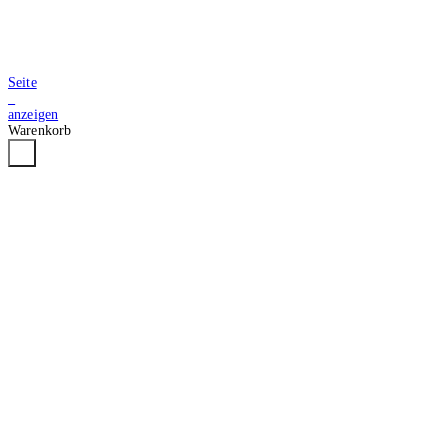
Seite
2
anzeigen
Warenkorb