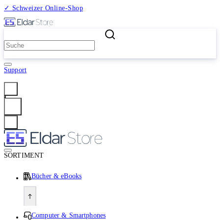
✓ Schweizer Online-Shop
2 Millionen Produkte
Support
Anmelden
SORTIMENT
Bücher & eBooks
Computer & Smartphones