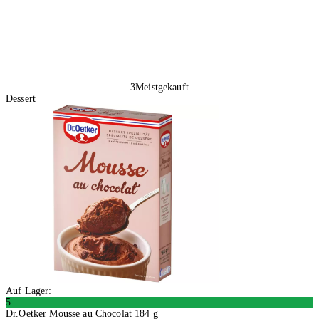
3
Meistgekauft
Dessert
Auf Lager:
5
Dr.Oetker Mousse au Chocolat 184 g