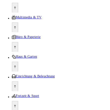
Multimedia & TV
Büro & Papeterie
Haus & Garten
Einrichtung & Beleuchtung
Freizeit & Sport