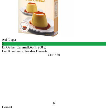
Auf Lager:
6
Dr.Oetker Caramelköpfli 208 g
Der Klassiker unter den Desserts
CHF 5.60
4 Stück
In den Warenkorb
6
Dessert