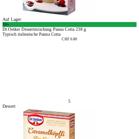
Auf Lager:
10+
Dr.Oetker Dessertmischung Panna Cotta 238 g
Typisch italienische Panna Cotta
CHF 6.80
4 Stück
In den Warenkorb
5
Dessert