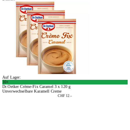
Auf Lager:
10+
Dr.Oetker Crème-Fix Caramel 3 x 120 g
Unverwechselbare Karamell Creme
CHF 12.–
2 Stück
In den Warenkorb