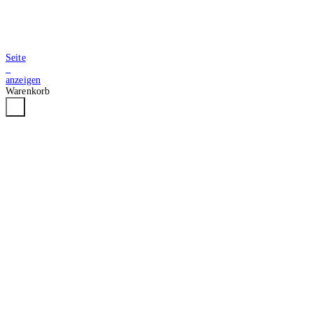
Seite
2
anzeigen
Warenkorb