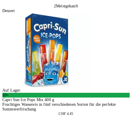
2
Meistgekauft
Dessert
Auf Lager:
10+
Capri Sun Ice Pops Mix 400 g
Fruchtiges Wassereis in fünf verschiedenen Sorten für die perfekte
Sommererfrischung
CHF 4.45
4 Stück
In den Warenkorb