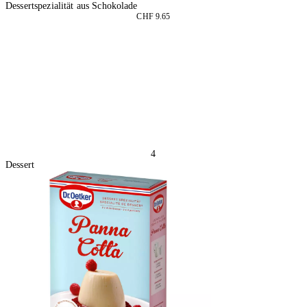
Dessertspezialität aus Schokolade
CHF 9.65
2 Stück
In den Warenkorb
4
Dessert