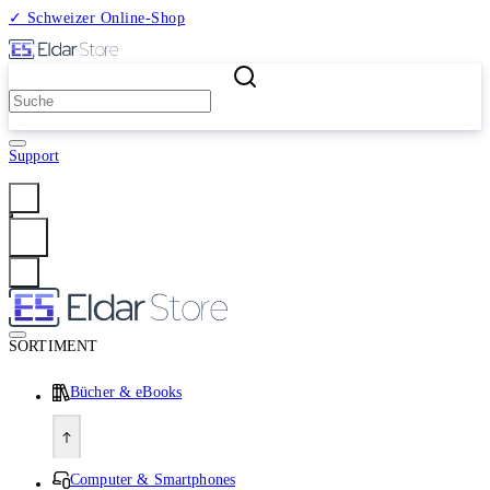
✓ Schweizer Online-Shop
2 Millionen Produkte
Support
Anmelden
SORTIMENT
Bücher & eBooks
Computer & Smartphones