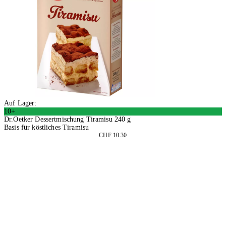
Auf Lager:
10+
Dr.Oetker Dessertmischung Tiramisu 240 g
Basis für köstliches Tiramisu
CHF 10.30
2 Stück
In den Warenkorb