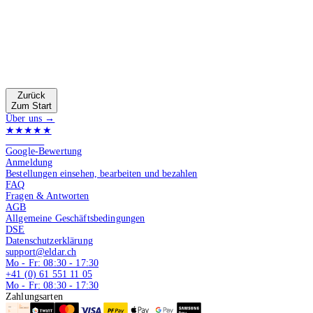
Zurück
Zum Start
Über uns →
★★★★★
4.9 von 5
Google-Bewertung
Anmeldung
Bestellungen einsehen, bearbeiten und bezahlen
FAQ
Fragen & Antworten
AGB
Allgemeine Geschäftsbedingungen
DSE
Datenschutzerklärung
support@eldar.ch
Mo - Fr: 08:30 - 17:30
+41 (0) 61 551 11 05
Mo - Fr: 08:30 - 17:30
Zahlungsarten