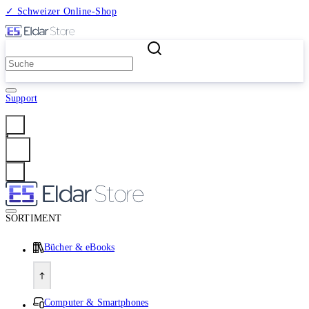
✓ Schweizer Online-Shop
2 Millionen Produkte
Support
Anmelden
SORTIMENT
Bücher & eBooks
Computer & Smartphones