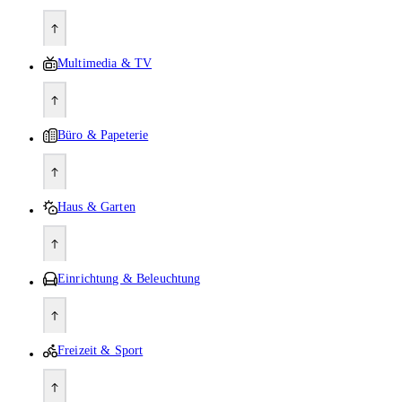
Multimedia & TV
Büro & Papeterie
Haus & Garten
Einrichtung & Beleuchtung
Freizeit & Sport