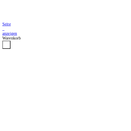
Seite
2
anzeigen
Warenkorb