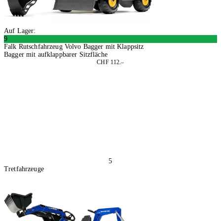
Auf Lager:
9
Falk Rutschfahrzeug Volvo Bagger mit Klappsitz
Bagger mit aufklappbarer Sitzfläche
CHF 112.–
In den Warenkorb
5
Tretfahrzeuge