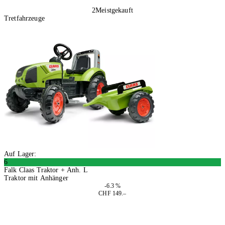
2
Meistgekauft
Tretfahrzeuge
Auf Lager:
6
Falk Claas Traktor + Anh. L
Traktor mit Anhänger
-6.3 %
CHF 149.–
In den Warenkorb