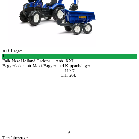
Auf Lager:
1
Falk New Holland Traktor + Anh. XXL
Baggerlader mit Maxi-Bagger und Kippanhänger
-11.7 %
CHF 264.–
In den Warenkorb
6
Tretfahrzeuge