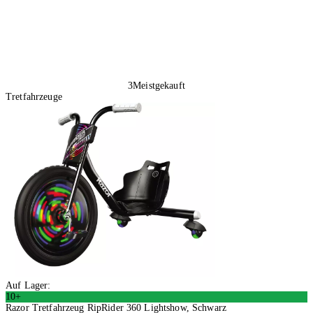
3
Meistgekauft
Tretfahrzeuge
Auf Lager:
10+
Razor Tretfahrzeug RipRider 360 Lightshow, Schwarz