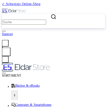
✓ Schweizer Online-Shop
2 Millionen Produkte
Support
Anmelden
SORTIMENT
Bücher & eBooks
Computer & Smartphones