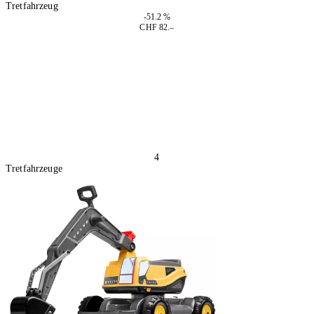
Tretfahrzeug
-51.2 %
CHF 82.–
In den Warenkorb
4
Tretfahrzeuge