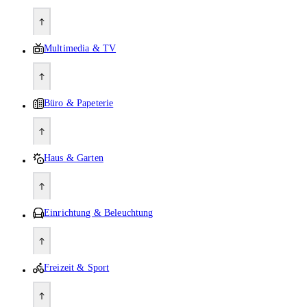
Multimedia & TV
Büro & Papeterie
Haus & Garten
Einrichtung & Beleuchtung
Freizeit & Sport