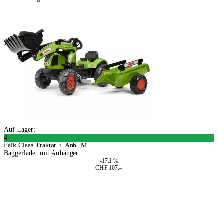
Auf Lager:
4
Falk Claas Traktor + Anh. M
Baggerlader mit Anhänger
-17.1 %
CHF 107.–
In den Warenkorb