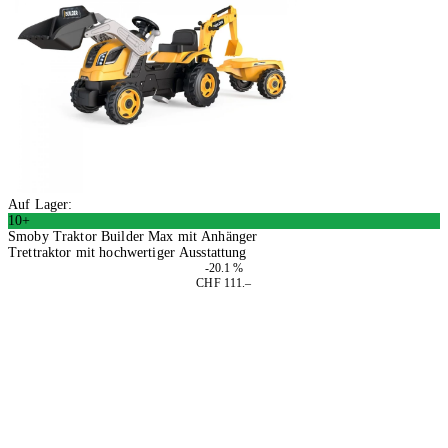
Auf Lager:
10+
Smoby Traktor Builder Max mit Anhänger
Trettraktor mit hochwertiger Ausstattung
-20.1 %
CHF 111.–
In den Warenkorb