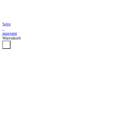
Seite
2
anzeigen
Warenkorb