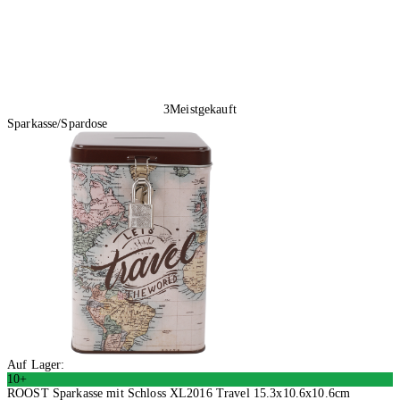
3
Meistgekauft
Sparkasse/Spardose
Auf Lager:
10+
ROOST Sparkasse mit Schloss XL2016 Travel 15.3x10.6x10.6cm