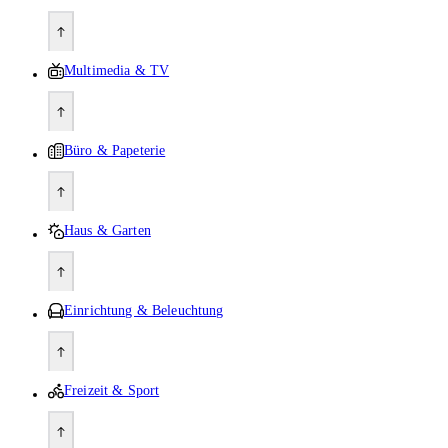
Multimedia & TV
Büro & Papeterie
Haus & Garten
Einrichtung & Beleuchtung
Freizeit & Sport