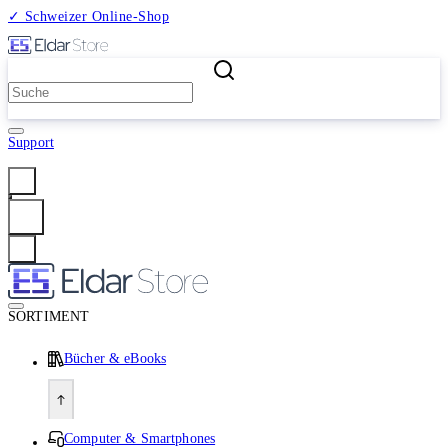
✓ Schweizer Online-Shop
2 Millionen Produkte
Support
Anmelden
SORTIMENT
Bücher & eBooks
Computer & Smartphones