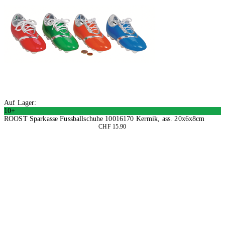
Auf Lager:
10+
ROOST Sparkasse Fussballschuhe 10016170 Kermik, ass. 20x6x8cm
CHF 15.90
2 Stück
In den Warenkorb