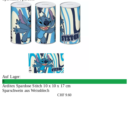
Auf Lager:
8
Arditex Spardose Stitch 10 x 10 x 17 cm
Sparschwein aus Weissblech
CHF 9.60
2 Stück
In den Warenkorb