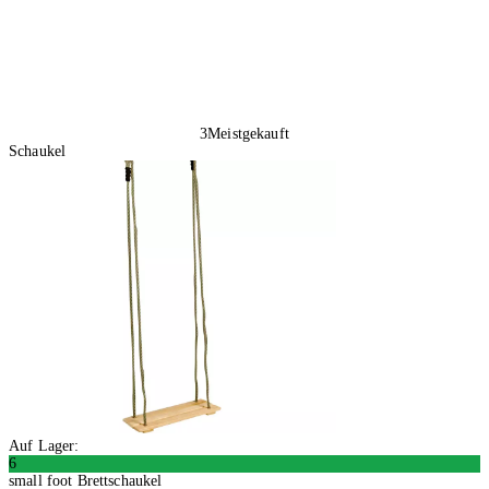
3
Meistgekauft
Schaukel
Auf Lager:
6
small foot Brettschaukel