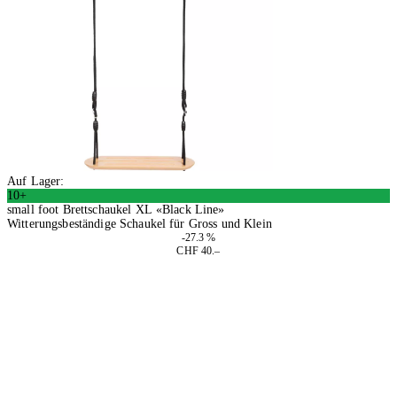
Auf Lager:
10+
small foot Brettschaukel XL «Black Line»
Witterungsbeständige Schaukel für Gross und Klein
-27.3 %
CHF 40.–
In den Warenkorb