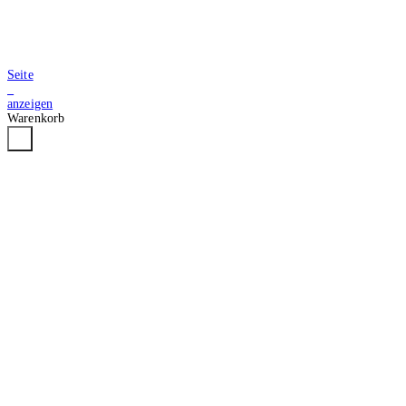
Seite
2
anzeigen
Warenkorb