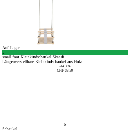
Auf Lager:
5
small foot Kleinkindschaukel Skandi
Längenverstellbare Kleinkindschaukel aus Holz
-14.3 %
CHF 38.50
In den Warenkorb
6
Schaukel