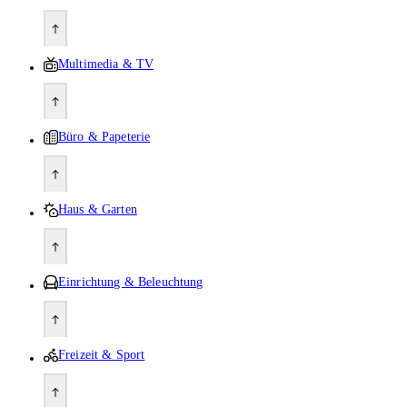
Multimedia & TV
Büro & Papeterie
Haus & Garten
Einrichtung & Beleuchtung
Freizeit & Sport