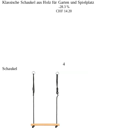
Klassische Schaukel aus Holz für Garten und Spielplatz
-28.3 %
CHF 14.20
2 Stück
In den Warenkorb
4
Schaukel