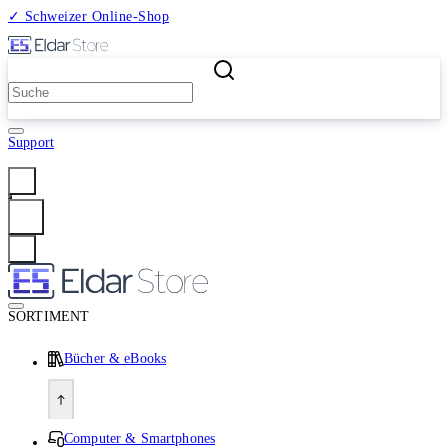
✓ Schweizer Online-Shop
2 Millionen Produkte
Support
Anmelden
SORTIMENT
Bücher & eBooks
Computer & Smartphones