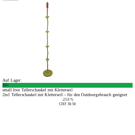
Auf Lager:
10+
small foot Tellerschaukel mit Kletterseil
2in1 Tellerschaukel mit Kletterseil – für den Outdoorgebrauch geeignet
-23.6 %
CHF 30.50
In den Warenkorb