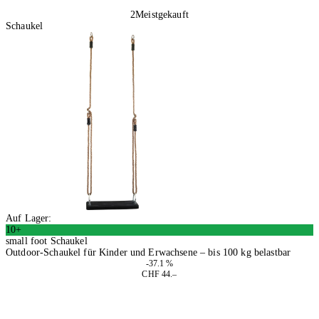
2
Meistgekauft
Schaukel
Auf Lager:
10+
small foot Schaukel
Outdoor-Schaukel für Kinder und Erwachsene – bis 100 kg belastbar
-37.1 %
CHF 44.–
In den Warenkorb