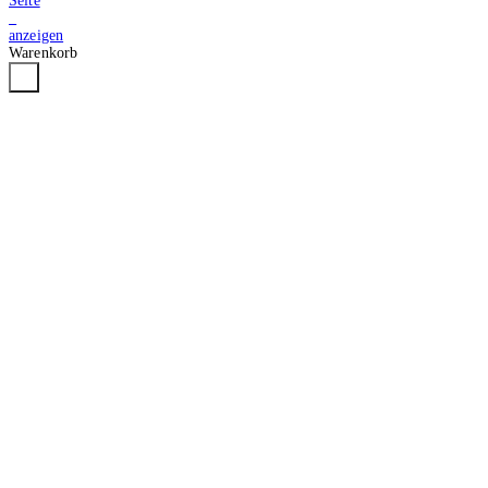
Seite
2
anzeigen
Warenkorb