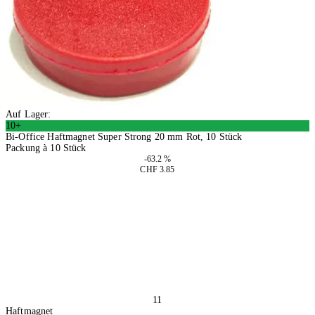
Auf Lager:
10+
Bi-Office Haftmagnet Super Strong 20 mm Rot, 10 Stück
Packung à 10 Stück
-63.2 %
CHF 3.85
4 Stück
In den Warenkorb
11
Haftmagnet