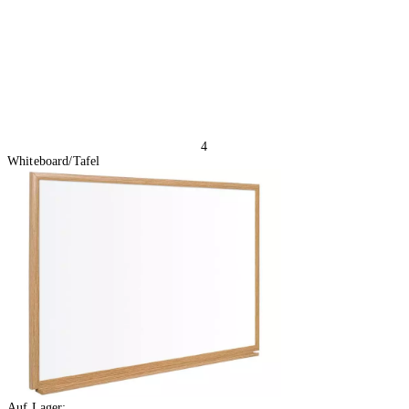
4
Whiteboard/Tafel
Auf Lager: