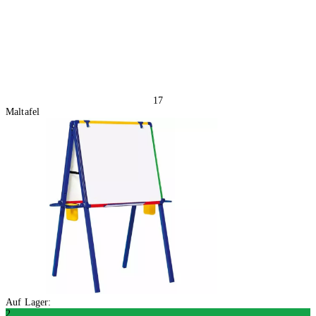
17
Maltafel
Auf Lager:
2