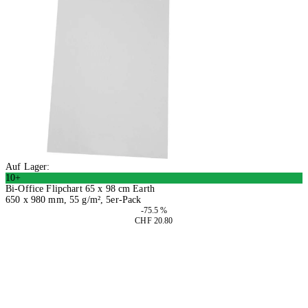
Auf Lager:
10+
Bi-Office Flipchart 65 x 98 cm Earth
650 x 980 mm, 55 g/m², 5er-Pack
-75.5 %
CHF 20.80
2 Stück
In den Warenkorb