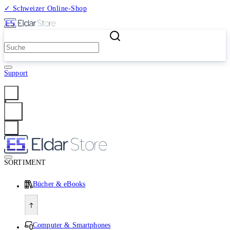
✓ Schweizer Online-Shop
2 Millionen Produkte
Support
Anmelden
SORTIMENT
Bücher & eBooks
Computer & Smartphones