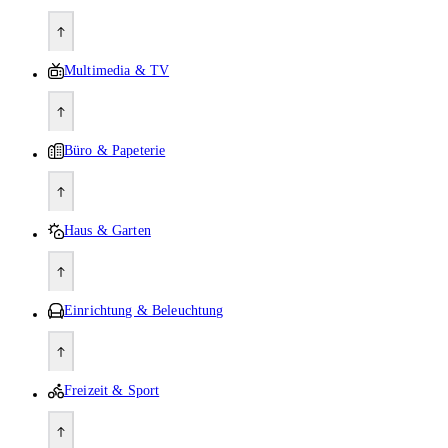
Multimedia & TV
Büro & Papeterie
Haus & Garten
Einrichtung & Beleuchtung
Freizeit & Sport