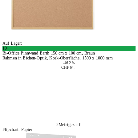
Auf Lager:
10+
Bi-Office Pinnwand Earth 150 cm x 100 cm, Braun
Rahmen in Eichen-Optik, Kork-Oberfläche, 1500 x 1000 mm
-46.2 %
CHF 64.–
In den Warenkorb
2
Meistgekauft
Flipchart: Papier