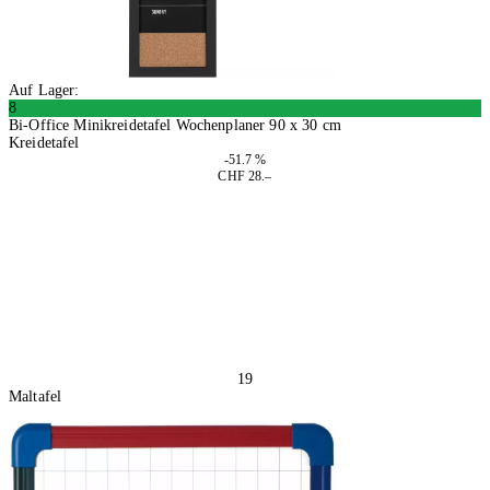
Auf Lager:
8
Bi-Office Minikreidetafel Wochenplaner 90 x 30 cm
Kreidetafel
-51.7 %
CHF 28.–
In den Warenkorb
19
Maltafel