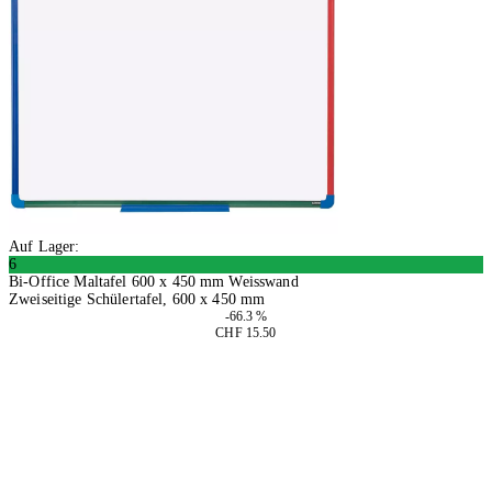
Auf Lager:
6
Bi-Office Maltafel 600 x 450 mm Weisswand
Zweiseitige Schülertafel, 600 x 450 mm
-66.3 %
CHF 15.50
2 Stück
In den Warenkorb