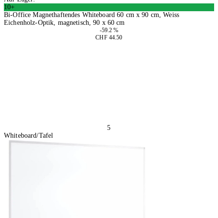
10+
Bi-Office Magnethaftendes Whiteboard 60 cm x 90 cm, Weiss
Eichenholz-Optik, magnetisch, 90 x 60 cm
-59.2 %
CHF 44.50
In den Warenkorb
5
Whiteboard/Tafel