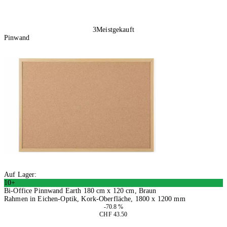
3
Meistgekauft
Pinwand
Auf Lager:
10+
Bi-Office Pinnwand Earth 180 cm x 120 cm, Braun
Rahmen in Eichen-Optik, Kork-Oberfläche, 1800 x 1200 mm
-70.8 %
CHF 43.50
In den Warenkorb