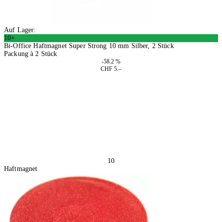
Auf Lager:
10+
Bi-Office Haftmagnet Super Strong 10 mm Silber, 2 Stück
Packung à 2 Stück
-58.2 %
CHF 5.–
4 Stück
In den Warenkorb
10
Haftmagnet