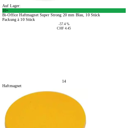
Auf Lager:
10+
Bi-Office Haftmagnet Super Strong 20 mm Blau, 10 Stück
Packung à 10 Stück
-57.4 %
CHF 4.45
4 Stück
In den Warenkorb
14
Haftmagnet