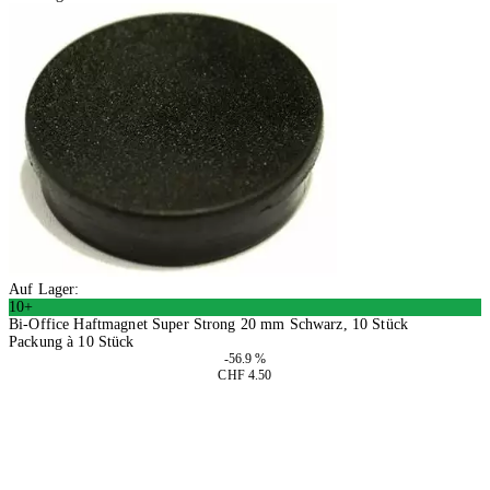
Auf Lager:
10+
Bi-Office Haftmagnet Super Strong 20 mm Schwarz, 10 Stück
Packung à 10 Stück
-56.9 %
CHF 4.50
4 Stück
In den Warenkorb