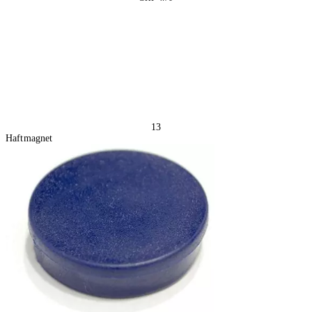
4 Stück
In den Warenkorb
13
Haftmagnet