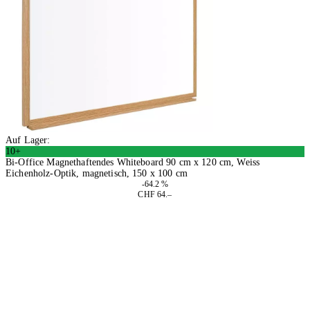
Auf Lager:
10+
Bi-Office Magnethaftendes Whiteboard 90 cm x 120 cm, Weiss
Eichenholz-Optik, magnetisch, 150 x 100 cm
-64.2 %
CHF 64.–
In den Warenkorb