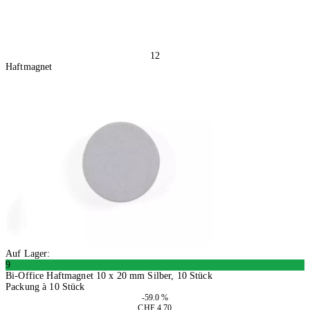
12
Haftmagnet
Auf Lager:
9
Bi-Office Haftmagnet 10 x 20 mm Silber, 10 Stück
Packung à 10 Stück
-59.0 %
CHF 4.70