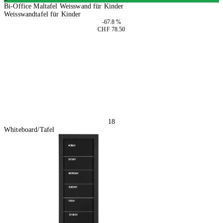
Bi-Office Maltafel Weisswand für Kinder
Weisswandtafel für Kinder
-67.8 %
CHF 78.50
In den Warenkorb
18
Whiteboard/Tafel