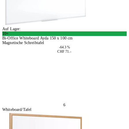
Auf Lager:
10+
Bi-Office Whiteboard Ayda 150 x 100 cm
Magnetische Schreibtafel
-64.3 %
CHF 71.–
In den Warenkorb
6
Whiteboard/Tafel