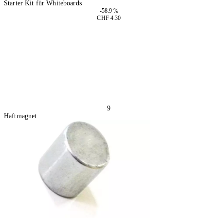
Starter Kit für Whiteboards
-58.9 %
CHF 4.30
4 Stück
In den Warenkorb
9
Haftmagnet