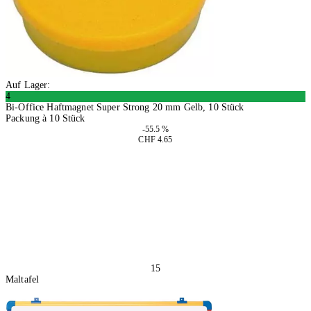
Auf Lager:
4
Bi-Office Haftmagnet Super Strong 20 mm Gelb, 10 Stück
Packung à 10 Stück
-55.5 %
CHF 4.65
4 Stück
In den Warenkorb
15
Maltafel