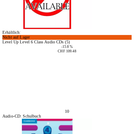
Erhältlich:
Nicht auf Lager
Level Up Level 6 Class Audio CDs (5)
-15.8 %
CHF 109.48
In den Warenkorb
10
Audio-CD: Schulbuch