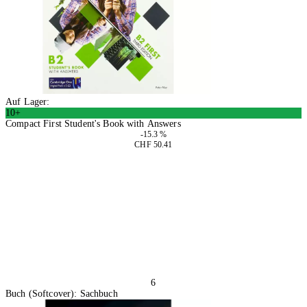
Auf Lager:
10+
Compact First Student's Book with Answers
-15.3 %
CHF 50.41
In den Warenkorb
6
Buch (Softcover): Sachbuch