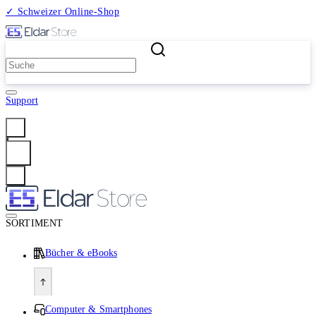
✓ Schweizer Online-Shop
2 Millionen Produkte
Support
Anmelden
SORTIMENT
Bücher & eBooks
Computer & Smartphones