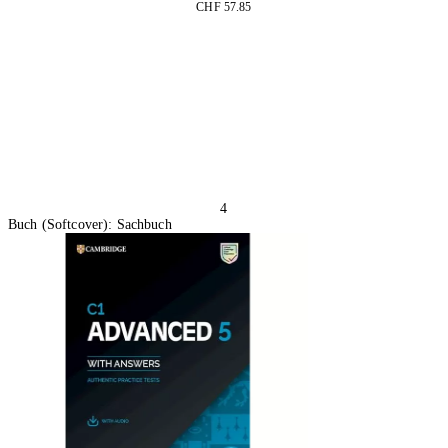
CHF 57.85
In den Warenkorb
4
Buch (Softcover): Sachbuch