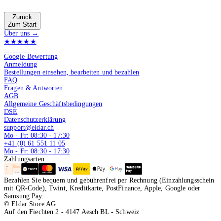
Zurück
Zum Start
Über uns →
★★★★★
4.9 von 5
Google-Bewertung
Anmeldung
Bestellungen einsehen, bearbeiten und bezahlen
FAQ
Fragen & Antworten
AGB
Allgemeine Geschäftsbedingungen
DSE
Datenschutzerklärung
support@eldar.ch
Mo - Fr: 08:30 - 17:30
+41 (0) 61 551 11 05
Mo - Fr: 08:30 - 17:30
Zahlungsarten
Bezahlen Sie bequem und gebührenfrei per Rechnung (Einzahlungsschein
mit QR-Code), Twint, Kreditkarte, PostFinance, Apple, Google oder
Samsung Pay.
© Eldar Store AG
Auf den Fiechten 2 - 4147 Aesch BL - Schweiz