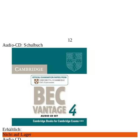
12
Audio-CD: Schulbuch
Erhältlich:
Nicht auf Lager
Audio CD