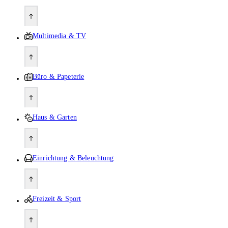
Multimedia & TV
Büro & Papeterie
Haus & Garten
Einrichtung & Beleuchtung
Freizeit & Sport