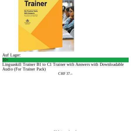
Auf Lager:
10+
Linguaskill Trainer B1 to C1 Trainer with Answers with Downloadable
Audio (For Trainer Pack)
CHF 37.–
In den Warenkorb