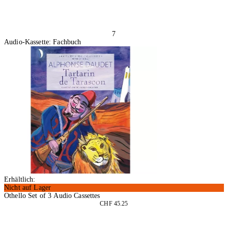
7
Audio-Kassette: Fachbuch
Erhältlich:
Nicht auf Lager
Othello Set of 3 Audio Cassettes
CHF 45.25
In den Warenkorb