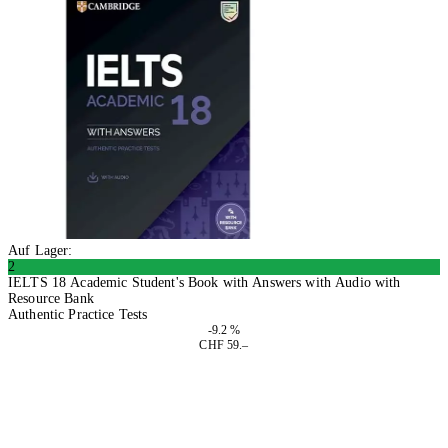
Auf Lager:
2
IELTS 18 Academic Student's Book with Answers with Audio with
Resource Bank
Authentic Practice Tests
-9.2 %
CHF 59.–
In den Warenkorb