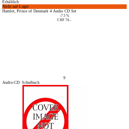
Erhältlich:
Nicht auf Lager
Hamlet, Prince of Denmark 4 Audio CD Set
-7.5 %
CHF 74.–
In den Warenkorb
9
Audio-CD: Schulbuch