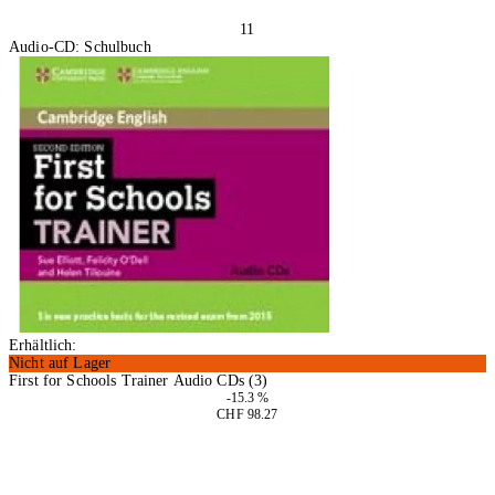
11
Audio-CD: Schulbuch
Erhältlich:
Nicht auf Lager
First for Schools Trainer Audio CDs (3)
-15.3 %
CHF 98.27
In den Warenkorb