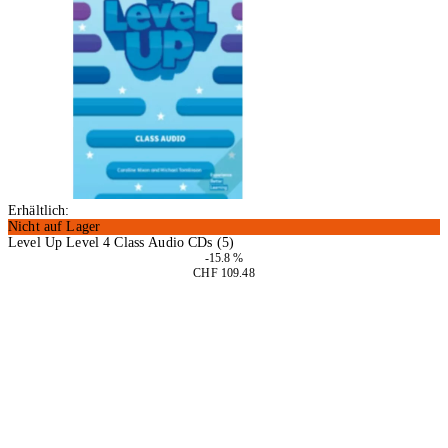
Erhältlich:
Nicht auf Lager
Level Up Level 4 Class Audio CDs (5)
-15.8 %
CHF 109.48
In den Warenkorb