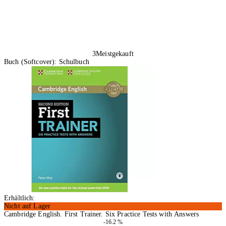
3
Meistgekauft
Buch (Softcover): Schulbuch
Erhältlich:
Nicht auf Lager
Cambridge English. First Trainer. Six Practice Tests with Answers
-16.2 %