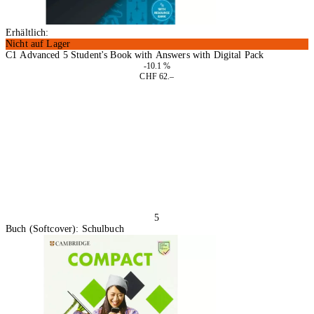
Erhältlich:
Nicht auf Lager
C1 Advanced 5 Student's Book with Answers with Digital Pack
-10.1 %
CHF 62.–
In den Warenkorb
5
Buch (Softcover): Schulbuch