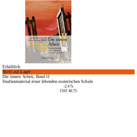
Erhältlich:
Nicht auf Lager
Die innere Arbeit, Band II
Studienmaterial einer lebenden esoterischen Schule
-2.4 %
CHF 46.75
In den Warenkorb