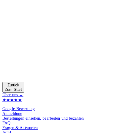
Zurück
Zum Start
Über uns →
★★★★★
4.9 von 5
Google-Bewertung
Anmeldung
Bestellungen einsehen, bearbeiten und bezahlen
FAQ
Fragen & Antworten
AGB