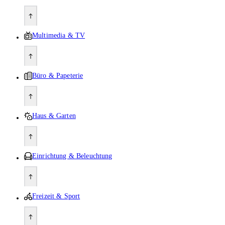
Multimedia & TV
Büro & Papeterie
Haus & Garten
Einrichtung & Beleuchtung
Freizeit & Sport