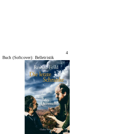
In den Warenkorb
4
Buch (Softcover): Belletristik