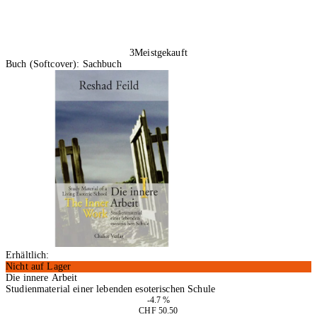
3
Meistgekauft
Buch (Softcover): Sachbuch
Erhältlich:
Nicht auf Lager
Die innere Arbeit
Studienmaterial einer lebenden esoterischen Schule
-4.7 %
CHF 50.50