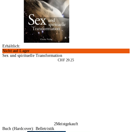
Erhältlich:
Nicht auf Lager
Sex und spirituelle Transformation
CHF 29.25
In den Warenkorb
2
Meistgekauft
Buch (Hardcover): Belletristik