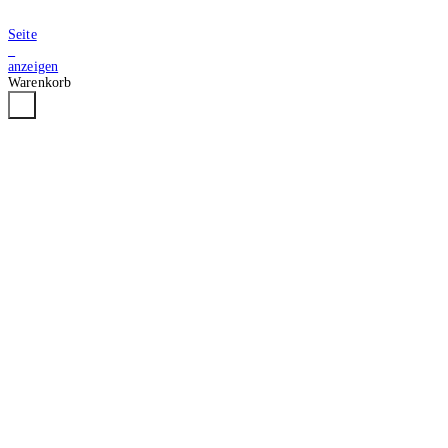
Seite
2
anzeigen
Warenkorb