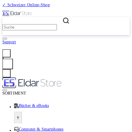
✓ Schweizer Online-Shop
2 Millionen Produkte
Support
Anmelden
SORTIMENT
Bücher & eBooks
Computer & Smartphones