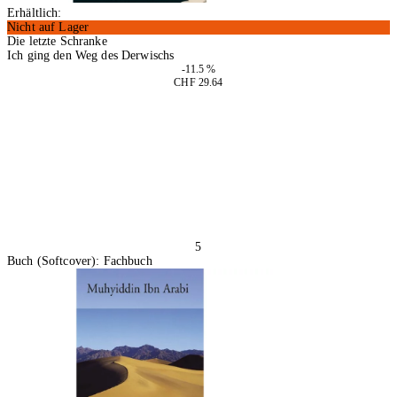
Erhältlich:
Nicht auf Lager
Die letzte Schranke
Ich ging den Weg des Derwischs
-11.5 %
CHF 29.64
In den Warenkorb
5
Buch (Softcover): Fachbuch