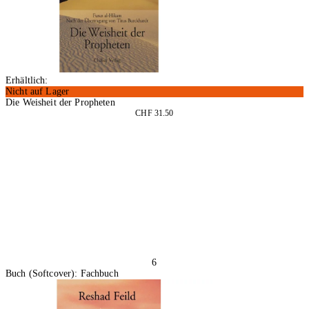
Erhältlich:
Nicht auf Lager
Die Weisheit der Propheten
CHF 31.50
In den Warenkorb
6
Buch (Softcover): Fachbuch