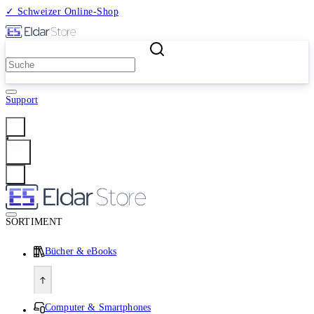
✓ Schweizer Online-Shop
2 Millionen Produkte
Support
Anmelden
SORTIMENT
Bücher & eBooks
Computer & Smartphones