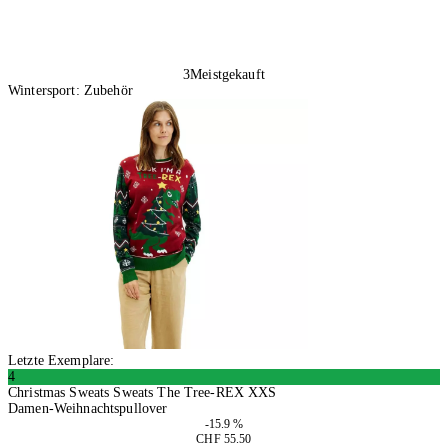
3
Meistgekauft
Wintersport: Zubehör
Letzte Exemplare:
4
Christmas Sweats Sweats The Tree-REX XXS
Damen-Weihnachtspullover
-15.9 %
CHF 55.50