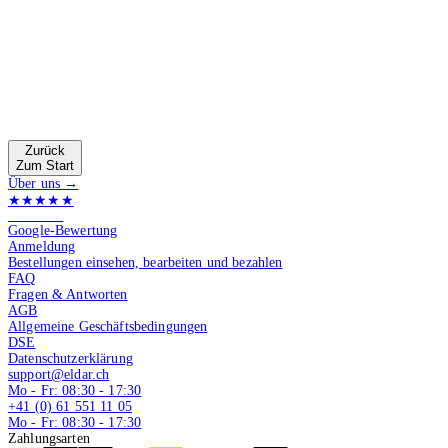
Zurück
Zum Start
Über uns →
★★★★★
4.9 von 5
Google-Bewertung
Anmeldung
Bestellungen einsehen, bearbeiten und bezahlen
FAQ
Fragen & Antworten
AGB
Allgemeine Geschäftsbedingungen
DSE
Datenschutzerklärung
support@eldar.ch
Mo - Fr: 08:30 - 17:30
+41 (0) 61 551 11 05
Mo - Fr: 08:30 - 17:30
Zahlungsarten