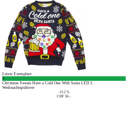
Letzte Exemplare:
1
Christmas Sweats Have a Cold One With Santa LED L
Weihnachtspullover
-15.2 %
CHF 56.–
In den Warenkorb