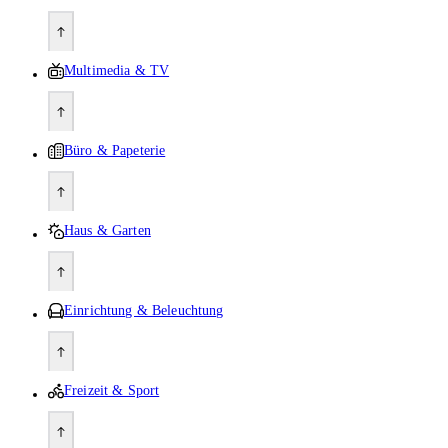
Multimedia & TV
Büro & Papeterie
Haus & Garten
Einrichtung & Beleuchtung
Freizeit & Sport