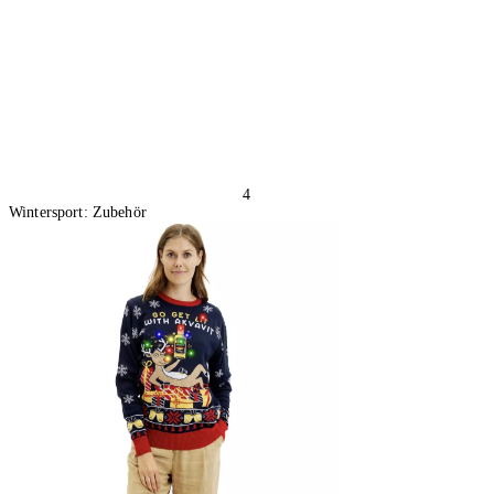
In den Warenkorb
4
Wintersport: Zubehör