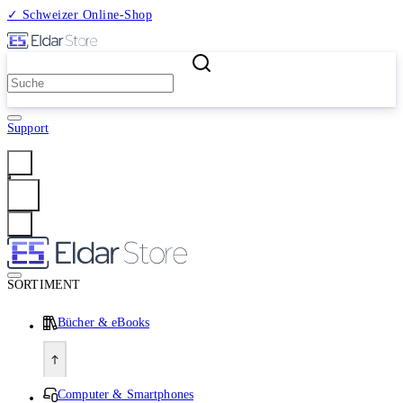
✓ Schweizer Online-Shop
2 Millionen Produkte
Support
Anmelden
SORTIMENT
Bücher & eBooks
Computer & Smartphones