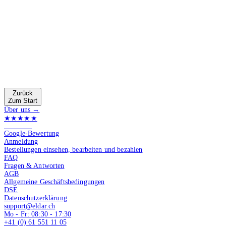
Zurück
Zum Start
Über uns →
★★★★★
4.9 von 5
Google-Bewertung
Anmeldung
Bestellungen einsehen, bearbeiten und bezahlen
FAQ
Fragen & Antworten
AGB
Allgemeine Geschäftsbedingungen
DSE
Datenschutzerklärung
support@eldar.ch
Mo - Fr: 08:30 - 17:30
+41 (0) 61 551 11 05