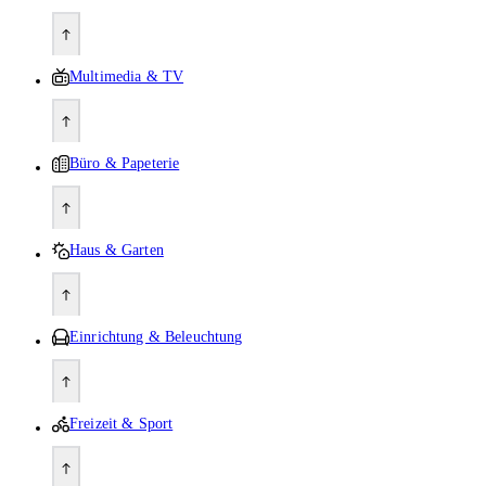
Multimedia & TV
Büro & Papeterie
Haus & Garten
Einrichtung & Beleuchtung
Freizeit & Sport