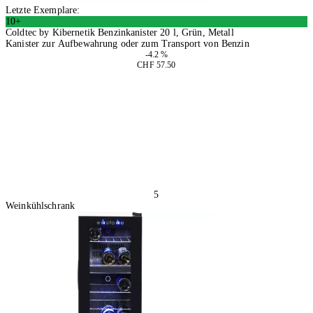
Letzte Exemplare:
10+
Coldtec by Kibernetik Benzinkanister 20 l, Grün, Metall
Kanister zur Aufbewahrung oder zum Transport von Benzin
-4.2 %
CHF 57.50
In den Warenkorb
5
Weinkühlschrank