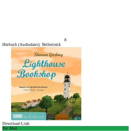
8
Hörbuch (Audiodatei): Belletristik
Download-Link:
Per Mail