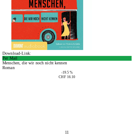
Download-Link:
Per Mail
Menschen, die wir noch nicht kennen
Roman
-19.5 %
CHF 16.10
In den Warenkorb
11