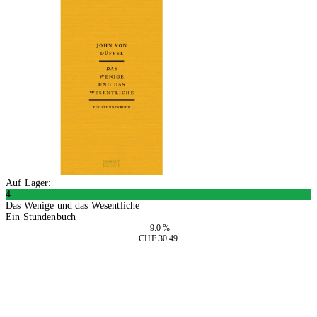
Auf Lager:
4
Das Wenige und das Wesentliche
Ein Stundenbuch
-9.0 %
CHF 30.49
In den Warenkorb