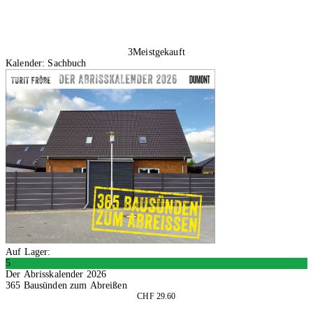
3
Meistgekauft
Kalender: Sachbuch
Auf Lager:
5
Der Abrisskalender 2026
365 Bausünden zum Abreißen
CHF 29.60
In den Warenkorb