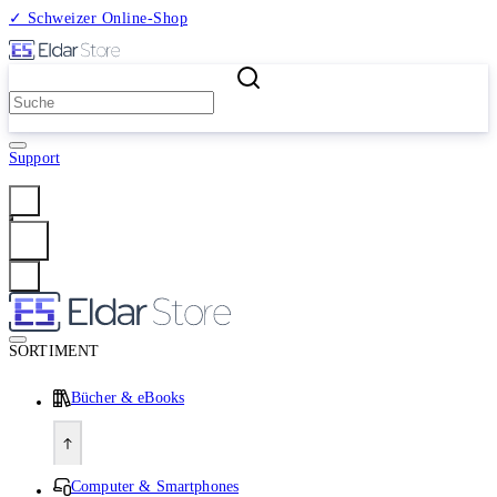
✓ Schweizer Online-Shop
2 Millionen Produkte
Support
Anmelden
SORTIMENT
Bücher & eBooks
Computer & Smartphones