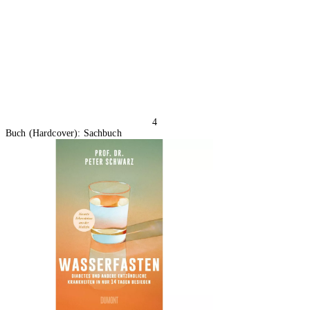
4
Buch (Hardcover): Sachbuch