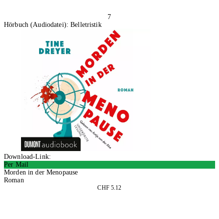
7
Hörbuch (Audiodatei): Belletristik
Download-Link:
Per Mail
Morden in der Menopause
Roman
CHF 5.12
In den Warenkorb