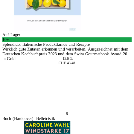
Auf Lager:
10+
Splendido. Italienische Produktkunde und Rezepte
Wirklich gute Zutaten erkennen und verarbeiten. Ausgezeichnet mit dem
Deutschen Kochbuchpreis 2023 und dem Swiss Gourmetbook Award 2024
in Gold
-15.6 %
CHF 43.48
In den Warenkorb
6
Buch (Hardcover): Belletristik