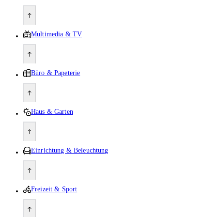
Multimedia & TV
Büro & Papeterie
Haus & Garten
Einrichtung & Beleuchtung
Freizeit & Sport