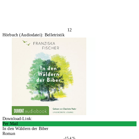
12
Hörbuch (Audiodatei): Belletristik
Download-Link:
Per Mail
In den Wäldern der Biber
Roman
-15.4 %