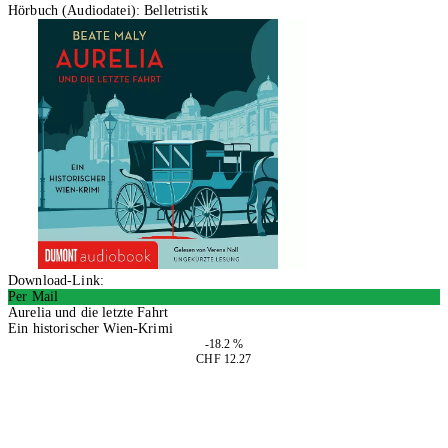
Hörbuch (Audiodatei): Belletristik
Download-Link:
Per Mail
Aurelia und die letzte Fahrt
Ein historischer Wien-Krimi
-18.2 %
CHF 12.27
In den Warenkorb