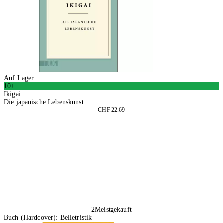
Auf Lager:
10+
Ikigai
Die japanische Lebenskunst
CHF 22.69
In den Warenkorb
2
Meistgekauft
Buch (Hardcover): Belletristik