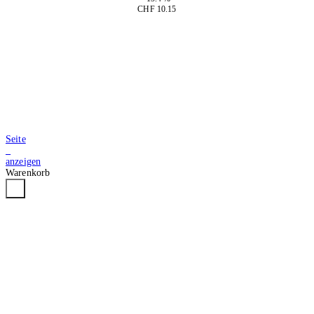
CHF 10.15
In den Warenkorb
Seite
2
anzeigen
Warenkorb