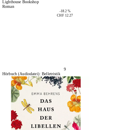
Lighthouse Bookshop
Roman
-18.2 %
CHF 12.27
In den Warenkorb
9
Hörbuch (Audiodatei): Belletristik