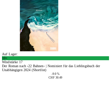
Auf Lager:
10+
Windstärke 17
Der Roman nach ›22 Bahnen‹ | Nominiert für das Lieblingsbuch der
Unabhängigen 2024 (Shortlist)
-9.0 %
CHF 30.49
In den Warenkorb