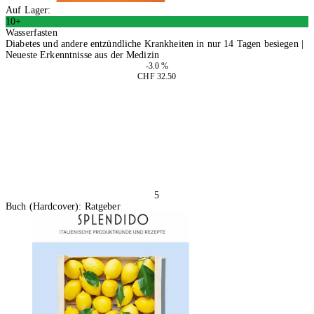
Auf Lager:
10+
Wasserfasten
Diabetes und andere entzündliche Krankheiten in nur 14 Tagen besiegen |
Neueste Erkenntnisse aus der Medizin
-3.0 %
CHF 32.50
In den Warenkorb
5
Buch (Hardcover): Ratgeber