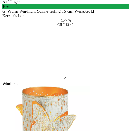
Auf Lager:
10+
G. Wurm Windlicht Schmetterling 15 cm, Weiss/Gold
Kerzenhalter
-15.7 %
CHF 13.40
2 Stück
In den Warenkorb
9
Windlicht