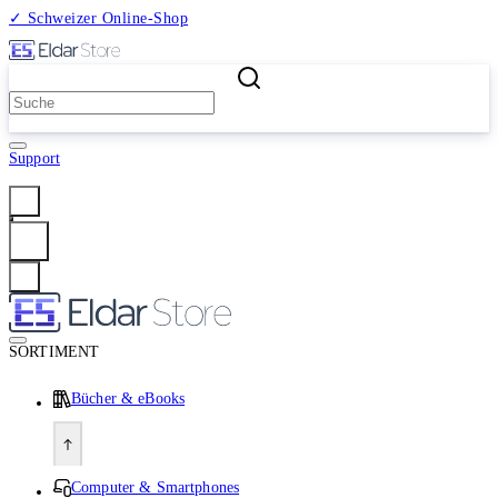
✓ Schweizer Online-Shop
2 Millionen Produkte
Support
Anmelden
SORTIMENT
Bücher & eBooks
Computer & Smartphones