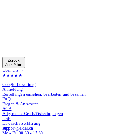
Zurück
Zum Start
Über uns →
★★★★★
4.9 von 5
Google-Bewertung
Anmeldung
Bestellungen einsehen, bearbeiten und bezahlen
FAQ
Fragen & Antworten
AGB
Allgemeine Geschäftsbedingungen
DSE
Datenschutzerklärung
support@eldar.ch
Mo - Fr: 08:30 - 17:30