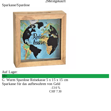
2
Meistgekauft
Sparkasse/Spardose
Auf Lager:
10+
G. Wurm Spardose Reisekasse 5 x 15 x 15 cm
Sparkasse für das aufbewahren von Geld
-13.6 %
CHF 7.30
4 Stück
In den Warenkorb