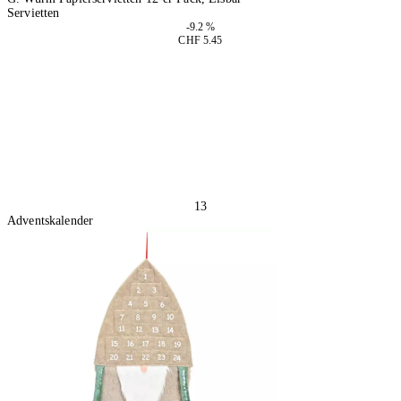
Servietten
-9.2 %
CHF 5.45
4 Stück
In den Warenkorb
13
Adventskalender