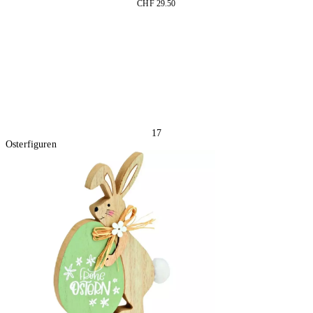
CHF 29.50
In den Warenkorb
17
Osterfiguren