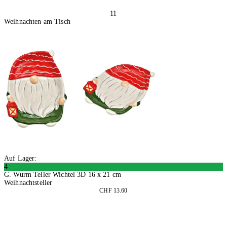
11
Weihnachten am Tisch
Auf Lager:
4
G. Wurm Teller Wichtel 3D 16 x 21 cm
Weihnachtsteller
CHF 13.60
2 Stück
In den Warenkorb