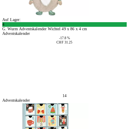
Auf Lager:
4
G. Wurm Adventskalender Wichtel 49 x 86 x 4 cm
Adventskalender
-17.8 %
CHF 31.25
In den Warenkorb
14
Adventskalender