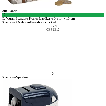
Auf Lager:
10+
G. Wurm Spardose Koffer Landkarte 6 x 14 x 13 cm
Sparkasse für das aufbewahren von Geld
-12.7 %
CHF 13.10
2 Stück
In den Warenkorb
5
Sparkasse/Spardose