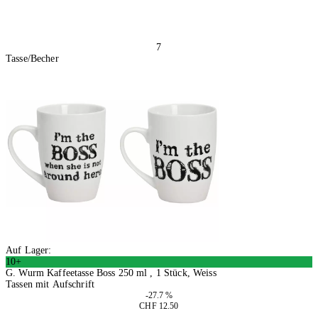
7
Tasse/Becher
Auf Lager:
10+
G. Wurm Kaffeetasse Boss 250 ml , 1 Stück, Weiss
Tassen mit Aufschrift
-27.7 %
CHF 12.50
2 Stück
In den Warenkorb