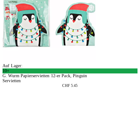
Auf Lager:
10+
G. Wurm Papierservietten 12-er Pack, Pinguin
Servietten
CHF 5.45
4 Stück
In den Warenkorb