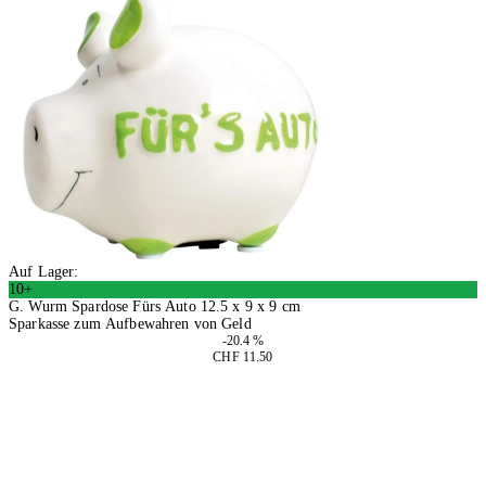
Auf Lager:
10+
G. Wurm Spardose Fürs Auto 12.5 x 9 x 9 cm
Sparkasse zum Aufbewahren von Geld
-20.4 %
CHF 11.50
2 Stück
In den Warenkorb