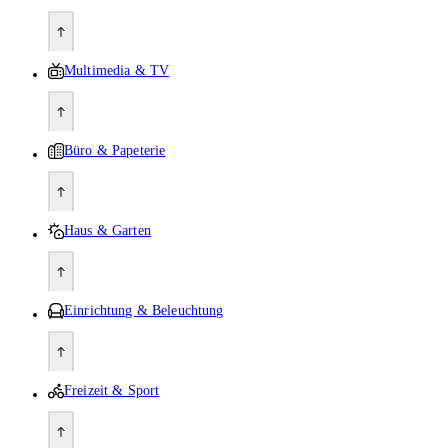
Multimedia & TV
Büro & Papeterie
Haus & Garten
Einrichtung & Beleuchtung
Freizeit & Sport