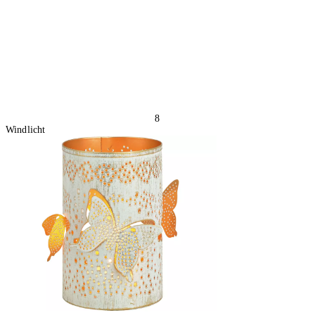
8
Windlicht