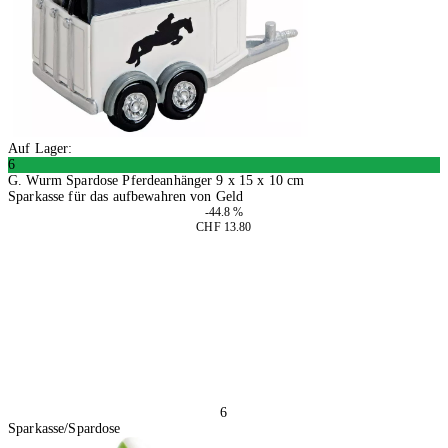
Auf Lager:
6
G. Wurm Spardose Pferdeanhänger 9 x 15 x 10 cm
Sparkasse für das aufbewahren von Geld
-44.8 %
CHF 13.80
2 Stück
In den Warenkorb
6
Sparkasse/Spardose