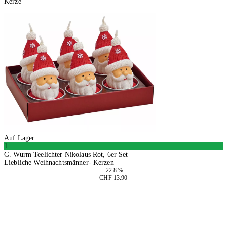
Kerze
Auf Lager:
1
G. Wurm Teelichter Nikolaus Rot, 6er Set
Liebliche Weihnachtsmänner- Kerzen
-22.8 %
CHF 13.90
2 Stück
In den Warenkorb