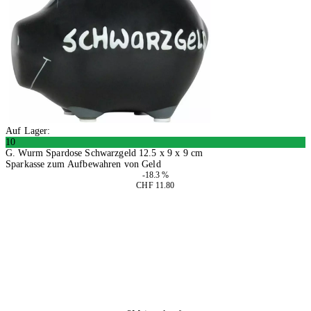
Auf Lager:
10
G. Wurm Spardose Schwarzgeld 12.5 x 9 x 9 cm
Sparkasse zum Aufbewahren von Geld
-18.3 %
CHF 11.80
2 Stück
In den Warenkorb