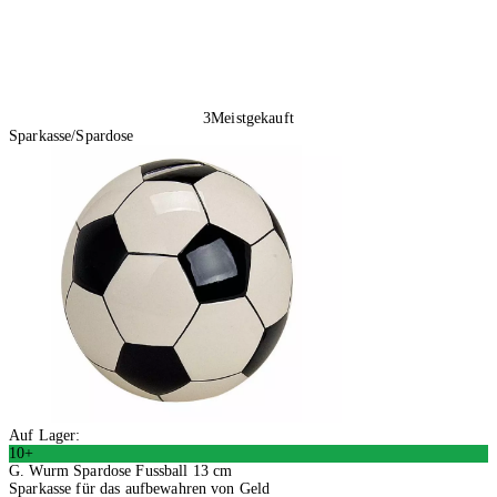
3
Meistgekauft
Sparkasse/Spardose
Auf Lager:
10+
G. Wurm Spardose Fussball 13 cm
Sparkasse für das aufbewahren von Geld