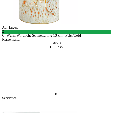
Auf Lager:
2
G. Wurm Windlicht Schmetterling 13 cm, Weiss/Gold
Kerzenhalter
-28.7 %
CHF 7.45
4 Stück
In den Warenkorb
10
Servietten