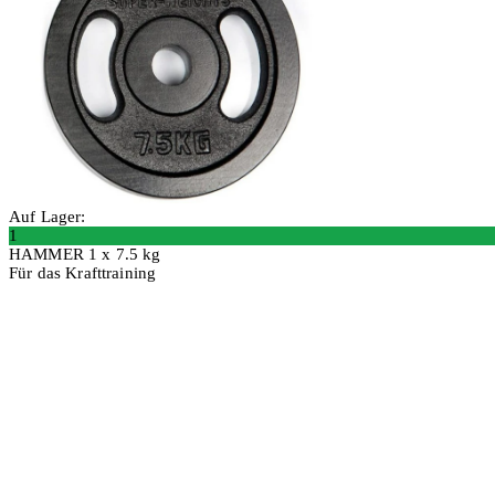
Auf Lager:
1
HAMMER 1 x 7.5 kg
Für das Krafttraining
In den Warenkorb