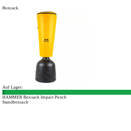
Boxsack
Auf Lager:
2
HAMMER Boxsack Impact Punch
Standboxsack
In den Warenkorb