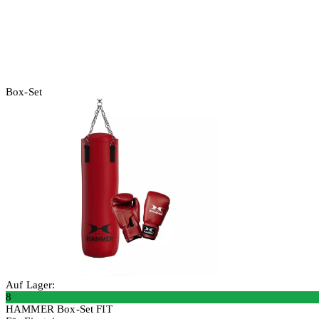
Box-Set
Auf Lager:
8
HAMMER Box-Set FIT