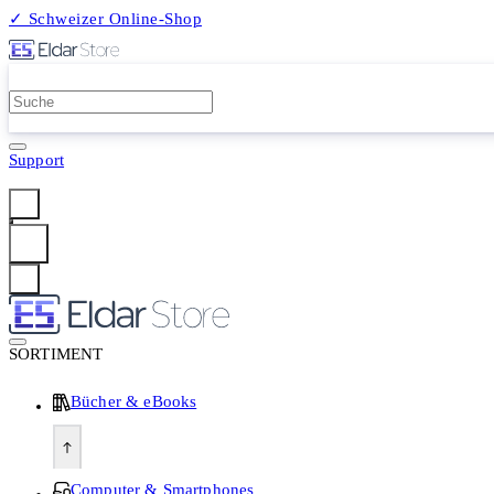
✓ Schweizer Online-Shop
2 Millionen Produkte
Support
Anmelden
SORTIMENT
Bücher & eBooks
Computer & Smartphones