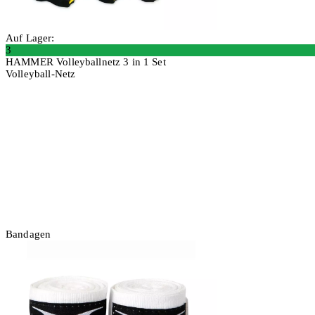
Auf Lager:
3
HAMMER Volleyballnetz 3 in 1 Set
Volleyball-Netz
In den Warenkorb
Bandagen