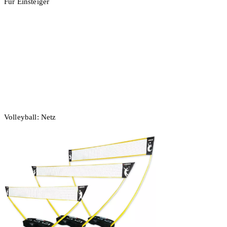
Für Einsteiger
In den Warenkorb
Volleyball: Netz