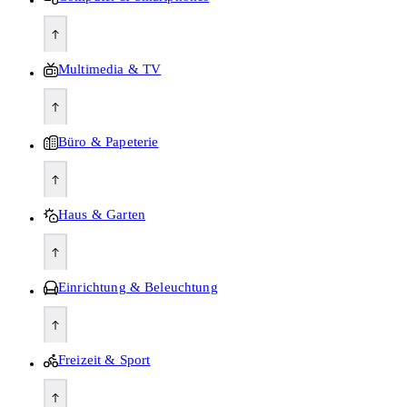
Multimedia & TV
Büro & Papeterie
Haus & Garten
Einrichtung & Beleuchtung
Freizeit & Sport