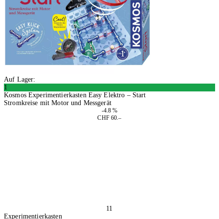
Auf Lager:
1
Kosmos Experimentierkasten Easy Elektro – Start
Stromkreise mit Motor und Messgerät
-4.8 %
CHF 60.–
In den Warenkorb
11
Experimentierkasten