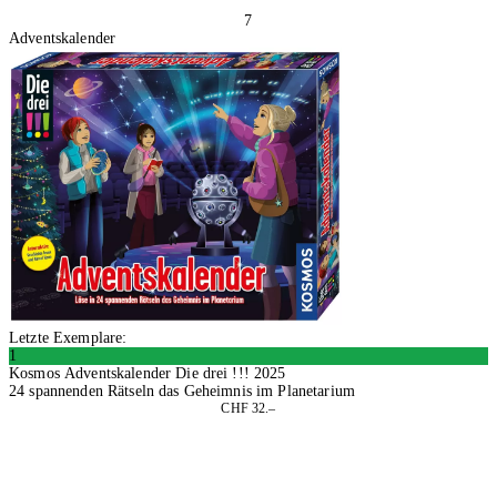
7
Adventskalender
Letzte Exemplare:
1
Kosmos Adventskalender Die drei !!! 2025
24 spannenden Rätseln das Geheimnis im Planetarium
CHF 32.–
In den Warenkorb