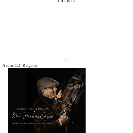
CHF 16.19
In den Warenkorb
22
Audio-CD: Ratgeber