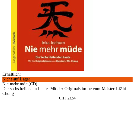
Erhältlich:
Nicht auf Lager
Nie mehr mde (CD)
Die sechs heilenden Laute. Mit der Originalstimme vom Meister LiZhi-
Chong
CHF 23.54
In den Warenkorb