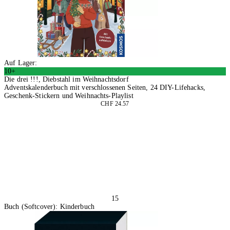
Auf Lager:
10+
Die drei !!!, Diebstahl im Weihnachtsdorf
Adventskalenderbuch mit verschlossenen Seiten, 24 DIY-Lifehacks,
Geschenk-Stickern und Weihnachts-Playlist
CHF 24.57
In den Warenkorb
15
Buch (Softcover): Kinderbuch