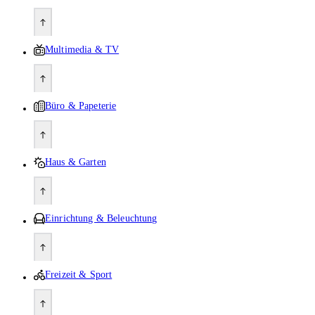
Multimedia & TV
Büro & Papeterie
Haus & Garten
Einrichtung & Beleuchtung
Freizeit & Sport