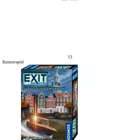
2 Stück
In den Warenkorb
13
Kennerspiel