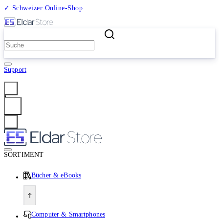
✓ Schweizer Online-Shop
2 Millionen Produkte
Support
Anmelden
SORTIMENT
Bücher & eBooks
Computer & Smartphones