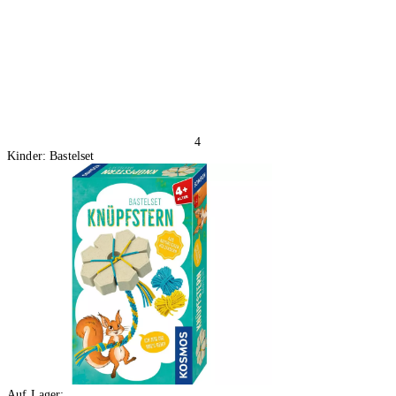
4
Kinder: Bastelset
Auf Lager: