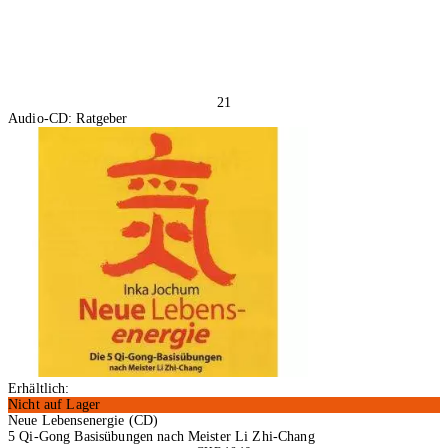
21
Audio-CD: Ratgeber
Erhältlich:
Nicht auf Lager
Neue Lebensenergie (CD)
5 Qi-Gong Basisübungen nach Meister Li Zhi-Chang