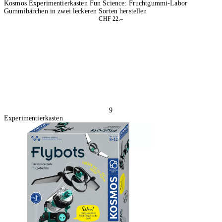
Kosmos Experimentierkasten Fun Science: Fruchtgummi-Labor
Gummibärchen in zwei leckeren Sorten herstellen
CHF 22.–
2 Stück
In den Warenkorb
9
Experimentierkasten