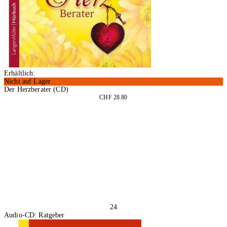
Erhältlich:
Nicht auf Lager
Der Herzberater (CD)
CHF 28.80
In den Warenkorb
24
Audio-CD: Ratgeber