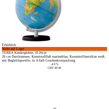
Erhältlich:
Nicht auf Lager
TERRA Kinderglobus, Ø 26cm
26 cm Durchmesser, Kunststofffuß marineblau, Kunststoffmeridian weiß,
mit Begleitleporello, in 4-farb Geschenkverpackung
-4.9 %
CHF 40.40
In den Warenkorb