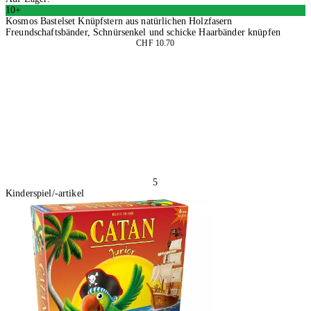
10+
Kosmos Bastelset Knüpfstern aus natürlichen Holzfasern
Freundschaftsbänder, Schnürsenkel und schicke Haarbänder knüpfen
CHF 10.70
2 Stück
In den Warenkorb
5
Kinderspiel/-artikel