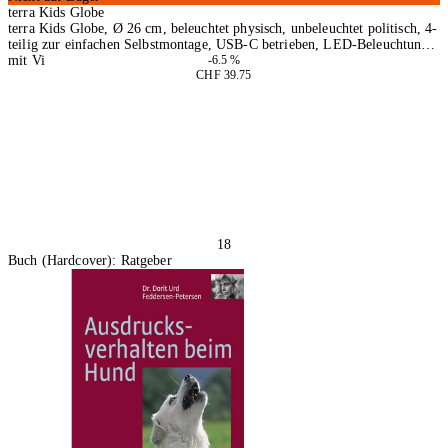
terra Kids Globe
terra Kids Globe, Ø 26 cm, beleuchtet physisch, unbeleuchtet politisch, 4-
teilig zur einfachen Selbstmontage, USB-C betrieben, LED-Beleuchtung,
mit Vi
-6.5 %
CHF 39.75
In den Warenkorb
18
Buch (Hardcover): Ratgeber