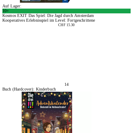
Auf Lager:
10+
Kosmos EXIT Das Spiel: Die Jagd durch Amsterdam
Kooperatives Erlebnisspiel im Level: Fortgeschrittene
CHF 15.30
2 Stück
In den Warenkorb
14
Buch (Hardcover): Kinderbuch