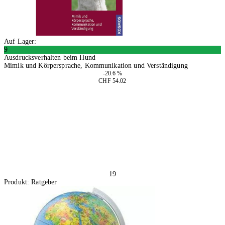
Auf Lager:
9
Ausdrucksverhalten beim Hund
Mimik und Körpersprache, Kommunikation und Verständigung
-20.6 %
CHF 54.02
In den Warenkorb
19
Produkt: Ratgeber