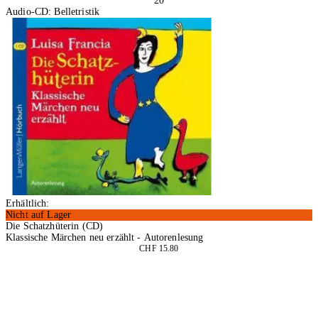
20
Audio-CD: Belletristik
Erhältlich:
Nicht auf Lager
Die Schatzhüterin (CD)
Klassische Märchen neu erzählt - Autorenlesung
CHF 15.80
In den Warenkorb