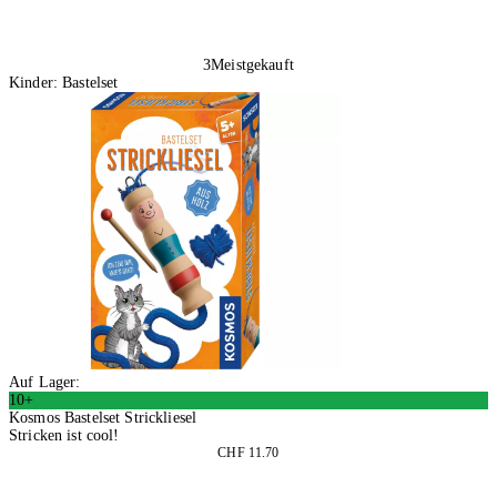
3
Meistgekauft
Kinder: Bastelset
Auf Lager:
10+
Kosmos Bastelset Strickliesel
Stricken ist cool!
CHF 11.70
2 Stück
In den Warenkorb