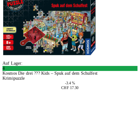
Auf Lager:
4
Kosmos Die drei ??? Kids – Spuk auf dem Schulfest
Krimipuzzle
-3.4 %
CHF 17.30
2 Stück
In den Warenkorb