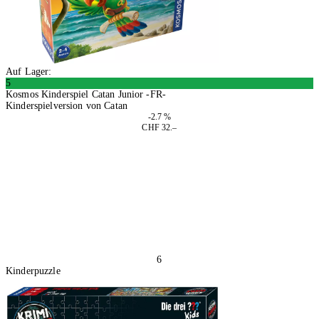
Auf Lager:
5
Kosmos Kinderspiel Catan Junior -FR-
Kinderspielversion von Catan
-2.7 %
CHF 32.–
In den Warenkorb
6
Kinderpuzzle