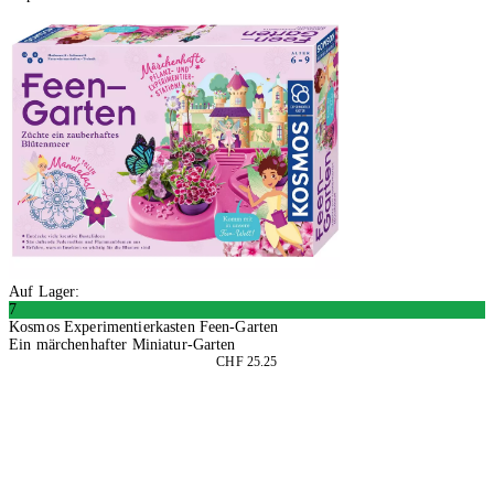
Auf Lager:
7
Kosmos Experimentierkasten Feen-Garten
Ein märchenhafter Miniatur-Garten
CHF 25.25
In den Warenkorb