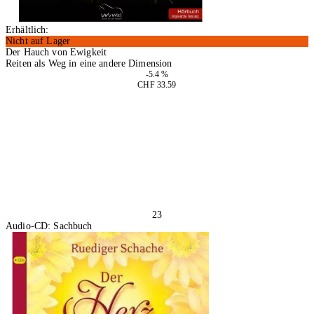
Erhältlich:
Nicht auf Lager
Der Hauch von Ewigkeit
Reiten als Weg in eine andere Dimension
-5.4 %
CHF 33.59
In den Warenkorb
23
Audio-CD: Sachbuch