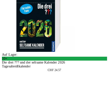
Auf Lager:
10+
Die drei ??? und der seltsame Kalender 2026
Tagesabreißkalender
CHF 24.57
In den Warenkorb