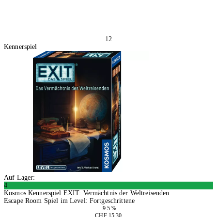
12
Kennerspiel
Auf Lager:
4
Kosmos Kennerspiel EXIT: Vermächtnis der Weltreisenden
Escape Room Spiel im Level: Fortgeschrittene
-9.5 %
CHF 15.30