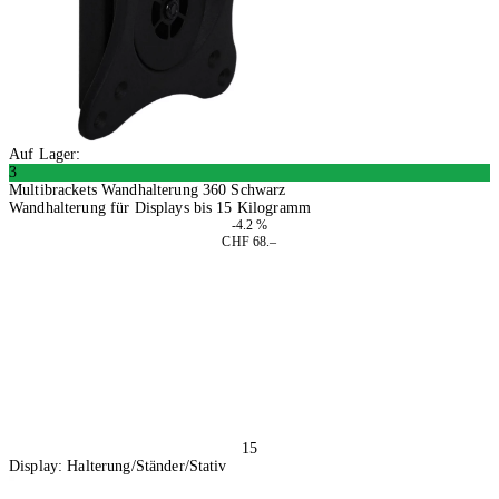
Auf Lager:
3
Multibrackets Wandhalterung 360 Schwarz
Wandhalterung für Displays bis 15 Kilogramm
-4.2 %
CHF 68.–
In den Warenkorb
15
Display: Halterung/Ständer/Stativ