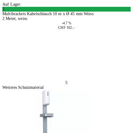
Auf Lager:
1
Multibrackets Kabelschlauch 10 m x Ø 45 mm Weiss
2 Meter, weiss
-4.7 %
CHF 102.–
In den Warenkorb
5
Weiteres Schutzmaterial