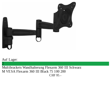
Auf Lager:
2
Multibrackets Wandhalterung Flexarm 360 III Schwarz
M VESA Flexarm 360 III Black 75 100 200
CHF 95.–
In den Warenkorb