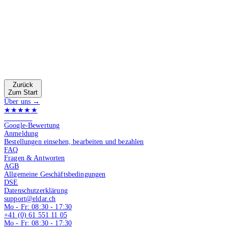
Zurück
Zum Start
Über uns →
★★★★★
4.9 von 5
Google-Bewertung
Anmeldung
Bestellungen einsehen, bearbeiten und bezahlen
FAQ
Fragen & Antworten
AGB
Allgemeine Geschäftsbedingungen
DSE
Datenschutzerklärung
support@eldar.ch
Mo - Fr: 08:30 - 17:30
+41 (0) 61 551 11 05
Mo - Fr: 08:30 - 17:30