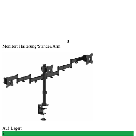
8
Monitor: Halterung/Ständer/Arm
Auf Lager:
2