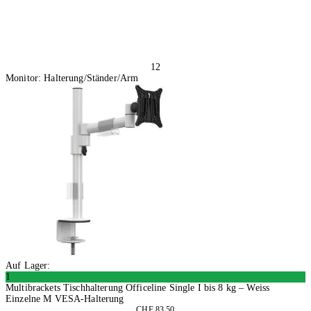
12
Monitor: Halterung/Ständer/Arm
Auf Lager:
1
Multibrackets Tischhalterung Officeline Single I bis 8 kg – Weiss
Einzelne M VESA-Halterung
CHF 83.50