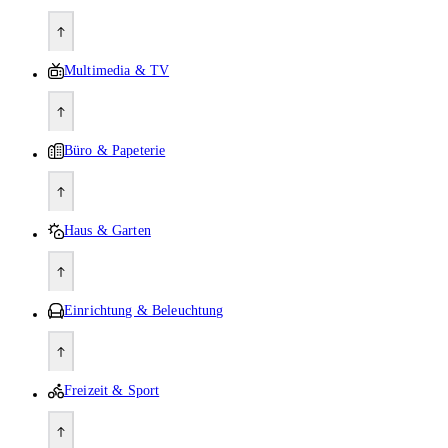
Multimedia & TV
Büro & Papeterie
Haus & Garten
Einrichtung & Beleuchtung
Freizeit & Sport