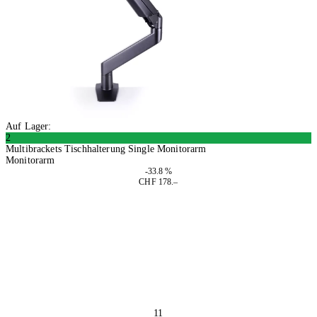
Auf Lager:
2
Multibrackets Tischhalterung Single Monitorarm
Monitorarm
-33.8 %
CHF 178.–
In den Warenkorb
11