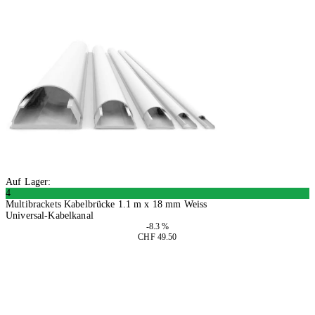
Auf Lager:
4
Multibrackets Kabelbrücke 1.1 m x 18 mm Weiss
Universal-Kabelkanal
-8.3 %
CHF 49.50
In den Warenkorb