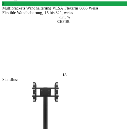
3
Multibrackets Wandhalterung VESA Flexarm 6085 Weiss
Flexible Wandhalterung, 15 bis 32", weiss
-17.5 %
CHF 80.–
In den Warenkorb
18
Standfuss