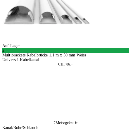
Auf Lager:
2
Multibrackets Kabelbrücke 1.1 m x 50 mm Weiss
Universal-Kabelkanal
CHF 86.–
In den Warenkorb
2
Meistgekauft
Kanal/Rohr/Schlauch