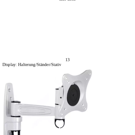
In den Warenkorb
13
Display: Halterung/Ständer/Stativ