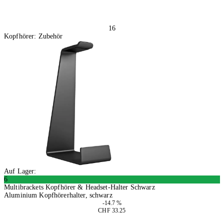
16
Kopfhörer: Zubehör
Auf Lager:
6
Multibrackets Kopfhörer & Headset-Halter Schwarz
Aluminium Kopfhörerhalter, schwarz
-14.7 %
CHF 33.25
In den Warenkorb