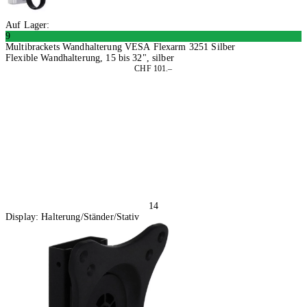
Auf Lager:
9
Multibrackets Wandhalterung VESA Flexarm 3251 Silber
Flexible Wandhalterung, 15 bis 32", silber
CHF 101.–
In den Warenkorb
14
Display: Halterung/Ständer/Stativ