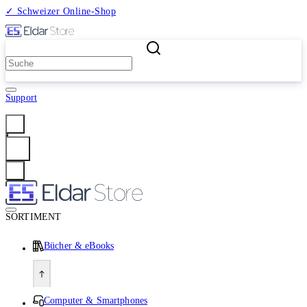
✓ Schweizer Online-Shop
2 Millionen Produkte
Support
Anmelden
SORTIMENT
Bücher & eBooks
Computer & Smartphones