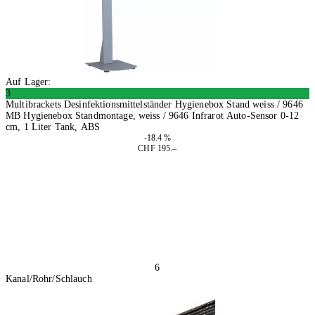
Auf Lager:
3
Multibrackets Desinfektionsmittelständer Hygienebox Stand weiss / 9646
MB Hygienebox Standmontage, weiss / 9646 Infrarot Auto-Sensor 0-12
cm, 1 Liter Tank, ABS
-18.4 %
CHF 195.–
In den Warenkorb
6
Kanal/Rohr/Schlauch