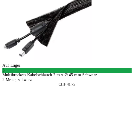
Auf Lager:
3
Multibrackets Kabelschlauch 2 m x Ø 45 mm Schwarz
2 Meter, schwarz
CHF 41.75
In den Warenkorb