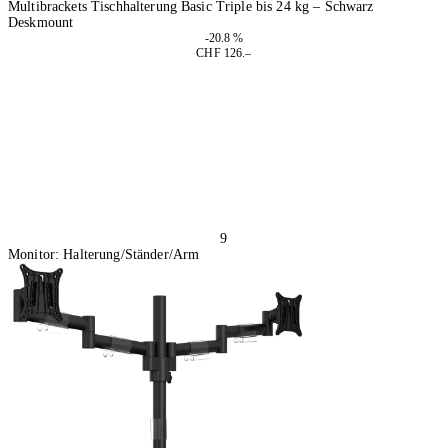
Multibrackets Tischhalterung Basic Triple bis 24 kg – Schwarz
Deskmount
-20.8 %
CHF 126.–
In den Warenkorb
9
Monitor: Halterung/Ständer/Arm