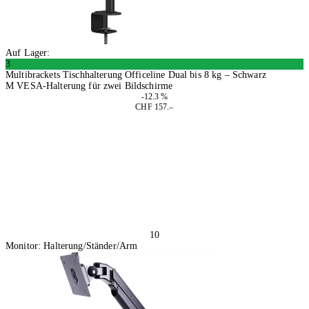
Auf Lager:
3
Multibrackets Tischhalterung Officeline Dual bis 8 kg – Schwarz
M VESA-Halterung für zwei Bildschirme
-12.3 %
CHF 157.–
In den Warenkorb
10
Monitor: Halterung/Ständer/Arm