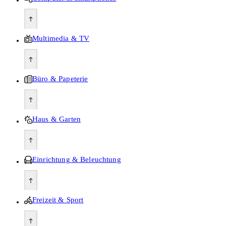
Multimedia & TV
Büro & Papeterie
Haus & Garten
Einrichtung & Beleuchtung
Freizeit & Sport