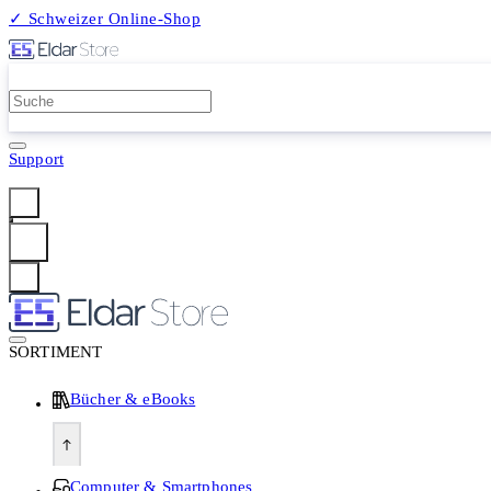
✓ Schweizer Online-Shop
2 Millionen Produkte
Support
Anmelden
SORTIMENT
Bücher & eBooks
Computer & Smartphones