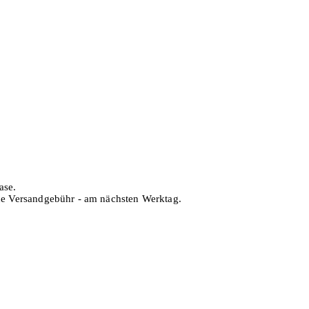
ase.
hne Versandgebühr - am nächsten Werktag.