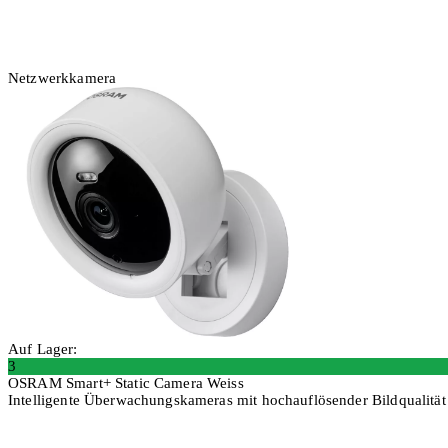
Netzwerkkamera
Auf Lager:
3
OSRAM Smart+ Static Camera Weiss
Intelligente Überwachungskameras mit hochauflösender Bildqualität
In den Warenkorb