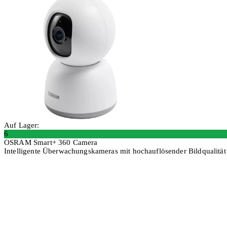
Auf Lager:
6
OSRAM Smart+ 360 Camera
Intelligente Überwachungskameras mit hochauflösender Bildqualitä
In den Warenkorb