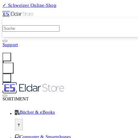
✓ Schweizer Online-Shop
2 Millionen Produkte
Support
Anmelden
SORTIMENT
Bücher & eBooks
Computer & Smartphones