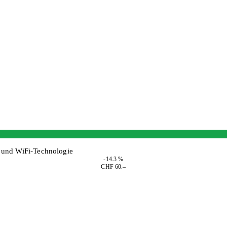
t und WiFi-Technologie
-14.3 %
CHF 60.–