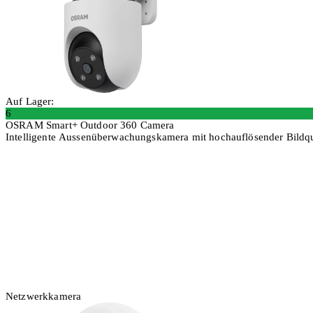
Auf Lager:
6
OSRAM Smart+ Outdoor 360 Camera
Intelligente Aussenüberwachungskamera mit hochauflösender Bildqu
In den Warenkorb
Netzwerkkamera