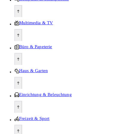
Multimedia & TV
Büro & Papeterie
Haus & Garten
Einrichtung & Beleuchtung
Freizeit & Sport