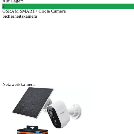
Auf Lager:
2
OSRAM SMART+ Circle Camera
Sicherheitskamera
In den Warenkorb
Netzwerkkamera