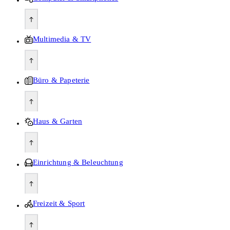
Multimedia & TV
Büro & Papeterie
Haus & Garten
Einrichtung & Beleuchtung
Freizeit & Sport