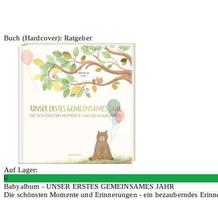
Buch (Hardcover): Ratgeber
Auf Lager:
6
Babyalbum - UNSER ERSTES GEMEINSAMES JAHR
Die schönsten Momente und Erinnerungen - ein bezauberndes Erinn
In den Warenkorb