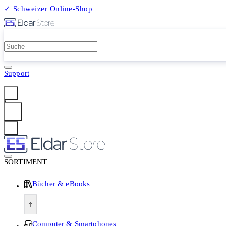
✓ Schweizer Online-Shop
2 Millionen Produkte
Support
Anmelden
SORTIMENT
Bücher & eBooks
Computer & Smartphones