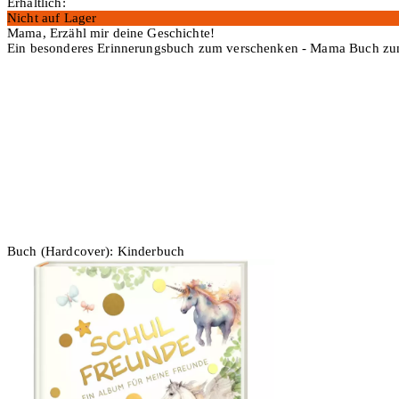
Erhältlich:
Nicht auf Lager
Mama, Erzähl mir deine Geschichte!
Ein besonderes Erinnerungsbuch zum verschenken - Mama Buch zu
In den Warenkorb
Buch (Hardcover): Kinderbuch