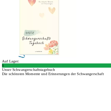
Auf Lager:
6
Unser Schwangerschaftstagebuch
Die schönsten Momente und Erinnerungen der Schwangerschaft
In den Warenkorb