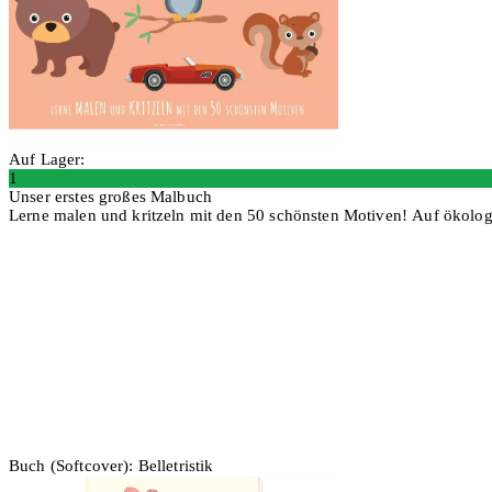
Auf Lager:
1
Unser erstes großes Malbuch
Lerne malen und kritzeln mit den 50 schönsten Motiven! Auf ökolo
In den Warenkorb
Buch (Softcover): Belletristik