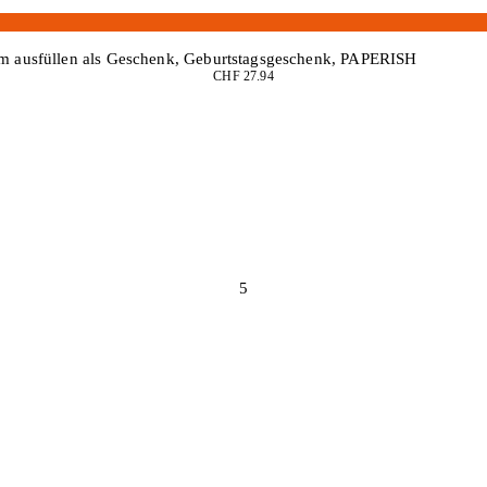
m ausfüllen als Geschenk, Geburtstagsgeschenk, PAPERISH
CHF 27.94
5