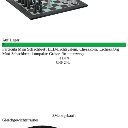
Auf Lager:
2
Particula Mini Schachbrett LED-Lichtsystem, Chess.com, Lichess.Org
Mini Schachbrett kompakte Grösse für unterwegs
-11.4 %
CHF 246.–
In den Warenkorb
2
Meistgekauft
Gleichgewichtstrainer