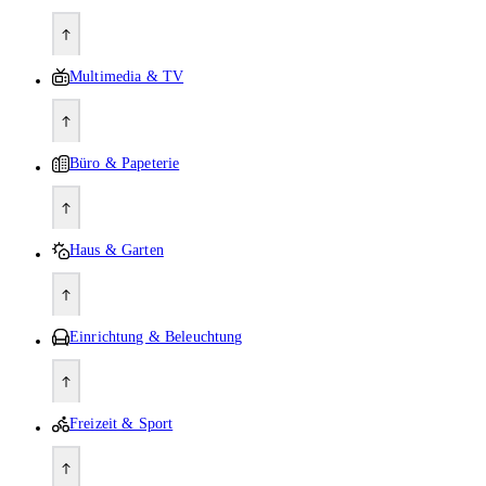
Multimedia & TV
Büro & Papeterie
Haus & Garten
Einrichtung & Beleuchtung
Freizeit & Sport