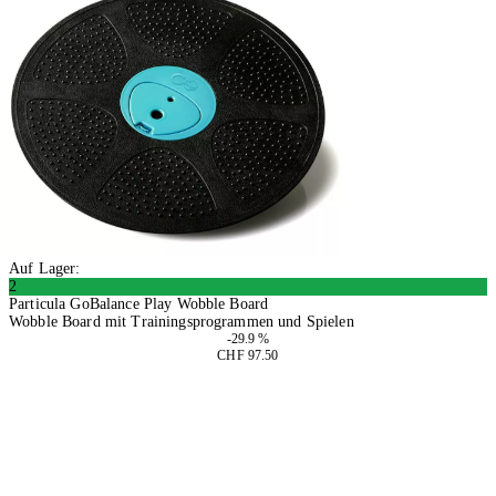
Auf Lager:
2
Particula GoBalance Play Wobble Board
Wobble Board mit Trainingsprogrammen und Spielen
-29.9 %
CHF 97.50
In den Warenkorb