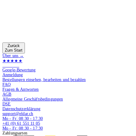
Zurück
Zum Start
Über uns →
★★★★★
4.9 von 5
Google-Bewertung
Anmeldung
Bestellungen einsehen, bearbeiten und bezahlen
FAQ
Fragen & Antworten
AGB
Allgemeine Geschäftsbedingungen
DSE
Datenschutzerklärung
support@eldar.ch
Mo - Fr: 08:30 - 17:30
+41 (0) 61 551 11 05
Mo - Fr: 08:30 - 17:30
Zahlungsarten