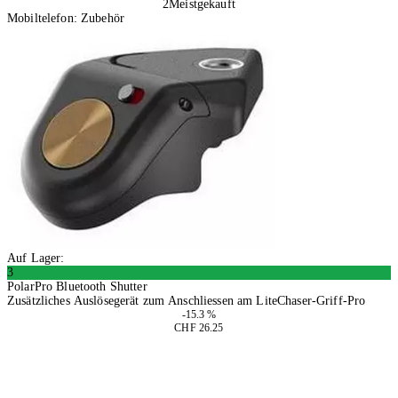
2
Meistgekauft
Mobiltelefon: Zubehör
Auf Lager:
3
PolarPro Bluetooth Shutter
Zusätzliches Auslösegerät zum Anschliessen am LiteChaser-Griff-Pro
-15.3 %
CHF 26.25
In den Warenkorb