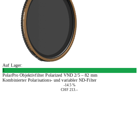
Auf Lager:
1
PolarPro Objektivfilter Polarized VND 2/5 – 82 mm
Kombinierter Polarisations- und variabler ND-Filter
-14.5 %
CHF 213.–
In den Warenkorb