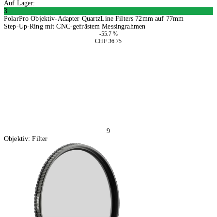
Auf Lager:
3
PolarPro Objektiv-Adapter QuartzLine Filters 72mm auf 77mm
Step-Up-Ring mit CNC-gefrästem Messingrahmen
-55.7 %
CHF 36.75
In den Warenkorb
9
Objektiv: Filter