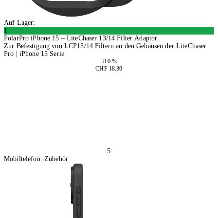
Auf Lager:
1
PolarPro iPhone 15 – LiteChaser 13/14 Filter Adaptor
Zur Befestigung von LCP13/14 Filtern an den Gehäusen der LiteChaser
Pro | iPhone 15 Serie
-8.0 %
CHF 18.30
2 Stück
In den Warenkorb
5
Mobiltelefon: Zubehör