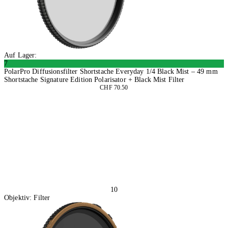
Auf Lager:
7
PolarPro Diffusionsfilter Shortstache Everyday 1/4 Black Mist – 49 mm
Shortstache Signature Edition Polarisator + Black Mist Filter
CHF 70.50
In den Warenkorb
10
Objektiv: Filter