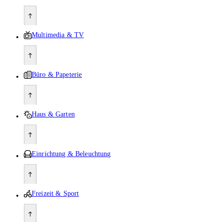
Multimedia & TV
Büro & Papeterie
Haus & Garten
Einrichtung & Beleuchtung
Freizeit & Sport