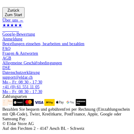
Zurück
Zum Start
Über uns →
★★★★★
4.9 von 5
Google-Bewertung
Anmeldung
Bestellungen einsehen, bearbeiten und bezahlen
FAQ
Fragen & Antworten
AGB
Allgemeine Geschäftsbedingungen
DSE
Datenschutzerklärung
support@eldar.ch
Mo - Fr: 08:30 - 17:30
+41 (0) 61 551 11 05
Mo - Fr: 08:30 - 17:30
Zahlungsarten
Bezahlen Sie bequem und gebührenfrei per Rechnung (Einzahlungsschein
mit QR-Code), Twint, Kreditkarte, PostFinance, Apple, Google oder
Samsung Pay.
© Eldar Store AG
Auf den Fiechten 2 - 4147 Aesch BL - Schweiz