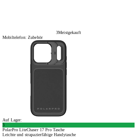
3
Meistgekauft
Mobiltelefon: Zubehör
Auf Lager:
3
PolarPro LiteChaser 17 Pro Tasche
Leichte und strapazierfähige Handytasche