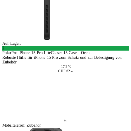
Auf Lager:
2
PolarPro iPhone 15 Pro LiteChaser 15 Case – Ocean
Robuste Hülle für iPhone 15 Pro zum Schutz und zur Befestigung von
Zubehör
-17.2 %
CHF 62.–
In den Warenkorb
6
Mobiltelefon: Zubehör