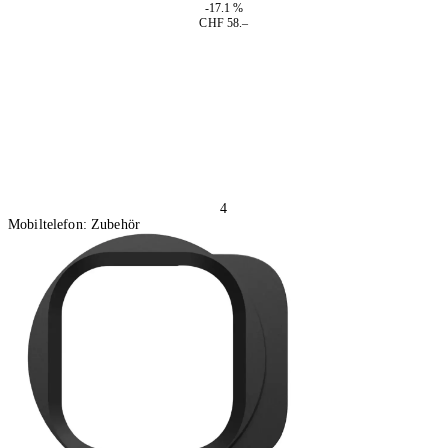
-17.1 %
CHF 58.–
In den Warenkorb
4
Mobiltelefon: Zubehör