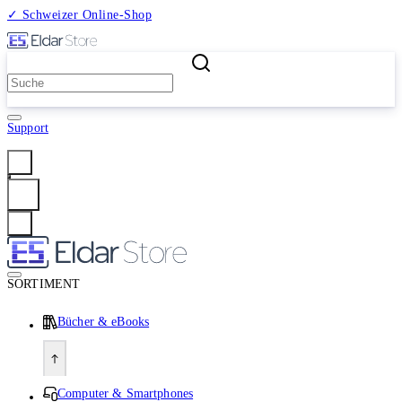
✓ Schweizer Online-Shop
2 Millionen Produkte
Support
Anmelden
SORTIMENT
Bücher & eBooks
Computer & Smartphones