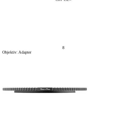
In den Warenkorb
8
Objektiv: Adapter