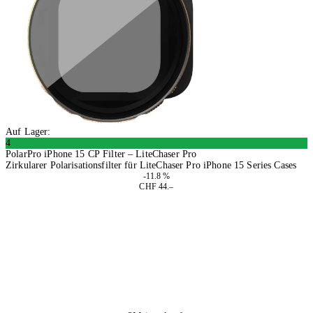
Auf Lager:
4
PolarPro iPhone 15 CP Filter – LiteChaser Pro
Zirkularer Polarisationsfilter für LiteChaser Pro iPhone 15 Series Cases
-11.8 %
CHF 44.–
In den Warenkorb