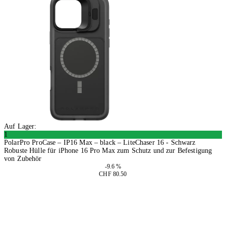
Auf Lager:
1
PolarPro ProCase – IP16 Max – black – LiteChaser 16 - Schwarz
Robuste Hülle für iPhone 16 Pro Max zum Schutz und zur Befestigung
von Zubehör
-9.6 %
CHF 80.50
In den Warenkorb