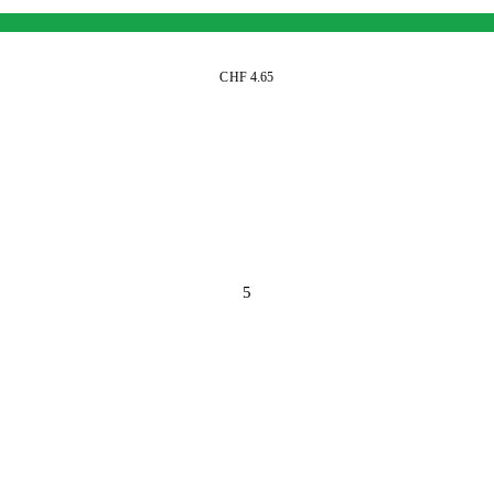
CHF 4.65
5