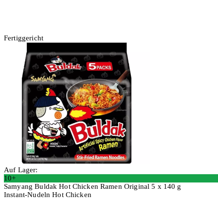
Fertiggericht
Auf Lager:
10+
Samyang Buldak Hot Chicken Ramen Original 5 x 140 g
Instant-Nudeln Hot Chicken
2 Stück
In den Warenkorb