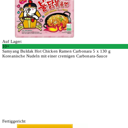
Auf Lager:
10+
Samyang Buldak Hot Chicken Ramen Carbonara 5 x 130 g
Koreanische Nudeln mit einer cremigen Carbonara-Sauce
2 Stück
In den Warenkorb
Fertiggericht