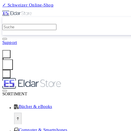
✓ Schweizer Online-Shop
2 Millionen Produkte
Support
Anmelden
SORTIMENT
Bücher & eBooks
Computer & Smartphones