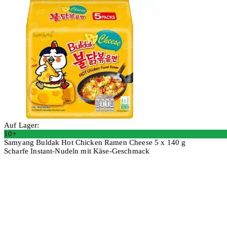
Auf Lager:
10+
Samyang Buldak Hot Chicken Ramen Cheese 5 x 140 g
Scharfe Instant-Nudeln mit Käse-Geschmack
2 Stück
In den Warenkorb