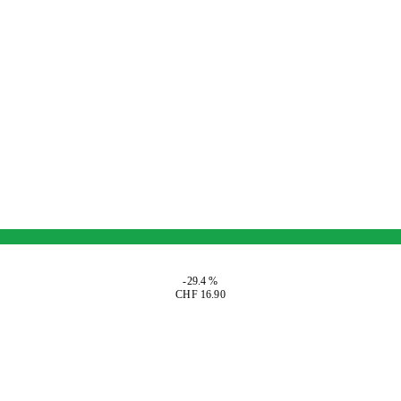
-29.4 %
CHF 16.90