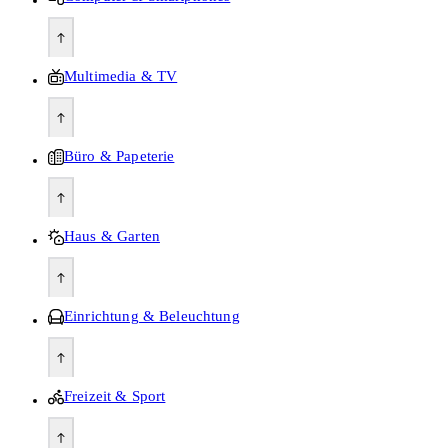
Multimedia & TV
Büro & Papeterie
Haus & Garten
Einrichtung & Beleuchtung
Freizeit & Sport