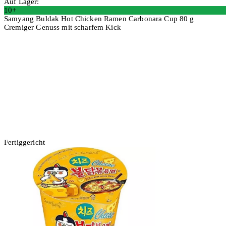
Auf Lager:
10+
Samyang Buldak Hot Chicken Ramen Carbonara Cup 80 g
Cremiger Genuss mit scharfem Kick
4 Stück
In den Warenkorb
Fertiggericht