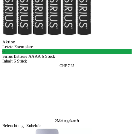
Aktion
Letzte Exemplare:
0
Sirius Batterie AAAA 6 Stück
Inhalt 6 Stück
CHF 7.25
In den Warenkorb
2
Meistgekauft
Beleuchtung: Zubehör