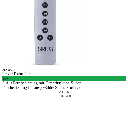
Aktion
Letzte Exemplare:
10+
Sirius Fernbedienung mit Timerfunktion Silber
Fernbedienung für ausgewählte Sirius-Produkte
-61.2 %
CHF 6.60
4 Stück
In den Warenkorb