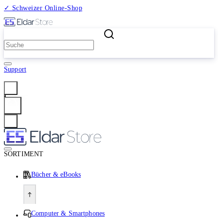
✓ Schweizer Online-Shop
2 Millionen Produkte
Support
Anmelden
SORTIMENT
Bücher & eBooks
Computer & Smartphones