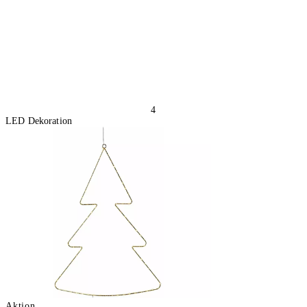
2 Stück
In den Warenkorb
4
LED Dekoration
Aktion