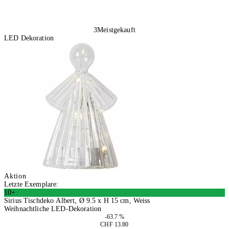
3
Meistgekauft
LED Dekoration
Aktion
Letzte Exemplare:
10+
Sirius Tischdeko Albert, Ø 9.5 x H 15 cm, Weiss
Weihnachtliche LED-Dekoration
-63.7 %
CHF 13.80