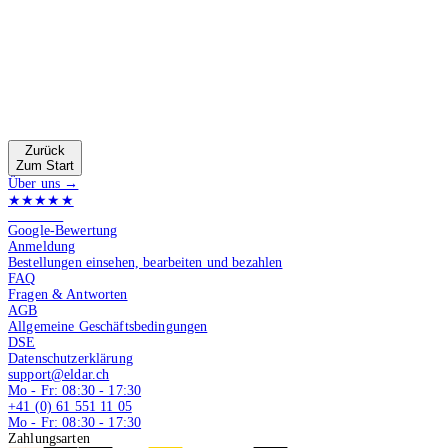
Zurück
Zum Start
Über uns →
★★★★★
4.9 von 5
Google-Bewertung
Anmeldung
Bestellungen einsehen, bearbeiten und bezahlen
FAQ
Fragen & Antworten
AGB
Allgemeine Geschäftsbedingungen
DSE
Datenschutzerklärung
support@eldar.ch
Mo - Fr: 08:30 - 17:30
+41 (0) 61 551 11 05
Mo - Fr: 08:30 - 17:30
Zahlungsarten