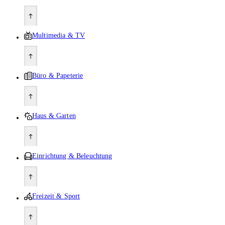
Multimedia & TV
Büro & Papeterie
Haus & Garten
Einrichtung & Beleuchtung
Freizeit & Sport