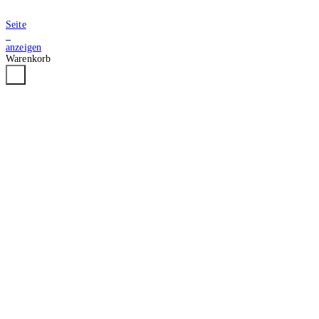
Seite
2
anzeigen
Warenkorb