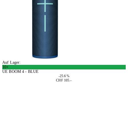
Auf Lager:
10+
UE BOOM 4 - BLUE
-25.6 %
CHF 105.–
In den Warenkorb