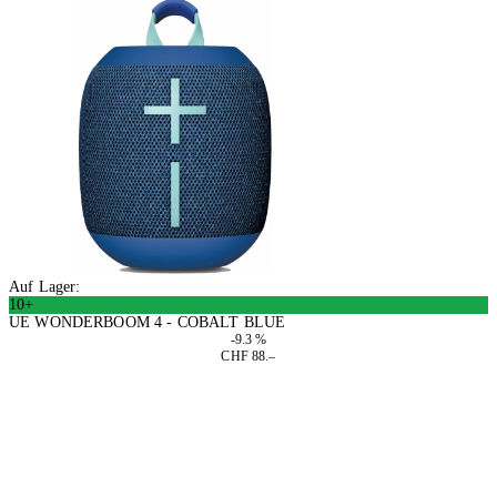
Auf Lager:
10+
UE WONDERBOOM 4 - COBALT BLUE
-9.3 %
CHF 88.–
In den Warenkorb