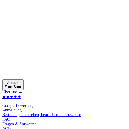
Zurück
Zum Start
Über uns →
★★★★★
4.9 von 5
Google-Bewertung
Anmeldung
Bestellungen einsehen, bearbeiten und bezahlen
FAQ
Fragen & Antworten
AGB