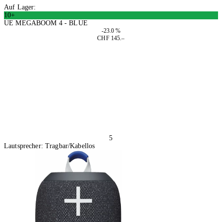
Auf Lager:
10+
UE MEGABOOM 4 - BLUE
-23.0 %
CHF 145.–
In den Warenkorb
5
Lautsprecher: Tragbar/Kabellos