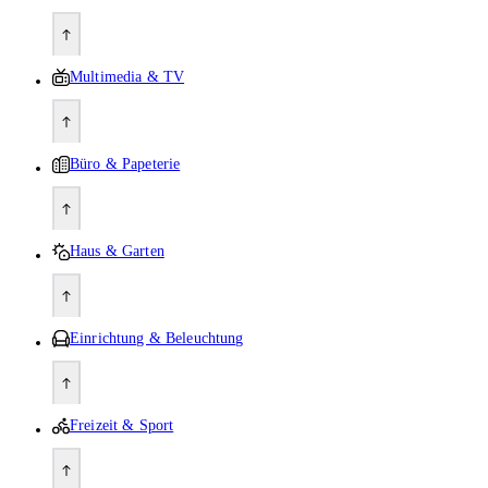
Multimedia & TV
Büro & Papeterie
Haus & Garten
Einrichtung & Beleuchtung
Freizeit & Sport