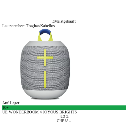
3
Meistgekauft
Lautsprecher: Tragbar/Kabellos
Auf Lager:
10+
UE WONDERBOOM 4 JOYOUS BRIGHTS
-9.3 %
CHF 88.–
In den Warenkorb