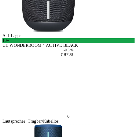
Auf Lager:
10+
UE WONDERBOOM 4 ACTIVE BLACK
-9.3 %
CHF 88.–
In den Warenkorb
6
Lautsprecher: Tragbar/Kabellos