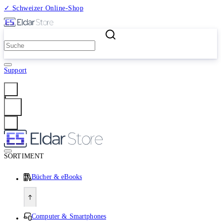
✓ Schweizer Online-Shop
2 Millionen Produkte
Support
Anmelden
SORTIMENT
Bücher & eBooks
Computer & Smartphones