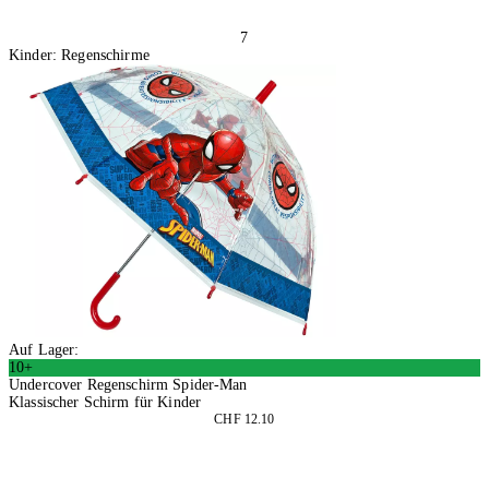
7
Kinder: Regenschirme
Auf Lager:
10+
Undercover Regenschirm Spider-Man
Klassischer Schirm für Kinder
CHF 12.10
2 Stück
In den Warenkorb