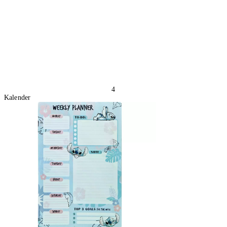
4 Stück
In den Warenkorb
4
Kalender