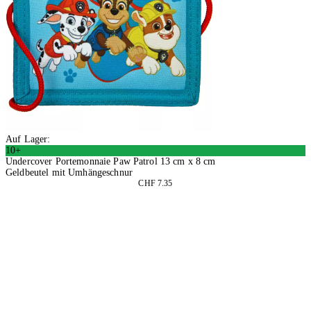
Auf Lager:
10+
Undercover Portemonnaie Paw Patrol 13 cm x 8 cm
Geldbeutel mit Umhängeschnur
CHF 7.35
4 Stück
In den Warenkorb