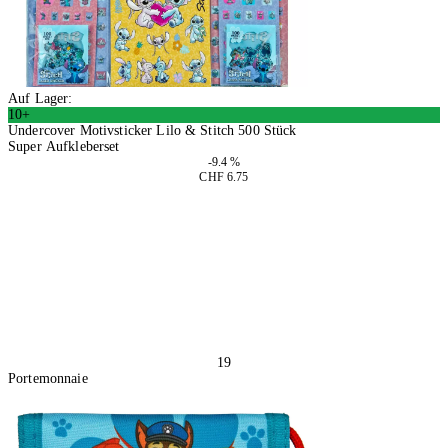
Auf Lager:
10+
Undercover Motivsticker Lilo & Stitch 500 Stück
Super Aufkleberset
-9.4 %
CHF 6.75
4 Stück
In den Warenkorb
19
Portemonnaie