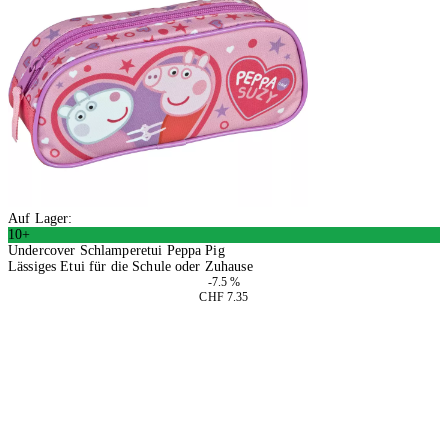
Auf Lager:
10+
Undercover Schlamperetui Peppa Pig
Lässiges Etui für die Schule oder Zuhause
-7.5 %
CHF 7.35
4 Stück
In den Warenkorb