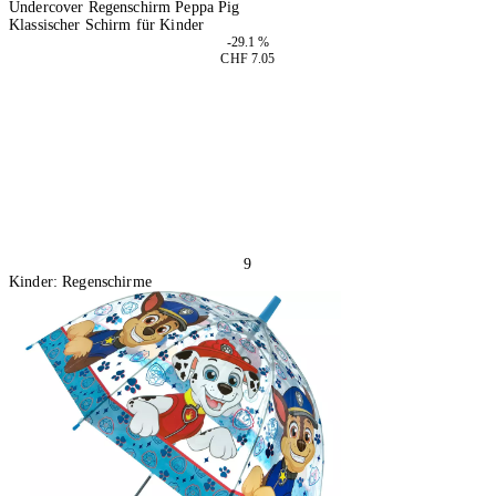
Undercover Regenschirm Peppa Pig
Klassischer Schirm für Kinder
-29.1 %
CHF 7.05
4 Stück
In den Warenkorb
9
Kinder: Regenschirme