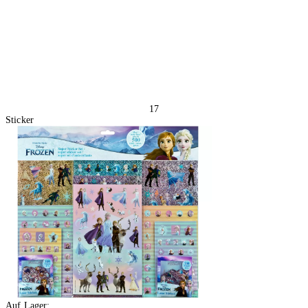
17
Sticker
Auf Lager: