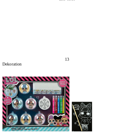
2 Stück
In den Warenkorb
13
Dekoration