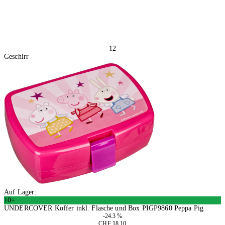
12
Geschirr
Auf Lager:
10+
UNDERCOVER Koffer inkl. Flasche und Box PIGP9860 Peppa Pig
-24.3 %
CHF 18.10