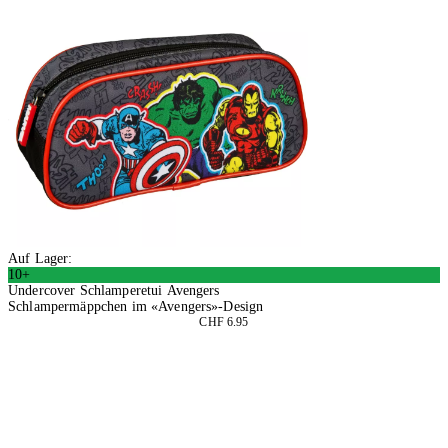
Auf Lager:
10+
Undercover Schlamperetui Avengers
Schlampermäppchen im «Avengers»-Design
CHF 6.95
4 Stück
In den Warenkorb