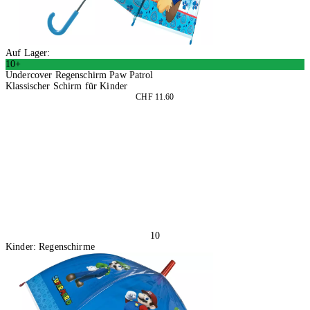
Auf Lager:
10+
Undercover Regenschirm Paw Patrol
Klassischer Schirm für Kinder
CHF 11.60
2 Stück
In den Warenkorb
10
Kinder: Regenschirme