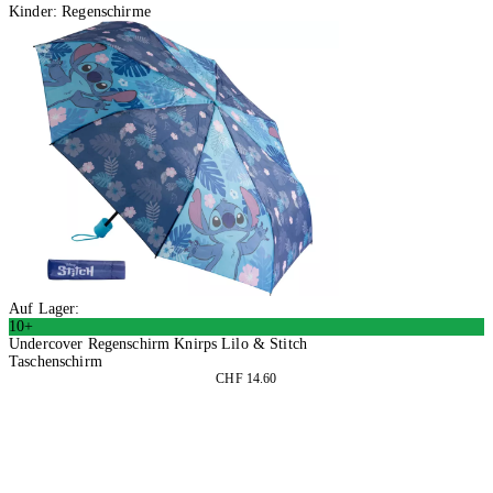
Kinder: Regenschirme
Auf Lager:
10+
Undercover Regenschirm Knirps Lilo & Stitch
Taschenschirm
CHF 14.60
2 Stück
In den Warenkorb