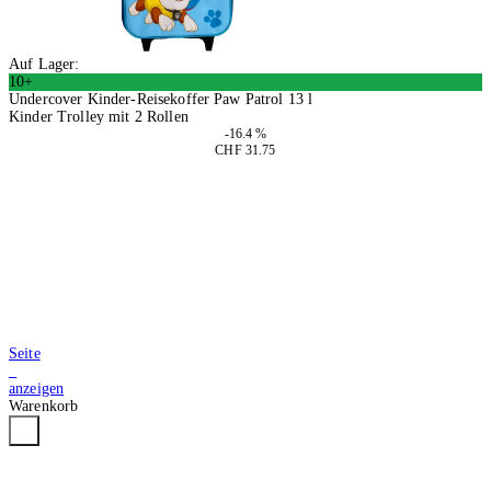
Auf Lager:
10+
Undercover Kinder-Reisekoffer Paw Patrol 13 l
Kinder Trolley mit 2 Rollen
-16.4 %
CHF 31.75
In den Warenkorb
Seite
2
anzeigen
Warenkorb