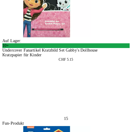
Auf Lager:
10+
Undercover Fanartikel Kratzbild Set Gabby's Dollhouse
Kratzpapier für Kinder
CHF 5.15
4 Stück
In den Warenkorb
15
Fun-Produkt