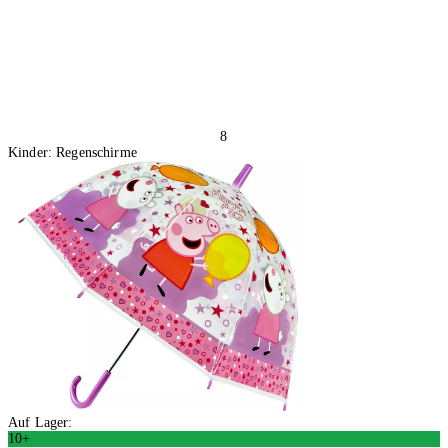
8
Kinder: Regenschirme
Auf Lager:
10+