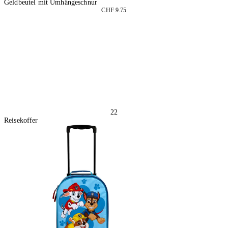
Geldbeutel mit Umhängeschnur
CHF 9.75
2 Stück
In den Warenkorb
22
Reisekoffer