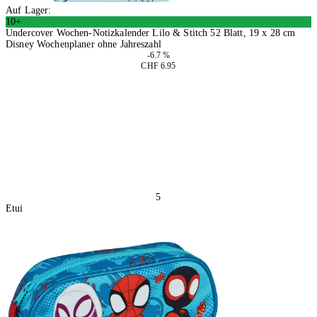
Auf Lager:
10+
Undercover Wochen-Notizkalender Lilo & Stitch 52 Blatt, 19 x 28 cm
Disney Wochenplaner ohne Jahreszahl
-6.7 %
CHF 6.95
4 Stück
In den Warenkorb
5
Etui