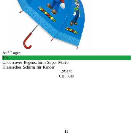
Auf Lager:
10+
Undercover Regenschirm Super Mario
Klassischer Schirm für Kinder
-25.6 %
CHF 7.40
4 Stück
In den Warenkorb
11