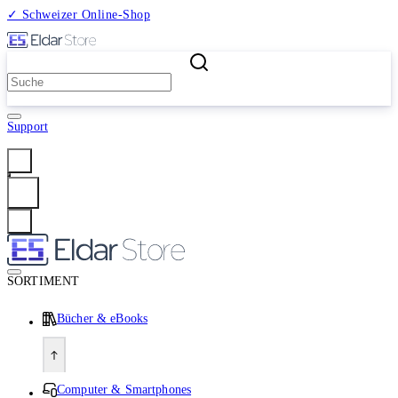
✓ Schweizer Online-Shop
2 Millionen Produkte
Support
Anmelden
SORTIMENT
Bücher & eBooks
Computer & Smartphones