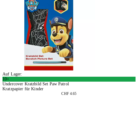
Auf Lager:
10+
Undercover Kratzbild Set Paw Patrol
Kratzpapier für Kinder
CHF 4.65
4 Stück
In den Warenkorb