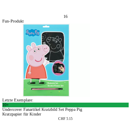
16
Fun-Produkt
Letzte Exemplare:
10+
Undercover Fanartikel Kratzbild Set Peppa Pig
Kratzpapier für Kinder
CHF 5.15
4 Stück
In den Warenkorb