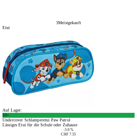
3
Meistgekauft
Etui
Auf Lager:
10+
Undercover Schlamperetui Paw Patrol
Lässiges Etui für die Schule oder Zuhause
-5.0 %
CHF 7.55