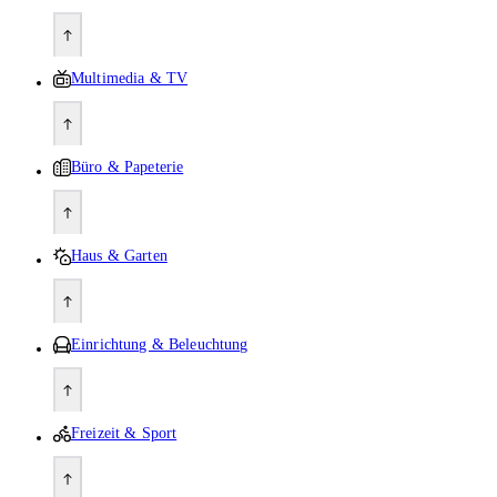
Multimedia & TV
Büro & Papeterie
Haus & Garten
Einrichtung & Beleuchtung
Freizeit & Sport