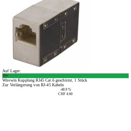
Auf Lager:
10+
Wirewin Kupplung RJ45 Cat.6 geschirmt, 1 Stück
Zur Verlängerung von RJ-45 Kabeln
-48.9 %
CHF 4.60
4 Stück
In den Warenkorb