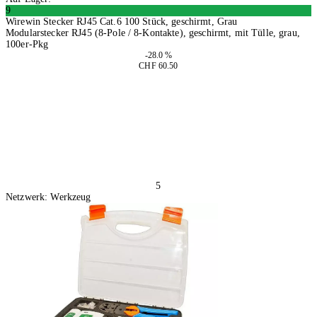
9
Wirewin Stecker RJ45 Cat.6 100 Stück, geschirmt, Grau
Modularstecker RJ45 (8-Pole / 8-Kontakte), geschirmt, mit Tülle, grau,
100er-Pkg
-28.0 %
CHF 60.50
In den Warenkorb
5
Netzwerk: Werkzeug