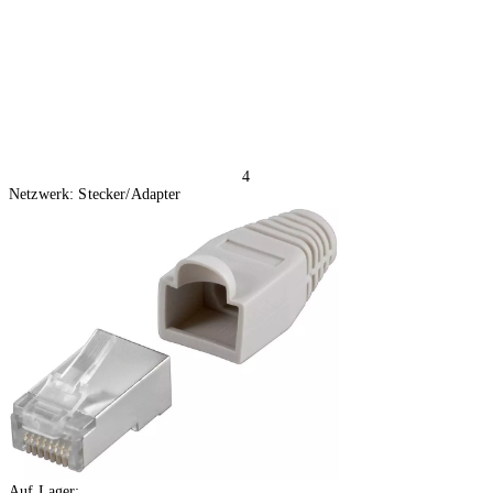
4
Netzwerk: Stecker/Adapter
Auf Lager: