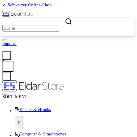
✓ Schweizer Online-Shop
2 Millionen Produkte
Support
Anmelden
SORTIMENT
Bücher & eBooks
Computer & Smartphones