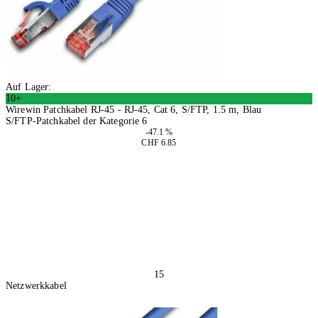
Auf Lager:
10+
Wirewin Patchkabel RJ-45 - RJ-45, Cat 6, S/FTP, 1.5 m, Blau
S/FTP-Patchkabel der Kategorie 6
-47.1 %
CHF 6.85
4 Stück
In den Warenkorb
15
Netzwerkkabel