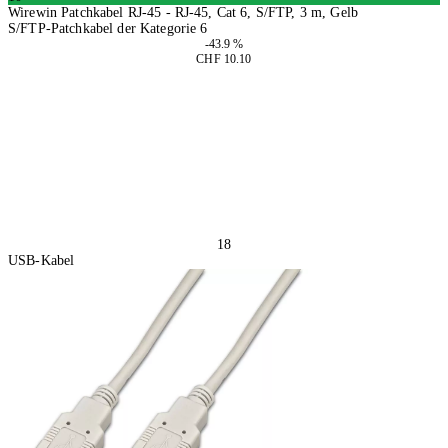
Wirewin Patchkabel RJ-45 - RJ-45, Cat 6, S/FTP, 3 m, Gelb
S/FTP-Patchkabel der Kategorie 6
-43.9 %
CHF 10.10
2 Stück
In den Warenkorb
18
USB-Kabel