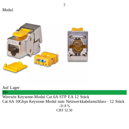
7
Modul
Auf Lager:
10+
Wirewin Keystone-Modul Cat.6A STP EA 12 Stück
Cat.6A 10Gbps Keystone Modul zum Netzwerkkabelanschluss - 12 Stück
-31.8 %
CHF 52.50
In den Warenkorb