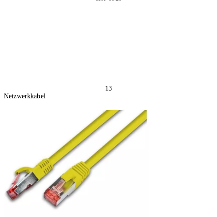
2 Stück
In den Warenkorb
13
Netzwerkkabel