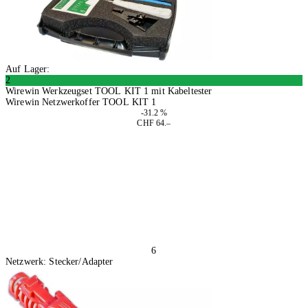
Auf Lager:
2
Wirewin Werkzeugset TOOL KIT 1 mit Kabeltester
Wirewin Netzwerkoffer TOOL KIT 1
-31.2 %
CHF 64.–
In den Warenkorb
6
Netzwerk: Stecker/Adapter