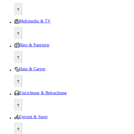
Multimedia & TV
Büro & Papeterie
Haus & Garten
Einrichtung & Beleuchtung
Freizeit & Sport