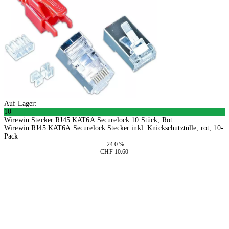
Auf Lager:
10
Wirewin Stecker RJ45 KAT6A Securelock 10 Stück, Rot
Wirewin RJ45 KAT6A Securelock Stecker inkl. Knickschutztülle, rot, 10-
Pack
-24.0 %
CHF 10.60
2 Stück
In den Warenkorb