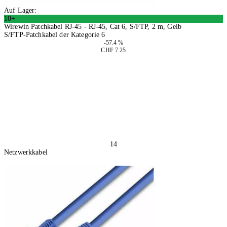
Auf Lager:
10+
Wirewin Patchkabel RJ-45 - RJ-45, Cat 6, S/FTP, 2 m, Gelb
S/FTP-Patchkabel der Kategorie 6
-57.4 %
CHF 7.25
4 Stück
In den Warenkorb
14
Netzwerkkabel