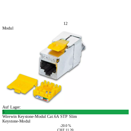
12
Modul
Auf Lager:
5
Wirewin Keystone-Modul Cat.6A STP Slim
Keystone-Modul
-20.0 %
CHF 11.20