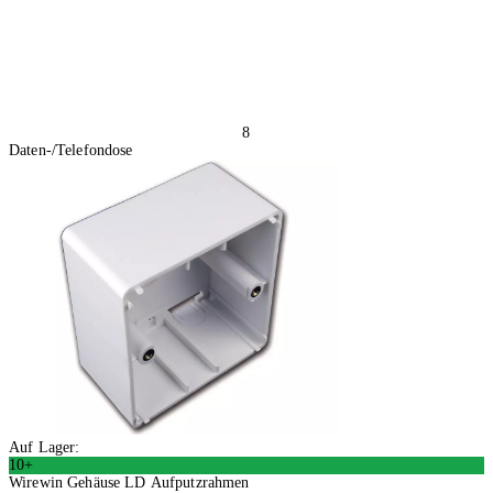
8
Daten-/Telefondose
Auf Lager:
10+
Wirewin Gehäuse LD Aufputzrahmen