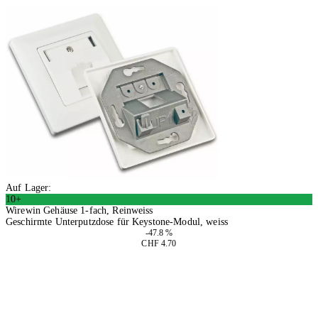
Auf Lager:
10+
Wirewin Gehäuse 1-fach, Reinweiss
Geschirmte Unterputzdose für Keystone-Modul, weiss
-47.8 %
CHF 4.70
4 Stück
In den Warenkorb