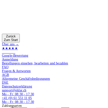
Zurück
Zum Start
Über uns →
★★★★★
4.9 von 5
Google-Bewertung
Anmeldung
Bestellungen einsehen, bearbeiten und bezahlen
FAQ
Fragen & Antworten
AGB
Allgemeine Geschäftsbedingungen
DSE
Datenschutzerklärung
support@eldar.ch
Mo - Fr: 08:30 - 17:30
+41 (0) 61 551 11 05
Mo - Fr: 08:30 - 17:30
Zahlungsarten