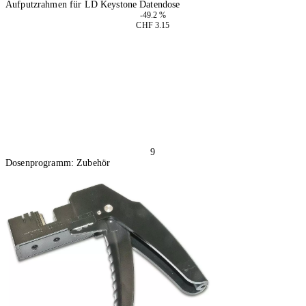
Aufputzrahmen für LD Keystone Datendose
-49.2 %
CHF 3.15
4 Stück
In den Warenkorb
9
Dosenprogramm: Zubehör