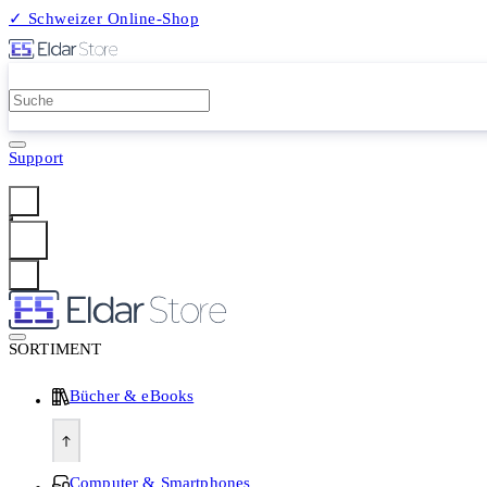
✓ Schweizer Online-Shop
2 Millionen Produkte
Support
Anmelden
SORTIMENT
Bücher & eBooks
Computer & Smartphones