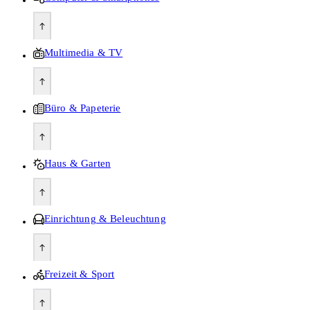
Multimedia & TV
Büro & Papeterie
Haus & Garten
Einrichtung & Beleuchtung
Freizeit & Sport