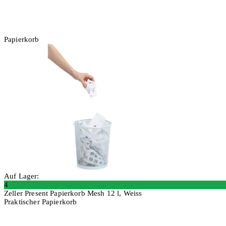
Papierkorb
Auf Lager:
4
Zeller Present Papierkorb Mesh 12 l, Weiss
Praktischer Papierkorb
2 Stück
In den Warenkorb