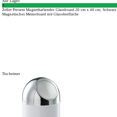
Auf Lager:
3
Zeller Present Magnethaftendes Glassboard 20 cm x 40 cm, Schwarz
Magnetisches Memoboard mit Glasoberfläche
In den Warenkorb
Tischeimer