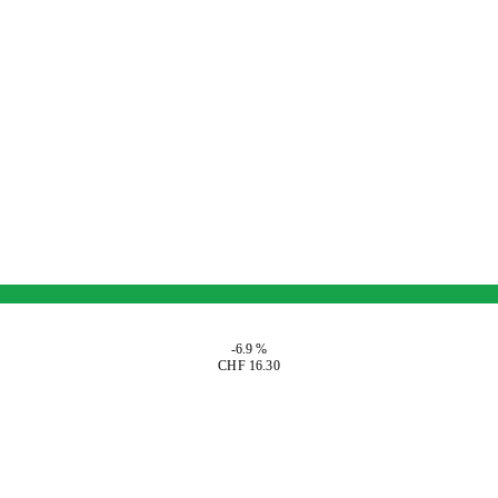
-6.9 %
CHF 16.30