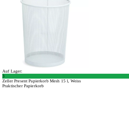
Auf Lager:
3
Zeller Present Papierkorb Mesh 15 l, Weiss
Praktischer Papierkorb
2 Stück
In den Warenkorb