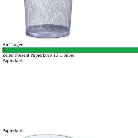
Auf Lager:
6
Zeller Present Papierkorb 15 l, Silber
Papierkorb
2 Stück
In den Warenkorb
Papierkorb